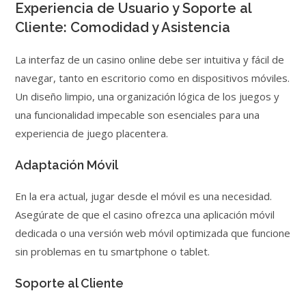
Experiencia de Usuario y Soporte al
Cliente: Comodidad y Asistencia
La interfaz de un casino online debe ser intuitiva y fácil de
navegar, tanto en escritorio como en dispositivos móviles.
Un diseño limpio, una organización lógica de los juegos y
una funcionalidad impecable son esenciales para una
experiencia de juego placentera.
Adaptación Móvil
En la era actual, jugar desde el móvil es una necesidad.
Asegúrate de que el casino ofrezca una aplicación móvil
dedicada o una versión web móvil optimizada que funcione
sin problemas en tu smartphone o tablet.
Soporte al Cliente