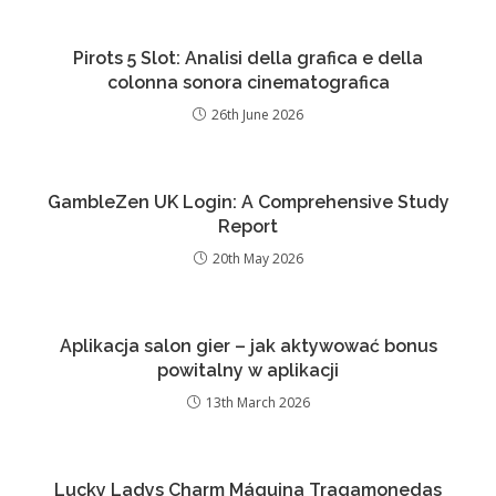
Pirots 5 Slot: Analisi della grafica e della
colonna sonora cinematografica
26th June 2026
GambleZen UK Login: A Comprehensive Study
Report
20th May 2026
Aplikacja salon gier – jak aktywować bonus
powitalny w aplikacji
13th March 2026
Lucky Ladys Charm Máquina Tragamonedas