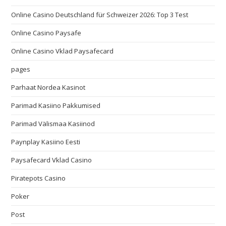
Online Casino Deutschland für Schweizer 2026: Top 3 Test
Online Casino Paysafe
Online Casino Vklad Paysafecard
pages
Parhaat Nordea Kasinot
Parimad Kasiino Pakkumised
Parimad Välismaa Kasiinod
Paynplay Kasiino Eesti
Paysafecard Vklad Casino
Piratepots Casino
Poker
Post