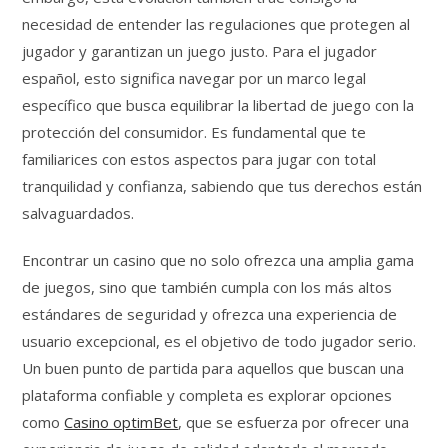
necesidad de entender las regulaciones que protegen al
jugador y garantizan un juego justo. Para el jugador
español, esto significa navegar por un marco legal
específico que busca equilibrar la libertad de juego con la
protección del consumidor. Es fundamental que te
familiarices con estos aspectos para jugar con total
tranquilidad y confianza, sabiendo que tus derechos están
salvaguardados.
Encontrar un casino que no solo ofrezca una amplia gama
de juegos, sino que también cumpla con los más altos
estándares de seguridad y ofrezca una experiencia de
usuario excepcional, es el objetivo de todo jugador serio.
Un buen punto de partida para aquellos que buscan una
plataforma confiable y completa es explorar opciones
como
Casino optimBet
, que se esfuerza por ofrecer una