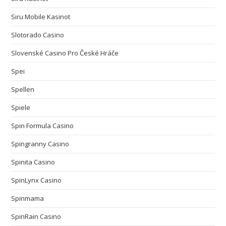
Siru Mobile Kasinot
Slotorado Casino
Slovenské Casino Pro České Hráče
Spei
Spellen
Spiele
Spin Formula Casino
Spingranny Casino
Spinita Casino
SpinLynx Casino
Spinmama
SpinRain Casino