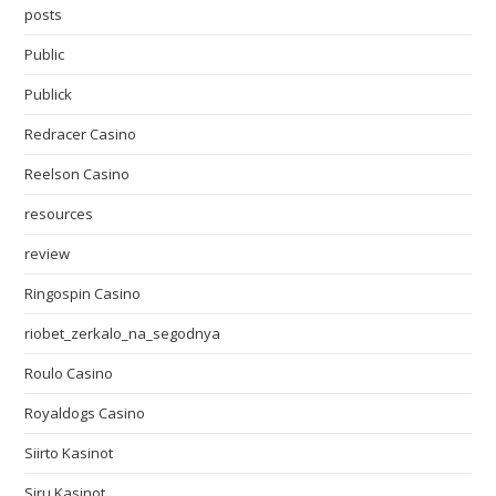
posts
Public
Publick
Redracer Casino
Reelson Casino
resources
review
Ringospin Casino
riobet_zerkalo_na_segodnya
Roulo Casino
Royaldogs Casino
Siirto Kasinot
Siru Kasinot