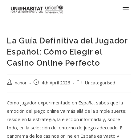
La Guía Definitiva del Jugador
Español: Cómo Elegir el
Casino Online Perfecto
nanor
4th April 2026
Uncategorised
Como jugador experimentado en España, sabes que la
emoción del juego online va más allá de la simple suerte;
reside en la estrategia, la elección informada y, sobre
todo, en la selección del entorno de juego adecuado. El
panorama de los casinos online en España es vasto y