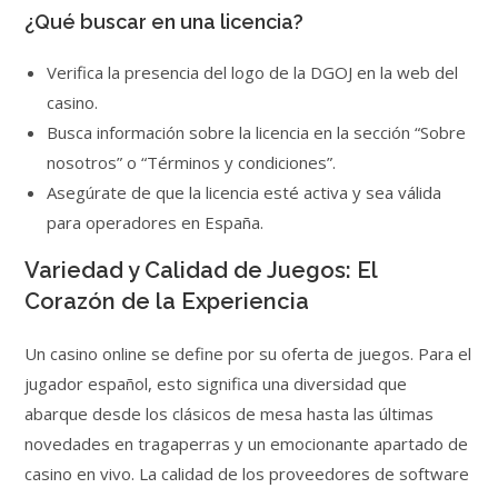
¿Qué buscar en una licencia?
Verifica la presencia del logo de la DGOJ en la web del
casino.
Busca información sobre la licencia en la sección “Sobre
nosotros” o “Términos y condiciones”.
Asegúrate de que la licencia esté activa y sea válida
para operadores en España.
Variedad y Calidad de Juegos: El
Corazón de la Experiencia
Un casino online se define por su oferta de juegos. Para el
jugador español, esto significa una diversidad que
abarque desde los clásicos de mesa hasta las últimas
novedades en tragaperras y un emocionante apartado de
casino en vivo. La calidad de los proveedores de software