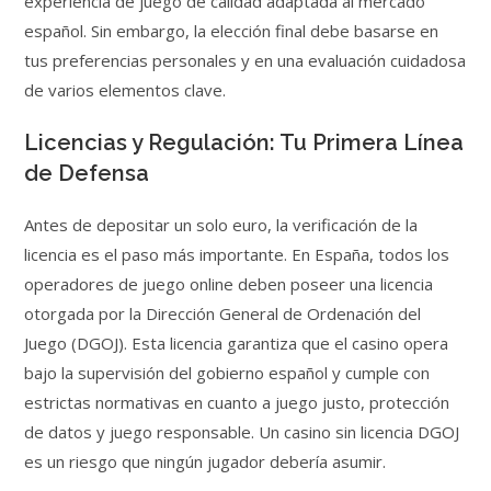
experiencia de juego de calidad adaptada al mercado
español. Sin embargo, la elección final debe basarse en
tus preferencias personales y en una evaluación cuidadosa
de varios elementos clave.
Licencias y Regulación: Tu Primera Línea
de Defensa
Antes de depositar un solo euro, la verificación de la
licencia es el paso más importante. En España, todos los
operadores de juego online deben poseer una licencia
otorgada por la Dirección General de Ordenación del
Juego (DGOJ). Esta licencia garantiza que el casino opera
bajo la supervisión del gobierno español y cumple con
estrictas normativas en cuanto a juego justo, protección
de datos y juego responsable. Un casino sin licencia DGOJ
es un riesgo que ningún jugador debería asumir.