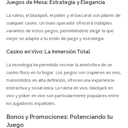
Juegos de Mesa: Estrategia y Elegancia
La ruleta, el blackjack, el póker y el baccarat son pilares de
cualquier casino. Un buen operador ofrecerá múltiples
variantes de estos juegos, permitiéndote elegir la que
mejor se adapte a tu estilo de juego y estrategia.
Casino en Vivo: La Inmersión Total
La tecnología ha permitido recrear la atmósfera de un
casino físico en tu hogar. Los juegos con crupieres en vivo,
transmitidos en alta definición, ofrecen una experiencia
interactiva y social única. La ruleta en vivo, blackjack en
vivo y póker en vivo son particularmente populares entre
los jugadores españoles.
Bonos y Promociones: Potenciando tu
Juego