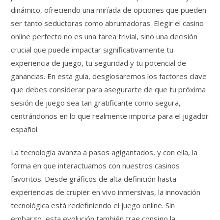
dinámico, ofreciendo una miríada de opciones que pueden
ser tanto seductoras como abrumadoras. Elegir el casino
online perfecto no es una tarea trivial, sino una decisión
crucial que puede impactar significativamente tu
experiencia de juego, tu seguridad y tu potencial de
ganancias. En esta guía, desglosaremos los factores clave
que debes considerar para asegurarte de que tu próxima
sesión de juego sea tan gratificante como segura,
centrándonos en lo que realmente importa para el jugador
español.
La tecnología avanza a pasos agigantados, y con ella, la
forma en que interactuamos con nuestros casinos
favoritos. Desde gráficos de alta definición hasta
experiencias de crupier en vivo inmersivas, la innovación
tecnológica está redefiniendo el juego online. Sin
embargo, esta evolución también trae consigo la