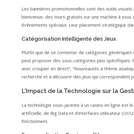
Les bannières promotionnelles sont des outils visuels
bienvenue, des tours gratuits sur une machine à sous
événements spéciaux. Leur placement stratégique dans l
Catégorisation Intelligente des Jeux
Plutôt que de se contenter de catégories génériques 
peut proposer des sous-catégories plus spécifiques. Pa
avec croupier en direct”, “Nouveautés à thème asiatique
recherche et à découvrir des jeux qui correspondent p
L’Impact de la Technologie sur la Ges
La technologie sous-jacente à un casino en ligne est l
artificielle, de Big Data et d’interfaces utilisateur (U
fonctionnent.