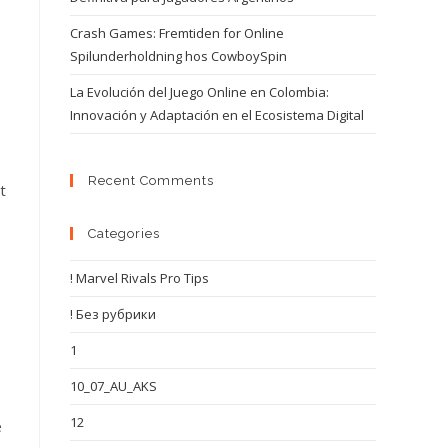
Crash Games: Fremtiden for Online
Spilunderholdning hos CowboySpin
La Evolución del Juego Online en Colombia:
Innovación y Adaptación en el Ecosistema Digital
Recent Comments
t
Categories
! Marvel Rivals Pro Tips
! Без рубрики
1
10_07_AU_AKS
12
e