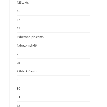
123texts
16
17
18
1xbetapp-ph.com5
r
1xbetph.ph66
2
25
29black Casino
3
30
31
32