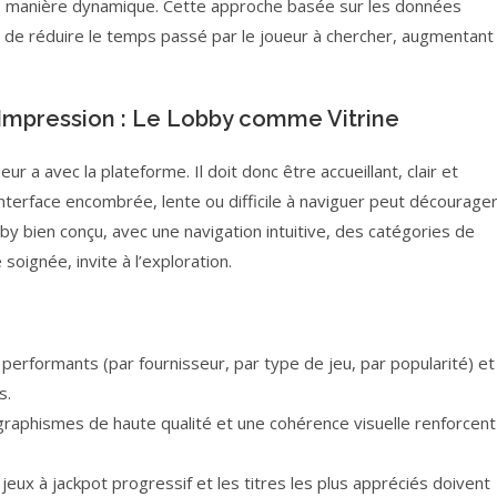
 de manière dynamique. Cette approche basée sur les données
de réduire le temps passé par le joueur à chercher, augmentant
 Impression : Le Lobby comme Vitrine
r a avec la plateforme. Il doit donc être accueillant, clair et
interface encombrée, lente ou difficile à naviguer peut décourage
bby bien conçu, avec une navigation intuitive, des catégories de
soignée, invite à l’exploration.
 performants (par fournisseur, par type de jeu, par popularité) et
s.
aphismes de haute qualité et une cohérence visuelle renforcent
jeux à jackpot progressif et les titres les plus appréciés doivent