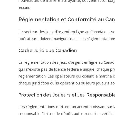
nouveautés de manière attrayante, souvent accompag
essais.
Réglementation et Conformité au Ca
Le secteur des jeux d’argent en ligne au Canada est s
opérateurs doivent naviguer dans ces réglementations p
Cadre Juridique Canadien
La réglementation des jeux d’argent en ligne au Canada 
qu’il n’existe pas de licence fédérale unique, chaque p
réglementation. Les opérateurs qui ciblent le marché
chaque juridiction où ils opèrent ou où leurs joueurs s
Protection des Joueurs et Jeu Responsabl
Les réglementations mettent un accent croissant sur la 
responsable (limites de dépôt, auto-exclusion, vérifica