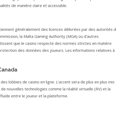
alités de manière claire et accessible.
tiennent généralement des licences délivrées par des autorités 
mission, la Malta Gaming Authority (MGA) ou d’autres
tissent que le casino respecte des normes strictes en matière
protection des données des joueurs. Les informations relatives à
 Canada
 des lobbies de casino en ligne. L’accent sera de plus en plus mis
 de nouvelles technologies comme la réalité virtuelle (RV) et la
fluide entre le joueur et la plateforme.