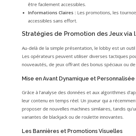
être facilement accessibles.
Informations Claires :
Les promotions, les tournois 
accessibles sans effort.
Stratégies de Promotion des Jeux via 
Au-delà de la simple présentation, le lobby est un outi
Les opérateurs peuvent utiliser diverses tactiques pour 
nouveautés, de jeux offrant des bonus spéciaux ou de
Mise en Avant Dynamique et Personnalisée
Grâce à l’analyse des données et aux algorithmes d’
leur contenu en temps réel. Un joueur qui a récemment
proposer de nouvelles machines similaires, tandis qu’u
variantes de blackjack ou de roulette innovantes.
Les Bannières et Promotions Visuelles