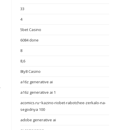
33
4
5bet Casino
6084 done
.
8
8,6
8ty8 Casino
a16z generative ai
r
a16z generative ai 1
acomics.ru~kazino-riobet-rabotchee-zerkalo-na-
segodnya 100
adobe generative ai