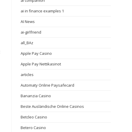
ai companion
ai in finance examples 1
AI News
ai-girlfriend
all_BAz
t
Apple Pay Casino
Apple Pay Nettikasinot
articles
Automaty Online Paysafecard
Bananzia Casino
Beste Ausländische Online Casinos
Betcleo Casino
Betero Casino