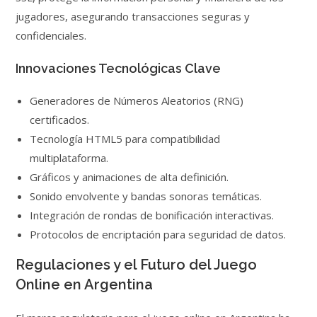
jugadores, asegurando transacciones seguras y
confidenciales.
Innovaciones Tecnológicas Clave
Generadores de Números Aleatorios (RNG)
certificados.
Tecnología HTML5 para compatibilidad
multiplataforma.
Gráficos y animaciones de alta definición.
Sonido envolvente y bandas sonoras temáticas.
Integración de rondas de bonificación interactivas.
Protocolos de encriptación para seguridad de datos.
Regulaciones y el Futuro del Juego
Online en Argentina