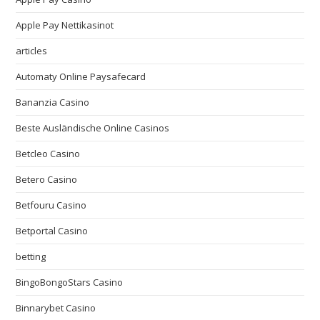
Apple Pay Nettikasinot
articles
Automaty Online Paysafecard
Bananzia Casino
Beste Ausländische Online Casinos
Betcleo Casino
Betero Casino
Betfouru Casino
Betportal Casino
betting
BingoBongoStars Casino
Binnarybet Casino