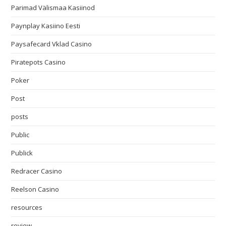
Parimad Välismaa Kasiinod
Paynplay Kasiino Eesti
Paysafecard Vklad Casino
Piratepots Casino
Poker
Post
posts
Public
Publick
Redracer Casino
Reelson Casino
resources
review