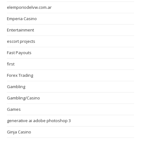
elemporiodelvw.com.ar
Emperia Casino
Entertainment
escort projects
Fast Payouts
first
Forex Trading
Gambling
Gambling/Casino
Games
generative ai adobe photoshop 3
Ginja Casino