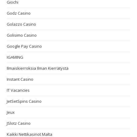
Giochi
Godz Casino
Golazzo Casino
Golisimo Casino
Google Pay Casino
IGAMING
Ilmaiskierroksia Ilman Kierrätystä
Instant Casino
IT Vacancies
JetSetSpins Casino
Jeux
JSlotz Casino
Kaikki Nettikasinot Malta