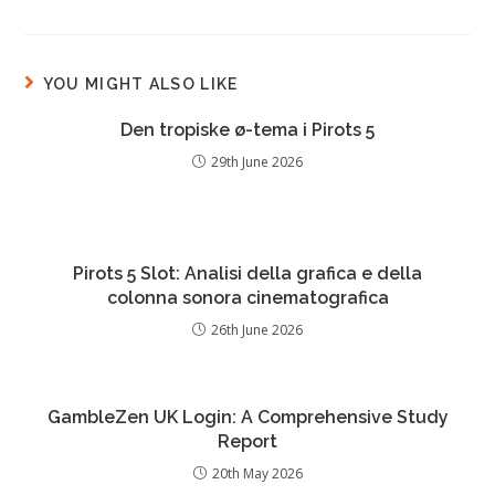
YOU MIGHT ALSO LIKE
Den tropiske ø-tema i Pirots 5
29th June 2026
Pirots 5 Slot: Analisi della grafica e della
colonna sonora cinematografica
26th June 2026
GambleZen UK Login: A Comprehensive Study
Report
20th May 2026