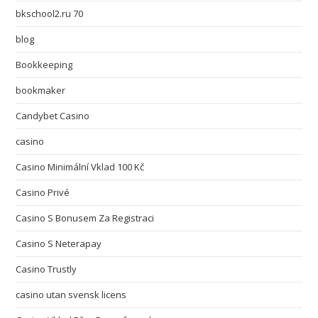
bkschool2.ru 70
blog
Bookkeeping
bookmaker
Candybet Casino
casino
Casino Minimální Vklad 100 Kč
Casino Privé
Casino S Bonusem Za Registraci
Casino S Neterapay
Casino Trustly
casino utan svensk licens