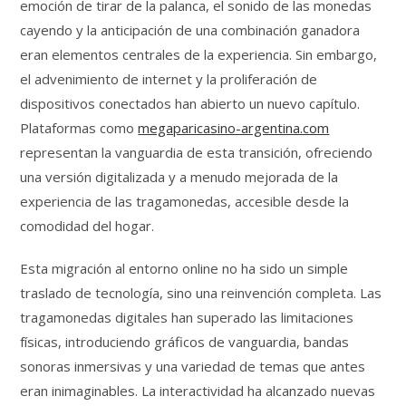
emoción de tirar de la palanca, el sonido de las monedas
cayendo y la anticipación de una combinación ganadora
eran elementos centrales de la experiencia. Sin embargo,
el advenimiento de internet y la proliferación de
dispositivos conectados han abierto un nuevo capítulo.
Plataformas como
megaparicasino-argentina.com
representan la vanguardia de esta transición, ofreciendo
una versión digitalizada y a menudo mejorada de la
experiencia de las tragamonedas, accesible desde la
comodidad del hogar.
Esta migración al entorno online no ha sido un simple
traslado de tecnología, sino una reinvención completa. Las
tragamonedas digitales han superado las limitaciones
físicas, introduciendo gráficos de vanguardia, bandas
sonoras inmersivas y una variedad de temas que antes
eran inimaginables. La interactividad ha alcanzado nuevas