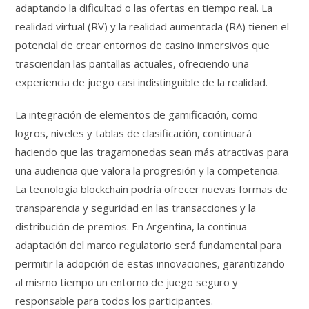
adaptando la dificultad o las ofertas en tiempo real. La
realidad virtual (RV) y la realidad aumentada (RA) tienen el
potencial de crear entornos de casino inmersivos que
trasciendan las pantallas actuales, ofreciendo una
experiencia de juego casi indistinguible de la realidad.
La integración de elementos de gamificación, como
logros, niveles y tablas de clasificación, continuará
haciendo que las tragamonedas sean más atractivas para
una audiencia que valora la progresión y la competencia.
La tecnología blockchain podría ofrecer nuevas formas de
transparencia y seguridad en las transacciones y la
distribución de premios. En Argentina, la continua
adaptación del marco regulatorio será fundamental para
permitir la adopción de estas innovaciones, garantizando
al mismo tiempo un entorno de juego seguro y
responsable para todos los participantes.