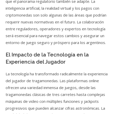
que el panorama regulatorio también se adapte. La
inteligencia artificial, la realidad virtual y los pagos con
criptomonedas son solo algunas de las áreas que podrían
requerir nuevas normativas en el futuro. La colaboración
entre reguladores, operadores y expertos en tecnología
será esencial para navegar estos cambios y asegurar un
entorno de juego seguro y próspero para los argentinos.
El Impacto de la Tecnología en la
Experiencia del Jugador
La tecnología ha transformado radicalmente la experiencia
del jugador de tragamonedas. Las plataformas online
ofrecen una variedad inmensa de juegos, desde las
tragamonedas clásicas de tres carretes hasta complejas
máquinas de video con múltiples funciones y jackpots
progresivos que pueden alcanzar cifras astronómicas. La