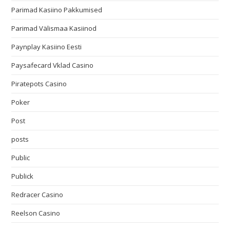
Parimad Kasiino Pakkumised
Parimad Välismaa Kasiinod
Paynplay Kasiino Eesti
Paysafecard Vklad Casino
Piratepots Casino
Poker
Post
posts
Public
Publick
Redracer Casino
Reelson Casino