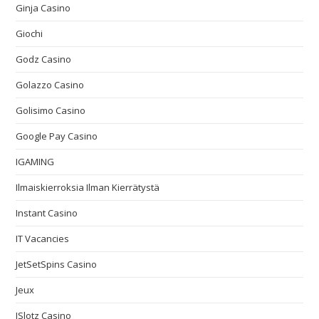
Ginja Casino
Giochi
Godz Casino
Golazzo Casino
Golisimo Casino
Google Pay Casino
IGAMING
Ilmaiskierroksia Ilman Kierrätystä
Instant Casino
IT Vacancies
JetSetSpins Casino
Jeux
JSlotz Casino