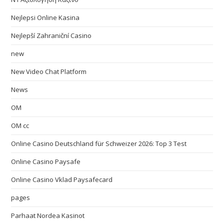
Nejlepsi Online Kasina
Nejlepší Zahraniční Casino
new
New Video Chat Platform
News
OM
OM cc
Online Casino Deutschland für Schweizer 2026: Top 3 Test
Online Casino Paysafe
Online Casino Vklad Paysafecard
pages
Parhaat Nordea Kasinot