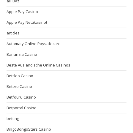
all_BAz
Apple Pay Casino
Apple Pay Nettikasinot
articles
Automaty Online Paysafecard
Bananzia Casino
Beste Ausländische Online Casinos
Betcleo Casino
Betero Casino
Betfouru Casino
Betportal Casino
betting
BingoBongoStars Casino