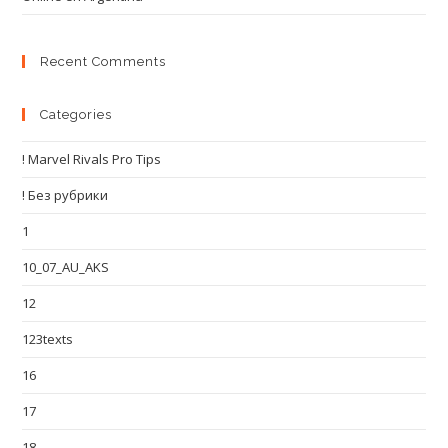
Recent Comments
Categories
! Marvel Rivals Pro Tips
! Без рубрики
1
10_07_AU_AKS
12
123texts
16
17
18