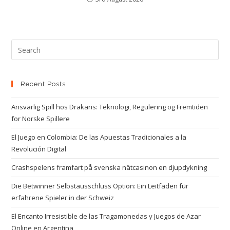
Recent Posts
Ansvarlig Spill hos Drakaris: Teknologi, Regulering og Fremtiden
for Norske Spillere
El Juego en Colombia: De las Apuestas Tradicionales a la
Revolución Digital
Crashspelens framfart på svenska nätcasinon en djupdykning
Die Betwinner Selbstausschluss Option: Ein Leitfaden für
erfahrene Spieler in der Schweiz
El Encanto Irresistible de las Tragamonedas y Juegos de Azar
Online en Argentina