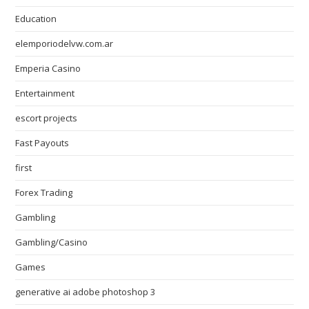
Education
elemporiodelvw.com.ar
Emperia Casino
Entertainment
escort projects
Fast Payouts
first
Forex Trading
Gambling
Gambling/Casino
Games
generative ai adobe photoshop 3