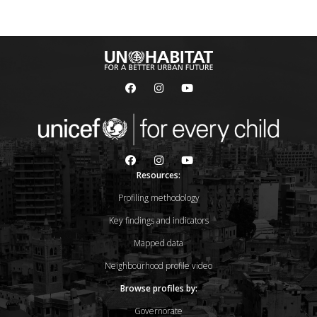
Resources:
Profiling methodology
Key findings and indicators
Mapped data
Neighbourhood profile video
Browse profiles by:
Governorate