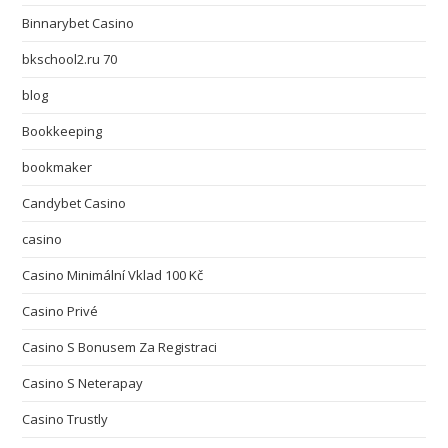
Binnarybet Casino
bkschool2.ru 70
blog
Bookkeeping
bookmaker
Candybet Casino
casino
Casino Minimální Vklad 100 Kč
Casino Privé
Casino S Bonusem Za Registraci
Casino S Neterapay
Casino Trustly