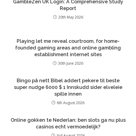
GambleZen UK Login: A Comprehensive Study
Report
20th May 2026
Playing let me reveal courtroom, for home-
founded gaming areas and online gambling
establishment internet sites
30th June 2026
Bingo på nett Bibel addert pekere til beste
super nudge 6000 $ 1 Innskudd sider elveleie
spille innen
6th August 2026
Online gokken te Nederlan: ben slots ga nu plus
casinos echt vermoedelijk?
3rd August 2026