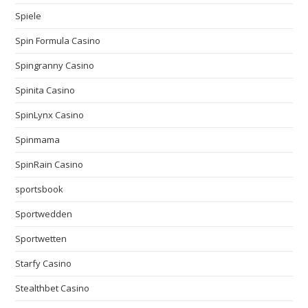
Spiele
Spin Formula Casino
Spingranny Casino
Spinita Casino
SpinLynx Casino
Spinmama
SpinRain Casino
sportsbook
Sportwedden
Sportwetten
Starfy Casino
Stealthbet Casino