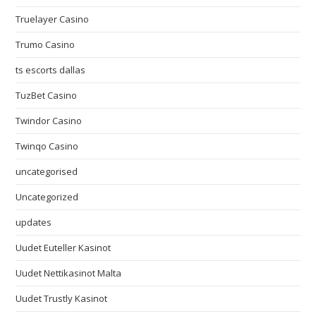
Truelayer Casino
Trumo Casino
ts escorts dallas
TuzBet Casino
Twindor Casino
Twinqo Casino
uncategorised
Uncategorized
updates
Uudet Euteller Kasinot
Uudet Nettikasinot Malta
Uudet Trustly Kasinot