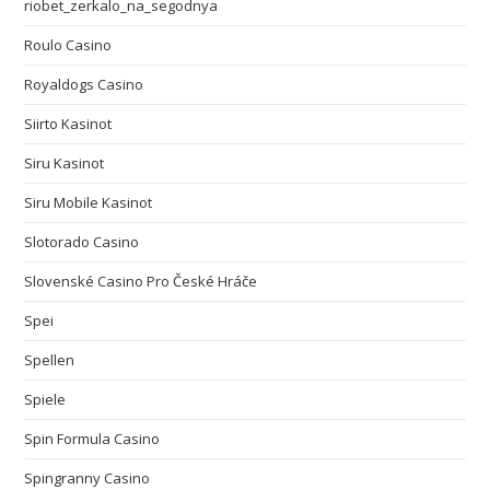
riobet_zerkalo_na_segodnya
Roulo Casino
Royaldogs Casino
Siirto Kasinot
Siru Kasinot
Siru Mobile Kasinot
Slotorado Casino
Slovenské Casino Pro České Hráče
Spei
Spellen
Spiele
Spin Formula Casino
Spingranny Casino