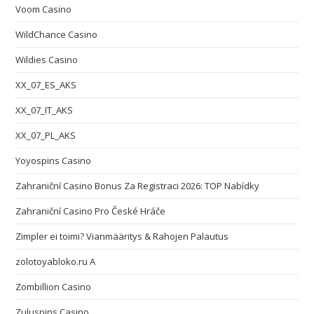
Voom Casino
WildChance Casino
Wildies Casino
XX_07_ES_AKS
XX_07_IT_AKS
XX_07_PL_AKS
Yoyospins Casino
Zahraniční Casino Bonus Za Registraci 2026: TOP Nabídky
Zahraniční Casino Pro České Hráče
Zimpler ei toimi? Vianmääritys & Rahojen Palautus
zolotoyabloko.ru A
Zombillion Casino
Zuluspins Casino