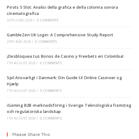
Pirots 5 Slot: Analisi della grafica e della colonna sonora
cinematografica
26TH JUNE 2026
/
0 COMMENTS
GambleZen UK Login: A Comprehensive Study Report
20TH MAY 2026
/
0 COMMENTS
¡Desbloquea tus Bonos de Casino y Freebets en Colombia!
7TH AUGUST 2026
/
0 COMMENTS
Spil Ansvarligt i Danmark: Din Guide til Online Casinoer og
Hjælp
7TH AUGUST 2026
/
0 COMMENTS
iGaming B2B-marknadsföring i Sverige Teknologiska framsteg
och regulatoriska landskap
7TH AUGUST 2026
/
0 COMMENTS
Please Share This