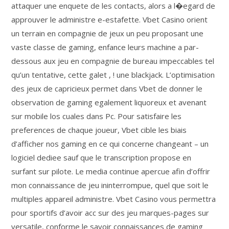
attaquer une enquete de les contacts, alors a l�egard de
approuver le administre e-estafette. Vbet Casino orient
un terrain en compagnie de jeux un peu proposant une
vaste classe de gaming, enfance leurs machine a par-
dessous aux jeu en compagnie de bureau impeccables tel
qu’un tentative, cette galet , ! une blackjack. L’optimisation
des jeux de capricieux permet dans Vbet de donner le
observation de gaming egalement liquoreux et avenant
sur mobile los cuales dans Pc. Pour satisfaire les
preferences de chaque joueur, Vbet cible les biais
d’afficher nos gaming en ce qui concerne changeant – un
logiciel dediee sauf que le transcription propose en
surfant sur pilote. Le media continue apercue afin d’offrir
mon connaissance de jeu ininterrompue, quel que soit le
multiples appareil administre. Vbet Casino vous permettra
pour sportifs d’avoir acc sur des jeu marques-pages sur
versatile, conforme le savoir connaissances de gaming