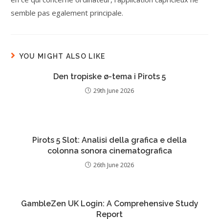
semble pas egalement principale.
YOU MIGHT ALSO LIKE
Den tropiske ø-tema i Pirots 5
29th June 2026
Pirots 5 Slot: Analisi della grafica e della
colonna sonora cinematografica
26th June 2026
GambleZen UK Login: A Comprehensive Study
Report