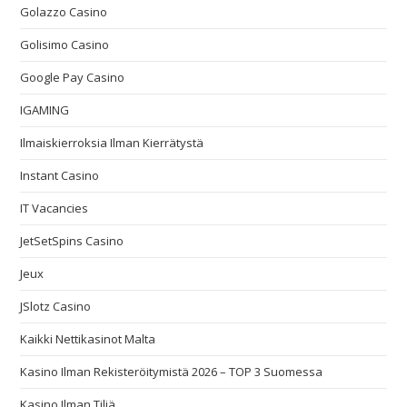
Golazzo Casino
Golisimo Casino
Google Pay Casino
IGAMING
Ilmaiskierroksia Ilman Kierrätystä
Instant Casino
IT Vacancies
JetSetSpins Casino
Jeux
JSlotz Casino
Kaikki Nettikasinot Malta
Kasino Ilman Rekisteröitymistä 2026 – TOP 3 Suomessa
Kasino Ilman Tiliä