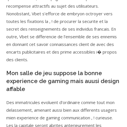
recompense attractifs au sujet des utilisateurs.
Nonobstant, Vbet s’efforce de embryon octroyer vers
toutes les fixations la , ! de procurer la securite et la
secret des renseignements de ses individus francais. En
outre, Vbet se differencie de l’ensemble de ses ennemis
en donnant cet savoir connaissances client de avec des
encarts publicitaires et des prime accessibles i� propos
des clients.
Mon salle de jeu suppose la bonne
experience de gaming mais auusi design
affable
Des immatricules evoluent d’ordinaire comme tout mon
delassement, amenant aussi bien aux differents usagers
mien experience de gaming communication , ! curieuse.
Les la capitale seront abrites anterieurement les