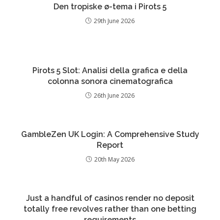
Den tropiske ø-tema i Pirots 5
29th June 2026
Pirots 5 Slot: Analisi della grafica e della
colonna sonora cinematografica
26th June 2026
GambleZen UK Login: A Comprehensive Study
Report
20th May 2026
Just a handful of casinos render no deposit
totally free revolves rather than one betting
requirements