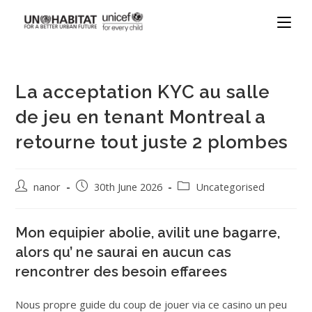
La acceptation KYC au salle
de jeu en tenant Montreal a
retourne tout juste 2 plombes
nanor
30th June 2026
Uncategorised
Mon equipier abolie, avilit une bagarre,
alors qu’ ne saurai en aucun cas
rencontrer des besoin effarees
Nous propre guide du coup de jouer via ce casino un peu