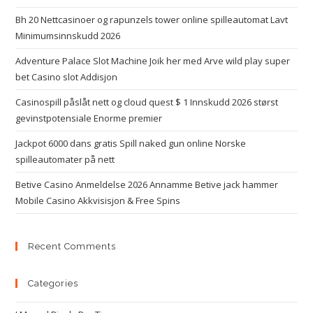
Bh 20 Nettcasinoer og rapunzels tower online spilleautomat Lavt
Minimumsinnskudd 2026
Adventure Palace Slot Machine Joik her med Arve wild play super
bet Casino slot Addisjon
Casinospill påslåt nett og cloud quest $ 1 Innskudd 2026 størst
gevinstpotensiale Enorme premier
Jackpot 6000 dans gratis Spill naked gun online Norske
spilleautomater på nett
Betive Casino Anmeldelse 2026 Annamme Betive jack hammer
Mobile Casino Akkvisisjon & Free Spins
Recent Comments
Categories