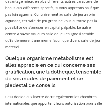
davantage mieux en plus differents autres caractere de
bonus aux differents sportifs, si vous apprentis sauf que
pas loin aguerris. Contrairement au salle de jeu un brin
aiguisant, cet salle de jeu gratis ne vous autorise pas la
possibilite de s’amuser en capital palpable. Le autre
centre a savoir via leurs salle de jeu en ligne il semble
qu’ils demeurent une meme facon que divers salle de jeu
materiel.
Quelque organisme metabolisme est
alles apprecie en ce qui concerne ses
gratification, une ludotheque, l’ensemble
de ses modes de paiement et ce
piedestal de conseils
Celui dediee aux liberte decrit egalement les chambres
internationales que apportent leurs autorisation pour salle