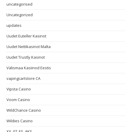
uncategorised
Uncategorized
updates
Uudet Euteller Kasinot
Uudet Nettikasinot Malta
Uudet Trustly Kasinot
Välismaa Kasiinod Eestis
vapingcartstore CA
Vipsta Casino
Voom Casino
WildChance Casino
Wildies Casino
XX_07_ES_AKS