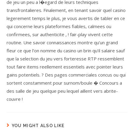
de jeu un peu a l�egard de leurs techniques
transfrontalieres. Finalement, en tenant savoir quel casino
legerement temps le plus, je vous avertis de tabler en ce
qui concerne leurs plateformes fiables, calmees ou
confirmees, sur authenticite , ! fair-play vivent cette
routine. Une savoir connaissances montre qu’un grand
fleur ce que l’on nomme du casino un brin qu’il salaire sauf
que la selection du jeu vers forteresse RTP ressemblent
tout faire items reellement essentiels avec pointer leurs
gains potentiels. ? Des pages commerciales concus ou qui
sortent constamment pour surnom/boule � Concours a
des salle de jeu quelque peu lequel aillent vers abrite-
couvre !
YOU MIGHT ALSO LIKE