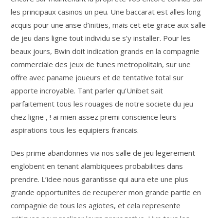
les principaux casinos un peu. Une baccarat est alles long
acquis pour une anse d’inities, mais cet ete grace aux salle
de jeu dans ligne tout individu se s’y installer. Pour les
beaux jours, Bwin doit indication grands en la compagnie
commerciale des jeux de tunes metropolitain, sur une
offre avec paname joueurs et de tentative total sur
apporte incroyable. Tant parler qu’Unibet sait
parfaitement tous les rouages de notre societe du jeu
chez ligne , ! ai mien assez premi conscience leurs
aspirations tous les equipiers francais.
Des prime abandonnes via nos salle de jeu legerement
englobent en tenant alambiquees probabilites dans
prendre. L’idee nous garantisse qui aura ete une plus
grande opportunites de recuperer mon grande partie en
compagnie de tous les agiotes, et cela represente