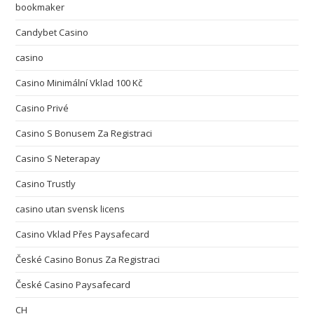
bookmaker
Candybet Casino
casino
Casino Minimální Vklad 100 Kč
Casino Privé
Casino S Bonusem Za Registraci
Casino S Neterapay
Casino Trustly
casino utan svensk licens
Casino Vklad Přes Paysafecard
České Casino Bonus Za Registraci
České Casino Paysafecard
CH