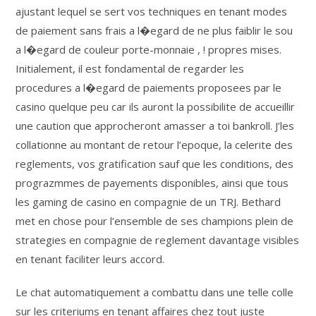
ajustant lequel se sert vos techniques en tenant modes
de paiement sans frais a l�egard de ne plus faiblir le sou
a l�egard de couleur porte-monnaie , ! propres mises.
Initialement, il est fondamental de regarder les
procedures a l�egard de paiements proposees par le
casino quelque peu car ils auront la possibilite de accueillir
une caution que approcheront amasser a toi bankroll. J’les
collationne au montant de retour l’epoque, la celerite des
reglements, vos gratification sauf que les conditions, des
prograzmmes de payements disponibles, ainsi que tous
les gaming de casino en compagnie de un TRJ. Bethard
met en chose pour l’ensemble de ses champions plein de
strategies en compagnie de reglement davantage visibles
en tenant faciliter leurs accord.
Le chat automatiquement a combattu dans une telle colle
sur les criteriums en tenant affaires chez tout juste