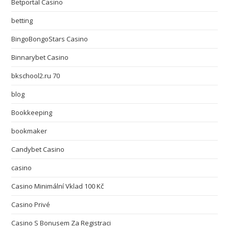
Betportal Casino
betting
BingoBongoStars Casino
Binnarybet Casino
bkschool2.ru 70
blog
Bookkeeping
bookmaker
Candybet Casino
casino
Casino Minimální Vklad 100 Kč
Casino Privé
Casino S Bonusem Za Registraci