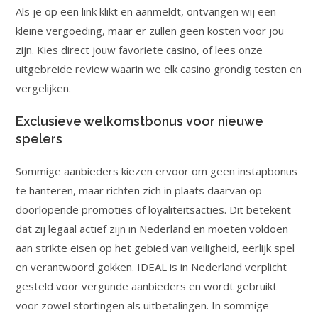
Als je op een link klikt en aanmeldt, ontvangen wij een
kleine vergoeding, maar er zullen geen kosten voor jou
zijn. Kies direct jouw favoriete casino, of lees onze
uitgebreide review waarin we elk casino grondig testen en
vergelijken.
Exclusieve welkomstbonus voor nieuwe
spelers
Sommige aanbieders kiezen ervoor om geen instapbonus
te hanteren, maar richten zich in plaats daarvan op
doorlopende promoties of loyaliteitsacties. Dit betekent
dat zij legaal actief zijn in Nederland en moeten voldoen
aan strikte eisen op het gebied van veiligheid, eerlijk spel
en verantwoord gokken. IDEAL is in Nederland verplicht
gesteld voor vergunde aanbieders en wordt gebruikt
voor zowel stortingen als uitbetalingen. In sommige