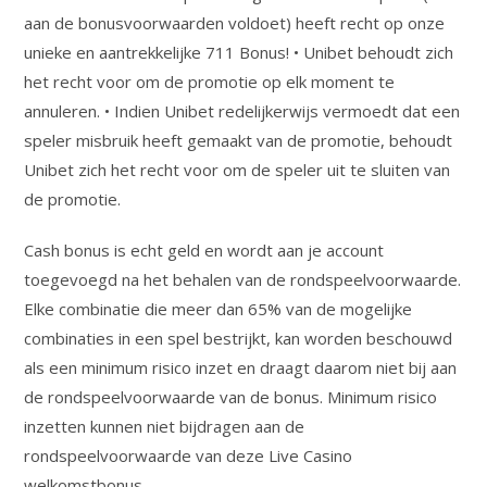
aan de bonusvoorwaarden voldoet) heeft recht op onze
unieke en aantrekkelijke 711 Bonus! • Unibet behoudt zich
het recht voor om de promotie op elk moment te
annuleren. • Indien Unibet redelijkerwijs vermoedt dat een
speler misbruik heeft gemaakt van de promotie, behoudt
Unibet zich het recht voor om de speler uit te sluiten van
de promotie.
Cash bonus is echt geld en wordt aan je account
toegevoegd na het behalen van de rondspeelvoorwaarde.
Elke combinatie die meer dan 65% van de mogelijke
combinaties in een spel bestrijkt, kan worden beschouwd
als een minimum risico inzet en draagt daarom niet bij aan
de rondspeelvoorwaarde van de bonus. Minimum risico
inzetten kunnen niet bijdragen aan de
rondspeelvoorwaarde van deze Live Casino
welkomstbonus.