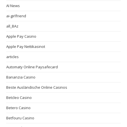
AI News
ai-girlfriend
all_BAz
Apple Pay Casino
Apple Pay Nettikasinot
articles
Automaty Online Paysafecard
Bananzia Casino
Beste Ausländische Online Casinos
Betcleo Casino
Betero Casino
Betfouru Casino