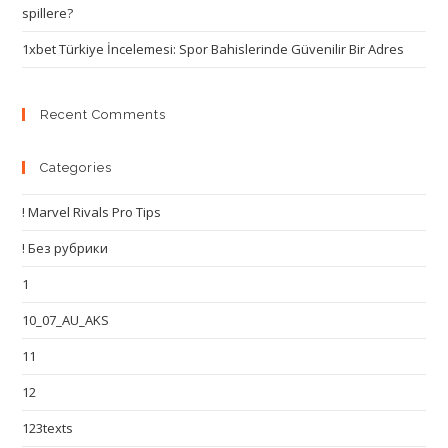
spillere?
1xbet Türkiye İncelemesi: Spor Bahislerinde Güvenilir Bir Adres
Recent Comments
Categories
! Marvel Rivals Pro Tips
! Без рубрики
1
10_07_AU_AKS
11
12
123texts