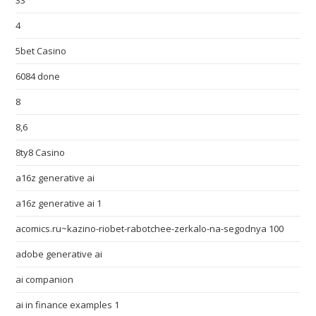
33
4
5bet Casino
6084 done
8
8,6
8ty8 Casino
a16z generative ai
a16z generative ai 1
acomics.ru~kazino-riobet-rabotchee-zerkalo-na-segodnya 100
adobe generative ai
ai companion
ai in finance examples 1