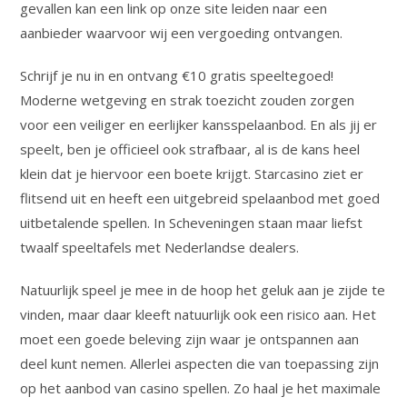
gevallen kan een link op onze site leiden naar een
aanbieder waarvoor wij een vergoeding ontvangen.
Schrijf je nu in en ontvang €10 gratis speeltegoed!
Moderne wetgeving en strak toezicht zouden zorgen
voor een veiliger en eerlijker kansspelaanbod. En als jij er
speelt, ben je officieel ook strafbaar, al is de kans heel
klein dat je hiervoor een boete krijgt. Starcasino ziet er
flitsend uit en heeft een uitgebreid spelaanbod met goed
uitbetalende spellen. In Scheveningen staan maar liefst
twaalf speeltafels met Nederlandse dealers.
Natuurlijk speel je mee in de hoop het geluk aan je zijde te
vinden, maar daar kleeft natuurlijk ook een risico aan. Het
moet een goede beleving zijn waar je ontspannen aan
deel kunt nemen. Allerlei aspecten die van toepassing zijn
op het aanbod van casino spellen. Zo haal je het maximale