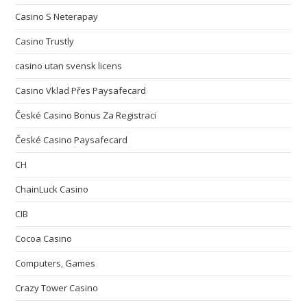
Casino S Neterapay
Casino Trustly
casino utan svensk licens
Casino Vklad Přes Paysafecard
České Casino Bonus Za Registraci
České Casino Paysafecard
CH
ChainLuck Casino
CIB
Cocoa Casino
Computers, Games
Crazy Tower Сasino