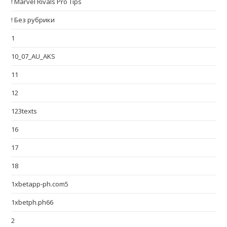
! Marvel Rivals Pro Tips
! Без рубрики
1
10_07_AU_AKS
11
12
123texts
16
17
18
1xbetapp-ph.com5
1xbetph.ph66
2