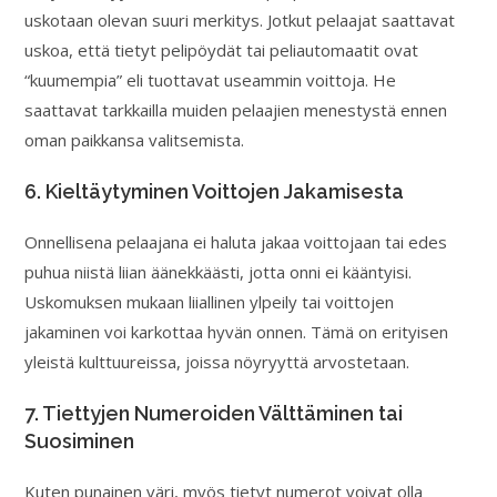
uskotaan olevan suuri merkitys. Jotkut pelaajat saattavat
uskoa, että tietyt pelipöydät tai peliautomaatit ovat
“kuumempia” eli tuottavat useammin voittoja. He
saattavat tarkkailla muiden pelaajien menestystä ennen
oman paikkansa valitsemista.
6. Kieltäytyminen Voittojen Jakamisesta
Onnellisena pelaajana ei haluta jakaa voittojaan tai edes
puhua niistä liian äänekkäästi, jotta onni ei kääntyisi.
Uskomuksen mukaan liiallinen ylpeily tai voittojen
jakaminen voi karkottaa hyvän onnen. Tämä on erityisen
yleistä kulttuureissa, joissa nöyryyttä arvostetaan.
7. Tiettyjen Numeroiden Välttäminen tai
Suosiminen
Kuten punainen väri, myös tietyt numerot voivat olla