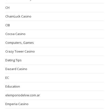
CH
ChainLuck Casino
CIB
Cocoa Casino
Computers, Games
Crazy Tower Сasino
Dating Tips
Dazard Casino
EC
Education
elemporiodelvw.com.ar
Emperia Casino