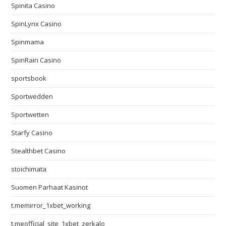
Spinita Casino
SpinLynx Casino
Spinmama
SpinRain Casino
sportsbook
Sportwedden
Sportwetten
Starfy Casino
Stealthbet Casino
stoichimata
Suomen Parhaat Kasinot
t.memirror_1xbet_working
t.meofficial_site_1xbet_zerkalo