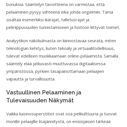
bonuksia. Sääntelyn tavoitteena on varmistaa, että
pelaaminen pysyy viihteenä eikä johda ongelmiin. Tämä
sisältää esimerkiksi ikärajat, talletusrajat ja
peliriippuvuuden tunnistamiseen ja hoitoon liittyvät toimet.
Analyytikon näkökulmasta on kiinnostavaa seurata, miten
teknologian kehitys, kuten tekoäly ja virtuaalitodellisuus,
tulevat edelleen muokkaamaan online-pelaamista. Samalla
sääntely elää jatkuvasti muuttuvassa digitaalisessa
ympäristössä, pyrkien tasapainottamaan pelaajien
vapautta ja turvallisuutta.
Vastuullinen Pelaaminen ja
Tulevaisuuden Näkymät
Vaikka kasinosuperstitiot ovat osa pelikulttuuria ja tuovat
monille pelaajille lisäjännitystä, on ensisijaisen tärkeää