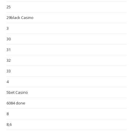
25
29black Casino
3
30
31
32
33
4
5bet Casino
6084 done
8
8,6