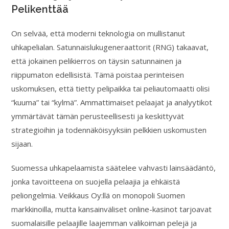
Pelikenttää
On selvää, että moderni teknologia on mullistanut
uhkapelialan. Satunnaislukugeneraattorit (RNG) takaavat,
että jokainen pelikierros on täysin satunnainen ja
riippumaton edellisistä. Tämä poistaa perinteisen
uskomuksen, että tietty pelipaikka tai peliautomaatti olisi
“kuuma” tai “kylmä”. Ammattimaiset pelaajat ja analyytikot
ymmärtävät tämän perusteellisesti ja keskittyvät
strategioihin ja todennäköisyyksiin pelkkien uskomusten
sijaan.
Suomessa uhkapelaamista säätelee vahvasti lainsäädäntö,
jonka tavoitteena on suojella pelaajia ja ehkäistä
peliongelmia. Veikkaus Oy:llä on monopoli Suomen
markkinoilla, mutta kansainväliset online-kasinot tarjoavat
suomalaisille pelaajille laajemman valikoiman pelejä ja