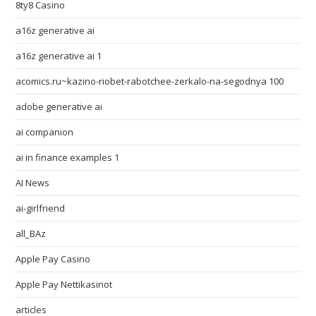
8ty8 Casino
a16z generative ai
a16z generative ai 1
acomics.ru~kazino-riobet-rabotchee-zerkalo-na-segodnya 100
adobe generative ai
ai companion
ai in finance examples 1
AI News
ai-girlfriend
all_BAz
Apple Pay Casino
Apple Pay Nettikasinot
articles