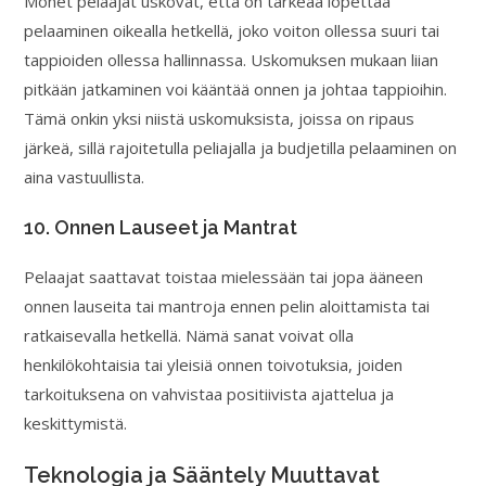
Monet pelaajat uskovat, että on tärkeää lopettaa
pelaaminen oikealla hetkellä, joko voiton ollessa suuri tai
tappioiden ollessa hallinnassa. Uskomuksen mukaan liian
pitkään jatkaminen voi kääntää onnen ja johtaa tappioihin.
Tämä onkin yksi niistä uskomuksista, joissa on ripaus
järkeä, sillä rajoitetulla peliajalla ja budjetilla pelaaminen on
aina vastuullista.
10. Onnen Lauseet ja Mantrat
Pelaajat saattavat toistaa mielessään tai jopa ääneen
onnen lauseita tai mantroja ennen pelin aloittamista tai
ratkaisevalla hetkellä. Nämä sanat voivat olla
henkilökohtaisia tai yleisiä onnen toivotuksia, joiden
tarkoituksena on vahvistaa positiivista ajattelua ja
keskittymistä.
Teknologia ja Sääntely Muuttavat