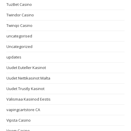
TuzBet Casino
Twindor Casino
Twinqo Casino
uncategorised
Uncategorized
updates
Uudet Euteller Kasinot
Uudet Nettikasinot Malta
Uudet Trustly Kasinot
Välismaa Kasiinod Eestis
vapingcartstore CA
Vipsta Casino
Voom Casino