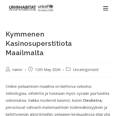
Kymmenen
Kasinosuperstitiota
Maailmalta
nanor
12th May 2026
Uncategorised
Online-pelaamisen maailma on kiehtova sekoitus
teknologiaa, viihdettä ja toisinaan myös syvään juurtuneita
uskomuksia. Vaikka modernit kasinot, kuten
Cleobetra
,
perustuvat vahvasti matemaattisiin todennäköisyyksiin ja
kehittyneisiin algoritmeihin, pelaajien keskuudessa elää yhä