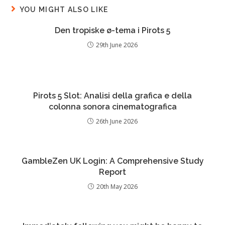
YOU MIGHT ALSO LIKE
Den tropiske ø-tema i Pirots 5
29th June 2026
Pirots 5 Slot: Analisi della grafica e della
colonna sonora cinematografica
26th June 2026
GambleZen UK Login: A Comprehensive Study
Report
20th May 2026