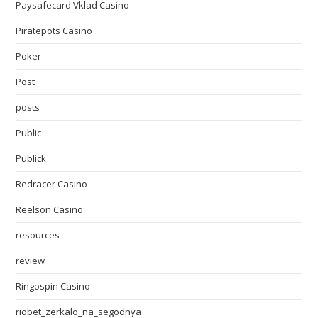
Paysafecard Vklad Casino
Piratepots Casino
Poker
Post
posts
Public
Publick
Redracer Casino
Reelson Casino
resources
review
Ringospin Casino
riobet_zerkalo_na_segodnya