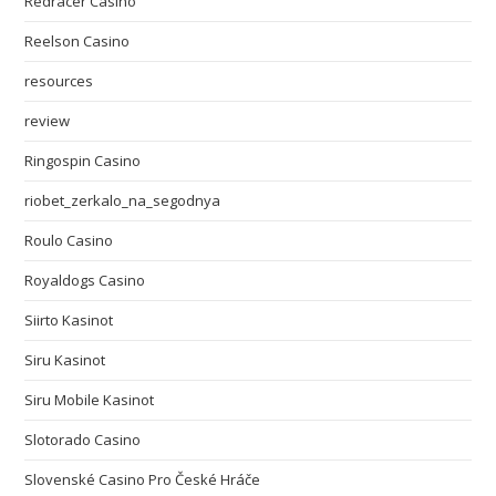
Redracer Casino
Reelson Casino
resources
review
Ringospin Casino
riobet_zerkalo_na_segodnya
Roulo Casino
Royaldogs Casino
Siirto Kasinot
Siru Kasinot
Siru Mobile Kasinot
Slotorado Casino
Slovenské Casino Pro České Hráče