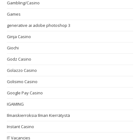
Gambling/Casino
Games
generative ai adobe photoshop 3
Ginja Casino
Giochi
Godz Casino
Golazzo Casino
Golisimo Casino
Google Pay Casino
IGAMING
Ilmaiskierroksia Ilman Kierrätystä
Instant Casino
IT Vacancies