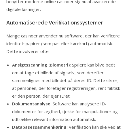
benytter moderne online casinoer sig nu af avancerede
digitale løsninger.
Automatiserede Verifikationssystemer
Mange casinoer anvender nu software, der kan verificere
identitetspapirer (som pas eller kørekort) automatisk.
Dette involverer ofte:
Ansigtsscanning (Biometri):
Spillere kan blive bedt
om at tage et billede af sig selv, som derefter
sammenlignes med billedet på deres ID. Dette sikrer,
at personen, der foretager registreringen, rent faktisk
er den person, der ejer ID’et.
Dokumentanalyse:
Software kan analysere ID-
dokumenter for ægthed, tjekke for manipulationer og
udtrække relevant information automatisk.
Databasessammenkøring:
Verifikation kan ske ved at