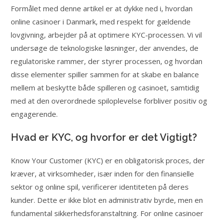
Formålet med denne artikel er at dykke ned i, hvordan
online casinoer i Danmark, med respekt for gældende
lovgivning, arbejder på at optimere KYC-processen. Vi vil
undersøge de teknologiske løsninger, der anvendes, de
regulatoriske rammer, der styrer processen, og hvordan
disse elementer spiller sammen for at skabe en balance
mellem at beskytte både spilleren og casinoet, samtidig
med at den overordnede spiloplevelse forbliver positiv og
engagerende.
Hvad er KYC, og hvorfor er det Vigtigt?
Know Your Customer (KYC) er en obligatorisk proces, der
kræver, at virksomheder, især inden for den finansielle
sektor og online spil, verificerer identiteten på deres
kunder. Dette er ikke blot en administrativ byrde, men en
fundamental sikkerhedsforanstaltning. For online casinoer