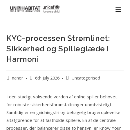
KYC-processen Strømlinet:
Sikkerhed og Spilleglæde i
Harmoni
nanor
6th July 2026
Uncategorised
I den stadigt voksende verden af online spil er behovet
for robuste sikkerhedsforanstaltninger uomtvisteligt.
Samtidig er en gnidningsfri og behagelig brugeroplevelse
altafgørende for at fastholde spillere. En af de centrale
processer, der balancerer disse to hensyn, er Know Your