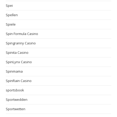
Spei
Spellen
Spiele
Spin Formula Casino
Spingranny Casino
Spinita Casino
SpinLynx Casino
Spinmama
SpinRain Casino
sportsbook
Sportwedden
Sportwetten