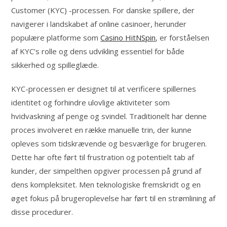
Customer (KYC) -processen. For danske spillere, der
navigerer i landskabet af online casinoer, herunder
populære platforme som
Casino HitNSpin
, er forståelsen
af KYC’s rolle og dens udvikling essentiel for både
sikkerhed og spilleglæde.
KYC-processen er designet til at verificere spillernes
identitet og forhindre ulovlige aktiviteter som
hvidvaskning af penge og svindel. Traditionelt har denne
proces involveret en række manuelle trin, der kunne
opleves som tidskrævende og besværlige for brugeren.
Dette har ofte ført til frustration og potentielt tab af
kunder, der simpelthen opgiver processen på grund af
dens kompleksitet. Men teknologiske fremskridt og en
øget fokus på brugeroplevelse har ført til en strømlining af
disse procedurer.