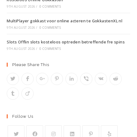
9TH AUGUST 2026
/
0 COMMENTS
MultiPlayer gokkast voor online acteren te GokkastenXL nl
9TH AUGUST 2026
/
0 COMMENTS
Slots Offlin slots kosteloos optreden betreffende fre spins
9TH AUGUST 2026
/
0 COMMENTS
Please Share This
Follow Us