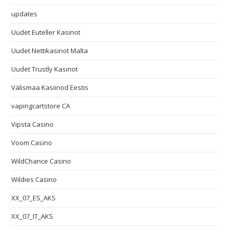
updates
Uudet Euteller Kasinot
Uudet Nettikasinot Malta
Uudet Trustly Kasinot
Välismaa Kasiinod Eestis
vapingcartstore CA
Vipsta Casino
Voom Casino
WildChance Casino
Wildies Casino
XX_07_ES_AKS
XX_07_IT_AKS