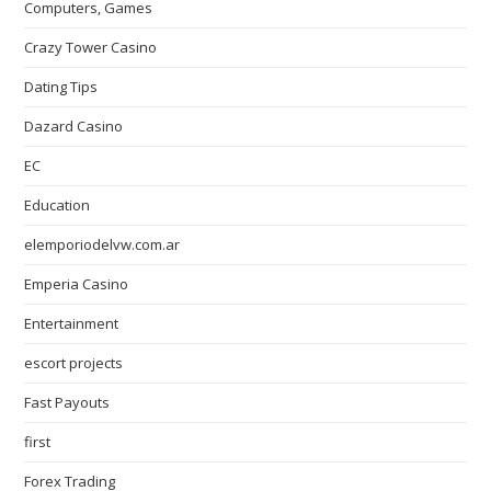
Computers, Games
Crazy Tower Сasino
Dating Tips
Dazard Casino
EC
Education
elemporiodelvw.com.ar
Emperia Casino
Entertainment
escort projects
Fast Payouts
first
Forex Trading