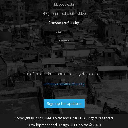
Mapped data
Neighbourhood profile video
Browse profiles by:
Governorate
Sector
For further information on including data,contact:
unhabitat-lebanon@un.org
Sign up for updates
Copyright © 2020 UN-Habitat and UNICEF. All rights reserved.
Development and Design UN-Habitat © 2020