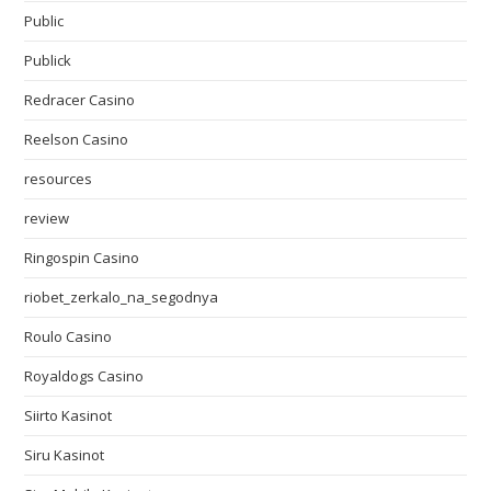
Public
Publick
Redracer Casino
Reelson Casino
resources
review
Ringospin Casino
riobet_zerkalo_na_segodnya
Roulo Casino
Royaldogs Casino
Siirto Kasinot
Siru Kasinot