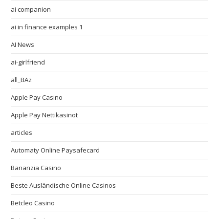
ai companion
ai in finance examples 1
AI News
ai-girlfriend
all_BAz
Apple Pay Casino
Apple Pay Nettikasinot
articles
Automaty Online Paysafecard
Bananzia Casino
Beste Ausländische Online Casinos
Betcleo Casino