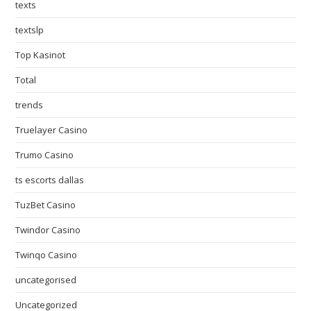
texts
textslp
Top Kasinot
Total
trends
Truelayer Casino
Trumo Casino
ts escorts dallas
TuzBet Casino
Twindor Casino
Twinqo Casino
uncategorised
Uncategorized