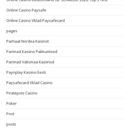
Online Casino Paysafe
Online Casino Vklad Paysafecard
pages
Parhaat Nordea Kasinot
Parimad Kasiino Pakkumised
Parimad Välismaa Kasiinod
Paynplay Kasiino Eesti
Paysafecard Vklad Casino
Piratepots Casino
Poker
Post
posts