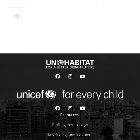
Resources:
Profiling methodology
Key findings and indicators