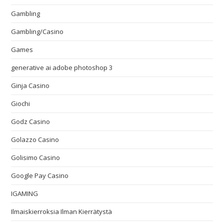
Gambling
Gambling/Casino
Games
generative ai adobe photoshop 3
Ginja Casino
Giochi
Godz Casino
Golazzo Casino
Golisimo Casino
Google Pay Casino
IGAMING
Ilmaiskierroksia Ilman Kierrätystä