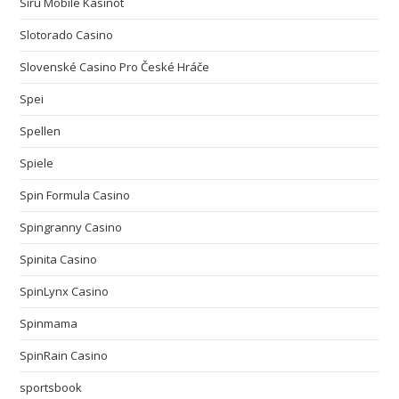
Siru Mobile Kasinot
Slotorado Casino
Slovenské Casino Pro České Hráče
Spei
Spellen
Spiele
Spin Formula Casino
Spingranny Casino
Spinita Casino
SpinLynx Casino
Spinmama
SpinRain Casino
sportsbook