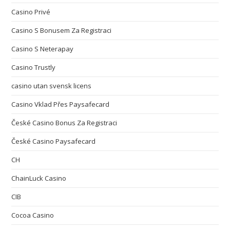
Casino Privé
Casino S Bonusem Za Registraci
Casino S Neterapay
Casino Trustly
casino utan svensk licens
Casino Vklad Přes Paysafecard
České Casino Bonus Za Registraci
České Casino Paysafecard
CH
ChainLuck Casino
CIB
Cocoa Casino