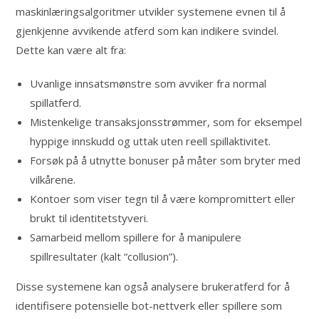
maskinlæringsalgoritmer utvikler systemene evnen til å
gjenkjenne avvikende atferd som kan indikere svindel.
Dette kan være alt fra:
Uvanlige innsatsmønstre som avviker fra normal
spillatferd.
Mistenkelige transaksjonsstrømmer, som for eksempel
hyppige innskudd og uttak uten reell spillaktivitet.
Forsøk på å utnytte bonuser på måter som bryter med
vilkårene.
Kontoer som viser tegn til å være kompromittert eller
brukt til identitetstyveri.
Samarbeid mellom spillere for å manipulere
spillresultater (kalt “collusion”).
Disse systemene kan også analysere brukeratferd for å
identifisere potensielle bot-nettverk eller spillere som