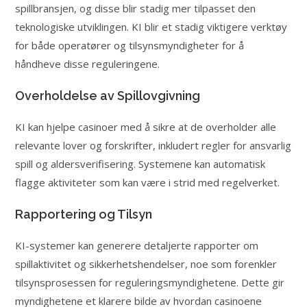
spillbransjen, og disse blir stadig mer tilpasset den
teknologiske utviklingen. KI blir et stadig viktigere verktøy
for både operatører og tilsynsmyndigheter for å
håndheve disse reguleringene.
Overholdelse av Spillovgivning
KI kan hjelpe casinoer med å sikre at de overholder alle
relevante lover og forskrifter, inkludert regler for ansvarlig
spill og aldersverifisering. Systemene kan automatisk
flagge aktiviteter som kan være i strid med regelverket.
Rapportering og Tilsyn
KI-systemer kan generere detaljerte rapporter om
spillaktivitet og sikkerhetshendelser, noe som forenkler
tilsynsprosessen for reguleringsmyndighetene. Dette gir
myndighetene et klarere bilde av hvordan casinoene