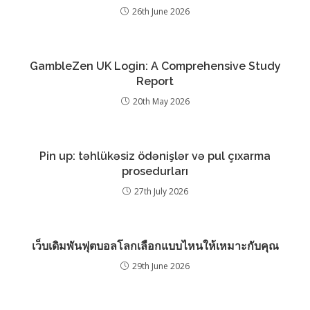
26th June 2026
GambleZen UK Login: A Comprehensive Study
Report
20th May 2026
Pin up: təhlükəsiz ödənişlər və pul çıxarma
prosedurları
27th July 2026
เว็บเดิมพันฟุตบอลโลกเลือกแบบไหนให้เหมาะกับคุณ
29th June 2026