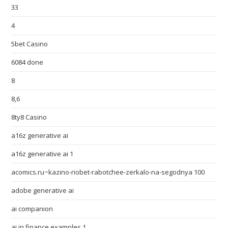
33
4
5bet Casino
6084 done
8
8,6
8ty8 Casino
a16z generative ai
a16z generative ai 1
acomics.ru~kazino-riobet-rabotchee-zerkalo-na-segodnya 100
adobe generative ai
ai companion
ai in finance examples 1