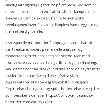
kunstig intelligens (KI) trer inn på arenaen, ikke som en
motstander, men som en kraftfull alliert i kampen mot
svindel og uærlige aktører. Denne teknologiske
revolusjonen lover å gjøre spillopplevelsen tryggere og
mer rettferdig for alle.
Tradisjonelle metoder for å oppdage svindel har ofte
vært reaktive, basert på manuelle analyser og
rapportering etter at skaden har skjedd. Men med
fremveksten av avanserte algoritmer og maskinlæring,
kan nettcasinoer nå proaktivt identifisere og nøytralisere
trusler før de påvirker spillerne. Dette skiftet
representerer et betydelig fremskritt i bransjens
forpliktelse til integritet og spillerbeskyttelse. For spillere
som besøker sider som
https://coinpoker-casino.no/
,
betyr dette en økt trygghet.