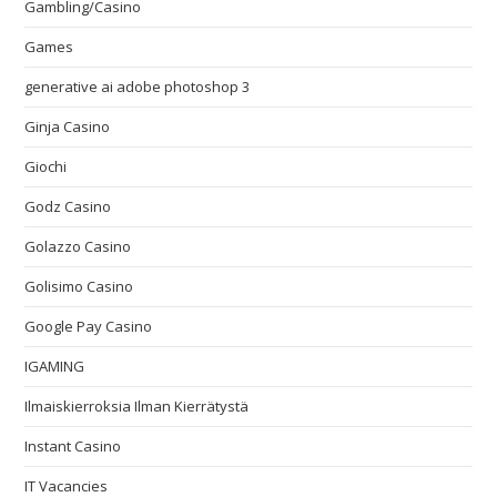
Gambling/Casino
Games
generative ai adobe photoshop 3
Ginja Casino
Giochi
Godz Casino
Golazzo Casino
Golisimo Casino
Google Pay Casino
IGAMING
Ilmaiskierroksia Ilman Kierrätystä
Instant Casino
IT Vacancies