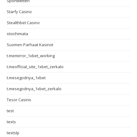
Sportwetten
Starfy Casino
Stealthbet Casino
stoichimata
Suomen Parhaat Kasinot
t.memirror_1xbet_working
t.meofficial_site_1xbet_zerkalo
t.mesegodnya_1xbet
t.mesegodnya_1xbet_zerkalo
Tesor Casino
test
texts
textslp