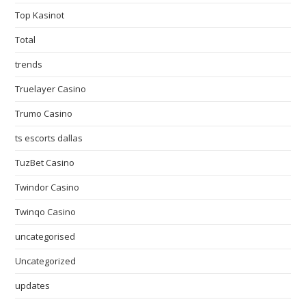
Top Kasinot
Total
trends
Truelayer Casino
Trumo Casino
ts escorts dallas
TuzBet Casino
Twindor Casino
Twinqo Casino
uncategorised
Uncategorized
updates