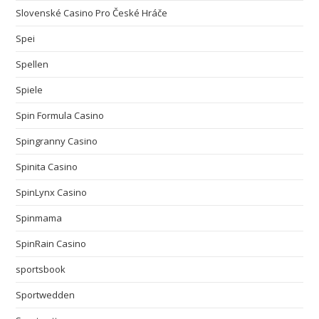
Slovenské Casino Pro České Hráče
Spei
Spellen
Spiele
Spin Formula Casino
Spingranny Casino
Spinita Casino
SpinLynx Casino
Spinmama
SpinRain Casino
sportsbook
Sportwedden