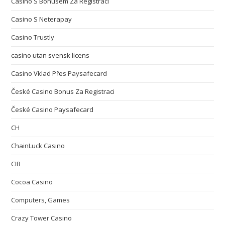
Casino S Bonusem Za Registraci
Casino S Neterapay
Casino Trustly
casino utan svensk licens
Casino Vklad Přes Paysafecard
České Casino Bonus Za Registraci
České Casino Paysafecard
CH
ChainLuck Casino
CIB
Cocoa Casino
Computers, Games
Crazy Tower Сasino