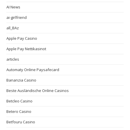
AI News
ai-girlfriend
all_BAz
Apple Pay Casino
Apple Pay Nettikasinot
articles
Automaty Online Paysafecard
Bananzia Casino
Beste Ausländische Online Casinos
Betcleo Casino
Betero Casino
Betfouru Casino