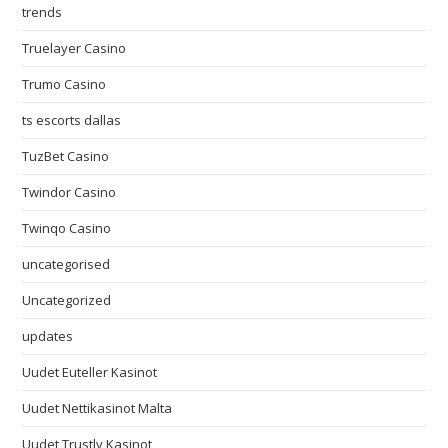
trends
Truelayer Casino
Trumo Casino
ts escorts dallas
TuzBet Casino
Twindor Casino
Twinqo Casino
uncategorised
Uncategorized
updates
Uudet Euteller Kasinot
Uudet Nettikasinot Malta
Uudet Trustly Kasinot