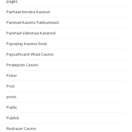
pages
Parhaat Nordea Kasinot
Parimad Kasiino Pakkumised
Parimad Välismaa Kasiinod
Paynplay Kasiino Eesti
Paysafecard Vklad Casino
Piratepots Casino
Poker
Post
posts
Public
Publick
Redracer Casino