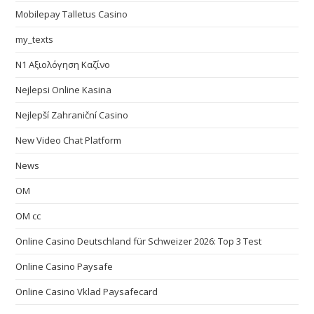
Mobilepay Talletus Casino
my_texts
N1 Αξιολόγηση Καζίνο
Nejlepsi Online Kasina
Nejlepší Zahraniční Casino
New Video Chat Platform
News
OM
OM cc
Online Casino Deutschland für Schweizer 2026: Top 3 Test
Online Casino Paysafe
Online Casino Vklad Paysafecard