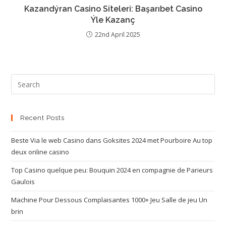
Kazandýran Casino Siteleri: Başarıbet Casino
Ýle Kazanç
22nd April 2025
Recent Posts
Beste Via le web Casino dans Goksites 2024 met Pourboire Au top
deux online casino
Top Casino quelque peu: Bouquin 2024 en compagnie de Parieurs
Gaulois
Machine Pour Dessous Complaisantes 1000+ Jeu Salle de jeu Un
brin