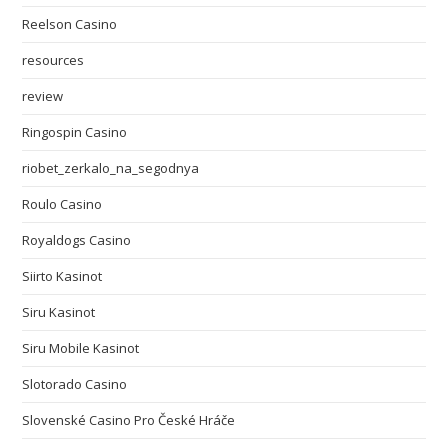
Reelson Casino
resources
review
Ringospin Casino
riobet_zerkalo_na_segodnya
Roulo Casino
Royaldogs Casino
Siirto Kasinot
Siru Kasinot
Siru Mobile Kasinot
Slotorado Casino
Slovenské Casino Pro České Hráče