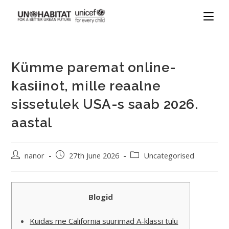
Kümme paremat online-
kasiinot, mille reaalne
sissetulek USA-s saab 2026.
aastal
nanor
27th June 2026
Uncategorised
Blogid
Kuidas me California suurimad A-klassi tulu