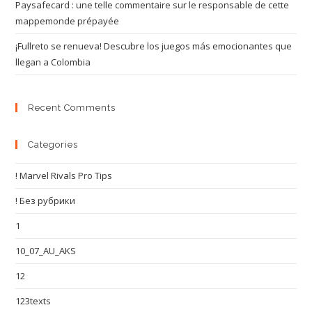
Paysafecard : une telle commentaire sur le responsable de cette
mappemonde prépayée
¡Fullreto se renueva! Descubre los juegos más emocionantes que
llegan a Colombia
Recent Comments
Categories
! Marvel Rivals Pro Tips
! Без рубрики
1
10_07_AU_AKS
12
123texts