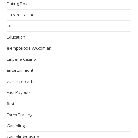
Dating Tips
Dazard Casino
EC
Education
elemporiodelvw.com.ar
Emperia Casino
Entertainment
escort projects
Fast Payouts
first
Forex Trading
Gambling
Gambling/Casino