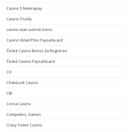
Casino S Neterapay
Casino Trustly
casino utan svensk licens
Casino Vklad Přes Paysafecard
České Casino Bonus Za Registraci
České Casino Paysafecard
CH
ChainLuck Casino
CIB
Cocoa Casino
Computers, Games
Crazy Tower Сasino