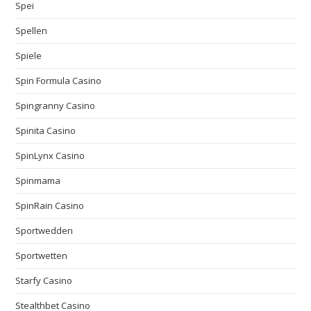
Spei
Spellen
Spiele
Spin Formula Casino
Spingranny Casino
Spinita Casino
SpinLynx Casino
Spinmama
SpinRain Casino
Sportwedden
Sportwetten
Starfy Casino
Stealthbet Casino