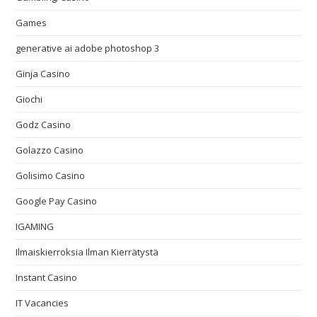
Games
generative ai adobe photoshop 3
Ginja Casino
Giochi
Godz Casino
Golazzo Casino
Golisimo Casino
Google Pay Casino
IGAMING
Ilmaiskierroksia Ilman Kierrätystä
Instant Casino
IT Vacancies