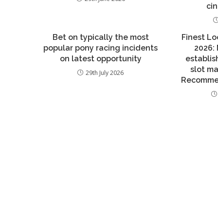
ci
Bet on typically the most
Finest Lo
popular pony racing incidents
2026:
on latest opportunity
establis
slot ma
29th July 2026
Recommen