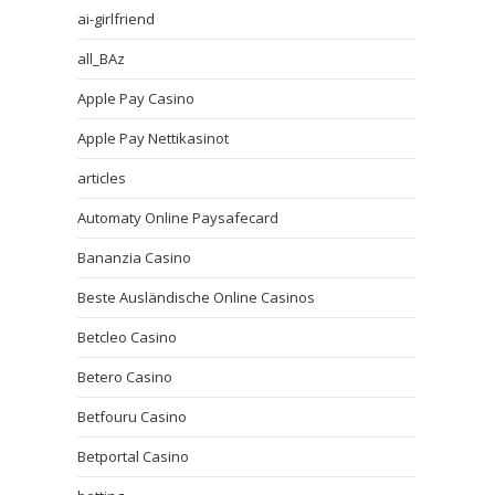
ai-girlfriend
all_BAz
Apple Pay Casino
Apple Pay Nettikasinot
articles
Automaty Online Paysafecard
Bananzia Casino
Beste Ausländische Online Casinos
Betcleo Casino
Betero Casino
Betfouru Casino
Betportal Casino