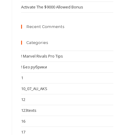
Activate The $9000 Allowed Bonus
Recent Comments
Categories
! Marvel Rivals Pro Tips
! Без рубрики
1
10_07_AU_AKS
12
123texts
16
17