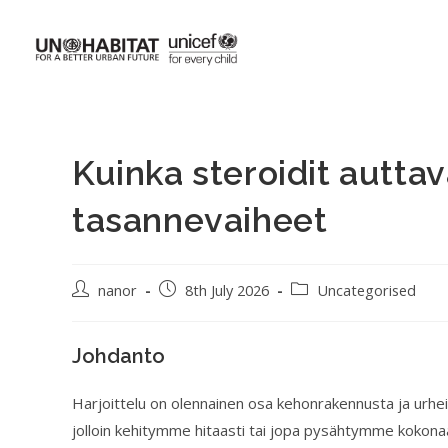
Kuinka steroidit autta
tasannevaiheet
nanor
8th July 2026
Uncategorised
Johdanto
Harjoittelu on olennainen osa kehonrakennusta ja urhe
jolloin kehitymme hitaasti tai jopa pysähtymme kokonaan