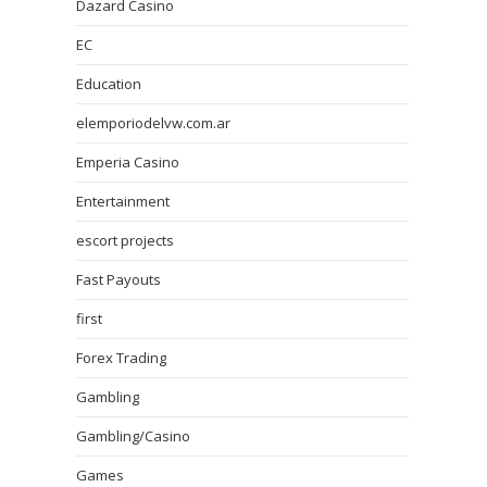
Dazard Casino
EC
Education
elemporiodelvw.com.ar
Emperia Casino
Entertainment
escort projects
Fast Payouts
first
Forex Trading
Gambling
Gambling/Casino
Games