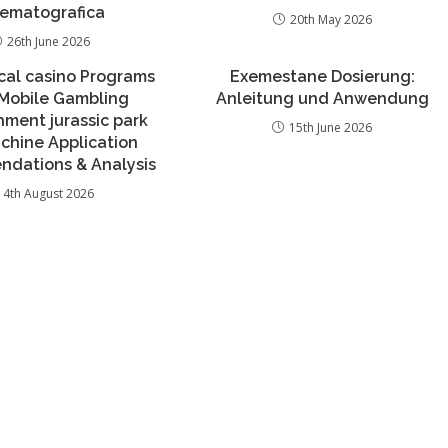
nematografica
20th May 2026
26th June 2026
cal casino Programs
Exemestane Dosierung:
 Mobile Gambling
Anleitung und Anwendung
hment jurassic park
15th June 2026
chine Application
dations & Analysis
4th August 2026