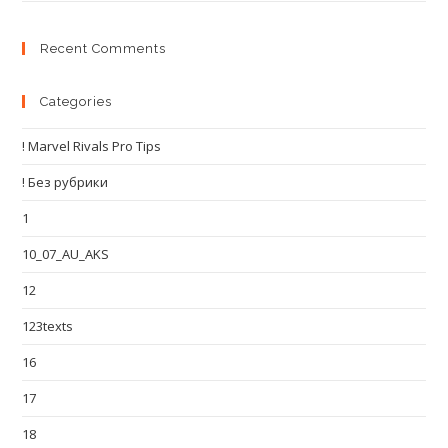
Recent Comments
Categories
! Marvel Rivals Pro Tips
! Без рубрики
1
10_07_AU_AKS
12
123texts
16
17
18