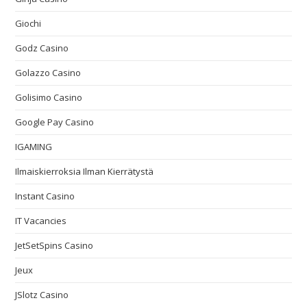
Giochi
Godz Casino
Golazzo Casino
Golisimo Casino
Google Pay Casino
IGAMING
Ilmaiskierroksia Ilman Kierrätystä
Instant Casino
IT Vacancies
JetSetSpins Casino
Jeux
JSlotz Casino