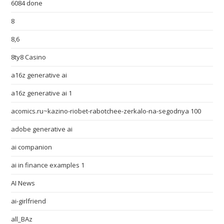
6084 done
8
8,6
8ty8 Casino
a16z generative ai
a16z generative ai 1
acomics.ru~kazino-riobet-rabotchee-zerkalo-na-segodnya 100
adobe generative ai
ai companion
ai in finance examples 1
AI News
ai-girlfriend
all_BAz