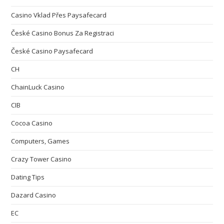
Casino Vklad Přes Paysafecard
České Casino Bonus Za Registraci
České Casino Paysafecard
CH
ChainLuck Casino
CIB
Cocoa Casino
Computers, Games
Crazy Tower Сasino
Dating Tips
Dazard Casino
EC