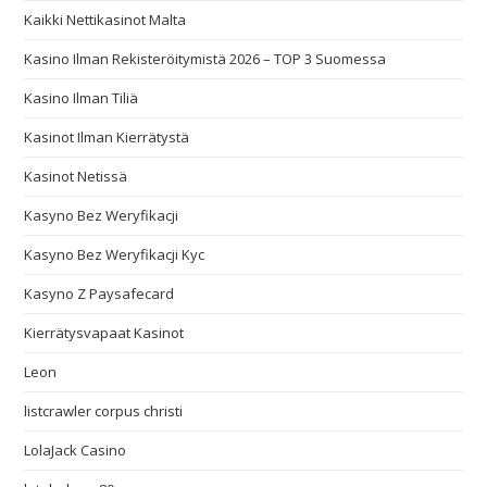
Kaikki Nettikasinot Malta
Kasino Ilman Rekisteröitymistä 2026 – TOP 3 Suomessa
Kasino Ilman Tiliä
Kasinot Ilman Kierrätystä
Kasinot Netissä
Kasyno Bez Weryfikacji
Kasyno Bez Weryfikacji Kyc
Kasyno Z Paysafecard
Kierrätysvapaat Kasinot
Leon
listcrawler corpus christi
LolaJack Casino