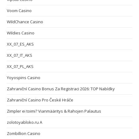
Voom Casino
WildChance Casino
Wildies Casino
XX_07_ES_AKS
XX_07_IT_AKS
XX_07_PL_AKS
Yoyospins Casino
Zahraniční Casino Bonus Za Registraci 2026: TOP Nabídky
Zahraniční Casino Pro České Hráče
Zimpler ei toimi? Vianmääritys & Rahojen Palautus
zolotoyabloko.ru A
Zombillion Casino