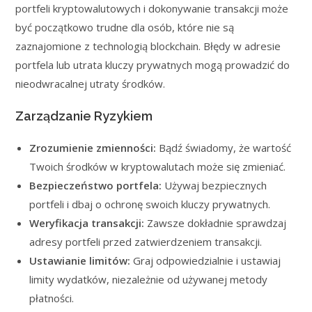
portfeli kryptowalutowych i dokonywanie transakcji może
być początkowo trudne dla osób, które nie są
zaznajomione z technologią blockchain. Błędy w adresie
portfela lub utrata kluczy prywatnych mogą prowadzić do
nieodwracalnej utraty środków.
Zarządzanie Ryzykiem
Zrozumienie zmienności:
Bądź świadomy, że wartość
Twoich środków w kryptowalutach może się zmieniać.
Bezpieczeństwo portfela:
Używaj bezpiecznych
portfeli i dbaj o ochronę swoich kluczy prywatnych.
Weryfikacja transakcji:
Zawsze dokładnie sprawdzaj
adresy portfeli przed zatwierdzeniem transakcji.
Ustawianie limitów:
Graj odpowiedzialnie i ustawiaj
limity wydatków, niezależnie od używanej metody
płatności.