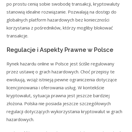
po prostu cenią sobie swobodę transakcji, kryptowaluty
stanowią idealne rozwiązanie. Pozwalają na dostęp do
globalnych platform hazardowych bez konieczności
korzystania z pośredników, którzy mogliby blokować
transakcje.
Regulacje i Aspekty Prawne w Polsce
Rynek hazardu online w Polsce jest ściśle regulowany
przez ustawę o grach hazardowych. Choć przepisy te
ewoluują, wciąż istnieją pewne ograniczenia dotyczące
licencjonowania i oferowania usług. W kontekście
kryptowalut, sytuacja prawna jest jeszcze bardziej
złożona. Polska nie posiada jeszcze szczegółowych
regulacji dotyczących wykorzystania kryptowalut w grach
hazardowych.