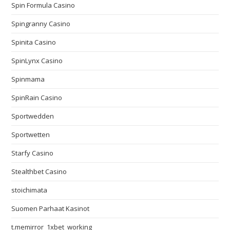
Spin Formula Casino
Spingranny Casino
Spinita Casino
SpinLynx Casino
Spinmama
SpinRain Casino
Sportwedden
Sportwetten
Starfy Casino
Stealthbet Casino
stoichimata
Suomen Parhaat Kasinot
t.memirror_1xbet_working