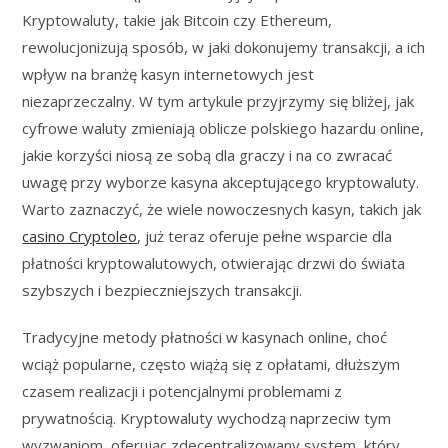
Kryptowaluty, takie jak Bitcoin czy Ethereum,
rewolucjonizują sposób, w jaki dokonujemy transakcji, a ich
wpływ na branżę kasyn internetowych jest
niezaprzeczalny. W tym artykule przyjrzymy się bliżej, jak
cyfrowe waluty zmieniają oblicze polskiego hazardu online,
jakie korzyści niosą ze sobą dla graczy i na co zwracać
uwagę przy wyborze kasyna akceptującego kryptowaluty.
Warto zaznaczyć, że wiele nowoczesnych kasyn, takich jak
casino Cryptoleo
, już teraz oferuje pełne wsparcie dla
płatności kryptowalutowych, otwierając drzwi do świata
szybszych i bezpieczniejszych transakcji.
Tradycyjne metody płatności w kasynach online, choć
wciąż popularne, często wiążą się z opłatami, dłuższym
czasem realizacji i potencjalnymi problemami z
prywatnością. Kryptowaluty wychodzą naprzeciw tym
wyzwaniom, oferując zdecentralizowany system, który