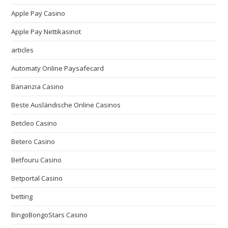
Apple Pay Casino
Apple Pay Nettikasinot
articles
Automaty Online Paysafecard
Bananzia Casino
Beste Ausländische Online Casinos
Betcleo Casino
Betero Casino
Betfouru Casino
Betportal Casino
betting
BingoBongoStars Casino