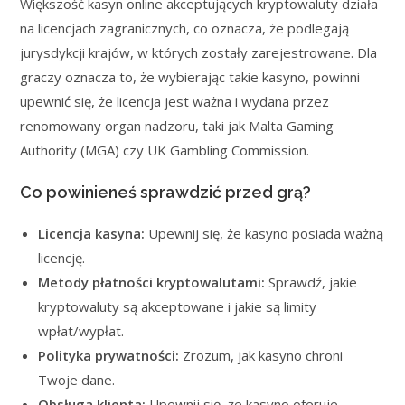
Większość kasyn online akceptujących kryptowaluty działa
na licencjach zagranicznych, co oznacza, że podlegają
jurysdykcji krajów, w których zostały zarejestrowane. Dla
graczy oznacza to, że wybierając takie kasyno, powinni
upewnić się, że licencja jest ważna i wydana przez
renomowany organ nadzoru, taki jak Malta Gaming
Authority (MGA) czy UK Gambling Commission.
Co powinieneś sprawdzić przed grą?
Licencja kasyna:
Upewnij się, że kasyno posiada ważną
licencję.
Metody płatności kryptowalutami:
Sprawdź, jakie
kryptowaluty są akceptowane i jakie są limity
wpłat/wypłat.
Polityka prywatności:
Zrozum, jak kasyno chroni
Twoje dane.
Obsługa klienta:
Upewnij się, że kasyno oferuje