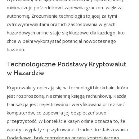
minimalizuje pośredników i zapewnia graczom większą
autonomię. Zrozumienie technologii stojącej za tymi
cyfrowymi walutami oraz ich zastosowania w grach
hazardowych online staje się kluczowe dla każdego, kto
chce w pełni wykorzystać potencjał nowoczesnego
hazardu.
Technologiczne Podstawy Kryptowalut
w Hazardzie
Kryptowaluty opierają się na technologii blockchain, która
jest rozproszoną, niezmienną księgą rachunkową. Każda
transakcja jest rejestrowana i weryfikowana przez sieć
komputerów, co zapewnia jej bezpieczeństwo i
przejrzystość. W kontekście kasyn online oznacza to, że
wpłaty i wypłaty są szyfrowane i trudne do sfałszowania.
Dodatkowo, brak centralnego organu kontrolującego