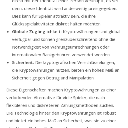
direkt mit der Identität einer Person verknüpft, es sei
denn, diese Identität wird anderweitig preisgegeben.
Dies kann für Spieler attraktiv sein, die ihre
Glücksspielaktivitäten diskret halten möchten.
Globale Zugänglichkeit:
Kryptowährungen sind global
verfügbar und können grenzüberschreitend ohne die
Notwendigkeit von Währungsumrechnungen oder
internationalen Bankgebühren verwendet werden.
Sicherheit:
Die kryptografischen Verschlüsselungen,
die Kryptowährungen nutzen, bieten ein hohes Maß an
Sicherheit gegen Betrug und Manipulation.
Diese Eigenschaften machen Kryptowährungen zu einer
verlockenden Alternative für viele Spieler, die nach
flexibleren und diskreteren Zahlungsmethoden suchen.
Die Technologie hinter den Kryptowährungen ist robust
und bietet ein hohes Maß an Sicherheit, was sie zu einer