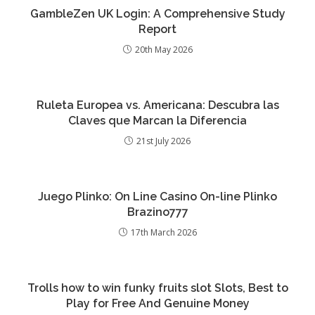
GambleZen UK Login: A Comprehensive Study
Report
20th May 2026
Ruleta Europea vs. Americana: Descubra las
Claves que Marcan la Diferencia
21st July 2026
Juego Plinko: On Line Casino On-line Plinko
Brazino777
17th March 2026
Trolls how to win funky fruits slot Slots, Best to
Play for Free And Genuine Money