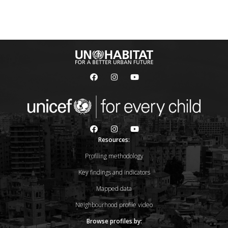
Resources:
Profiling methodology
Key findings and indicators
Mapped data
Neighbourhood profile video
Browse profiles by: