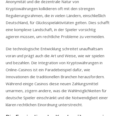
Anonymität und die dezentrale Natur von
Kryptowährungen kollidieren oft mit den strengen
Regulierungsrahmen, die in vielen Ländern, einschließlich
Deutschland, für Glücksspielaktivitäten gelten. Dies schafft
eine komplexe Landschaft, in der Spieler vorsichtig
agieren müssen, um rechtliche Probleme zu vermeiden.
Die technologische Entwicklung schreitet unaufhaltsam
voran und prägt auch die Art und Weise, wie wir spielen
und bezahlen. Die Integration von Kryptowährungen in
Online-Casinos ist ein Paradebeispiel dafür, wie
Innovationen die traditionellen Branchen herausfordern.
Während einige Casinos diese neuen Zahlungsmittel
umarmen, zögern andere, was die Wahlmöglichkeiten für
deutsche Spieler einschränkt und die Notwendigkeit einer
klaren rechtlichen Einordnung unterstreicht.