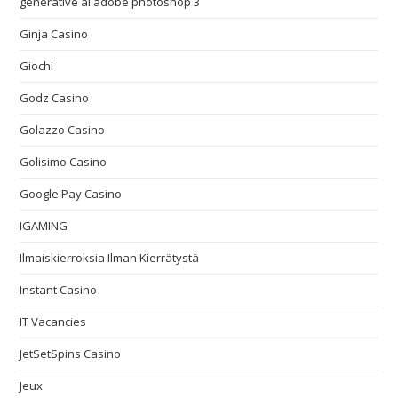
generative ai adobe photoshop 3
Ginja Casino
Giochi
Godz Casino
Golazzo Casino
Golisimo Casino
Google Pay Casino
IGAMING
Ilmaiskierroksia Ilman Kierrätystä
Instant Casino
IT Vacancies
JetSetSpins Casino
Jeux