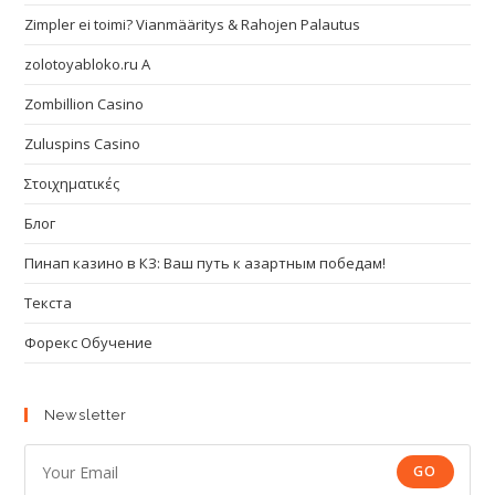
Zimpler ei toimi? Vianmääritys & Rahojen Palautus
zolotoyabloko.ru A
Zombillion Casino
Zuluspins Casino
Στοιχηματικές
Блог
Пинап казино в КЗ: Ваш путь к азартным победам!
Текста
Форекс Обучение
Newsletter
GO