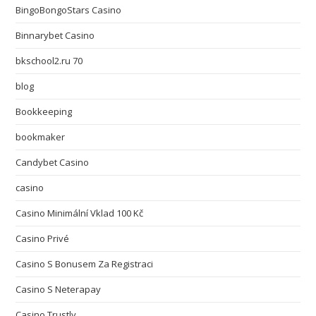
BingoBongoStars Casino
Binnarybet Casino
bkschool2.ru 70
blog
Bookkeeping
bookmaker
Candybet Casino
casino
Casino Minimální Vklad 100 Kč
Casino Privé
Casino S Bonusem Za Registraci
Casino S Neterapay
Casino Trustly