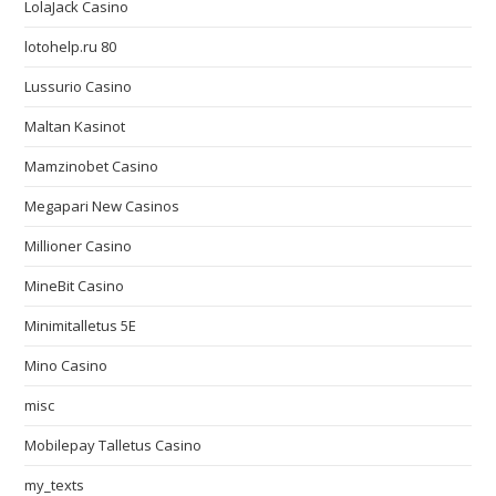
LolaJack Casino
lotohelp.ru 80
Lussurio Casino
Maltan Kasinot
Mamzinobet Casino
Megapari New Casinos
Millioner Casino
MineBit Casino
Minimitalletus 5E
Mino Casino
misc
Mobilepay Talletus Casino
my_texts