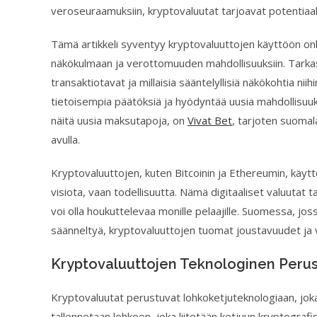
veroseuraamuksiin, kryptovaluutat tarjoavat potentiaalin
Tämä artikkeli syventyy kryptovaluuttojen käyttöön onli
näkökulmaan ja verottomuuden mahdollisuuksiin. Tark
transaktiotavat ja millaisia sääntelyllisiä näkökohtia nii
tietoisempia päätöksiä ja hyödyntää uusia mahdollisuuksi
näitä uusia maksutapoja, on
Vivat Bet
, tarjoten suomala
avulla.
Kryptovaluuttojen, kuten Bitcoinin ja Ethereumin, käyt
visiota, vaan todellisuutta. Nämä digitaaliset valuutat 
voi olla houkuttelevaa monille pelaajille. Suomessa, jos
säänneltyä, kryptovaluuttojen tuomat joustavuudet ja v
Kryptovaluuttojen Teknologinen Perus
Kryptovaluutat perustuvat lohkoketjuteknologiaan, joka 
tallennetaan lohkoon, joka liitetään ketjuun kryptografi