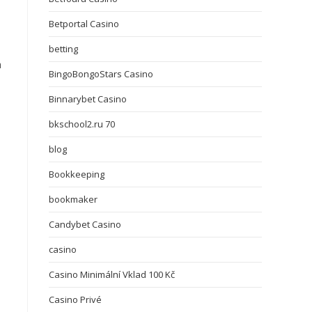
Betportal Casino
betting
ä
BingoBongoStars Casino
Binnarybet Casino
bkschool2.ru 70
blog
Bookkeeping
bookmaker
Candybet Casino
casino
Casino Minimální Vklad 100 Kč
Casino Privé