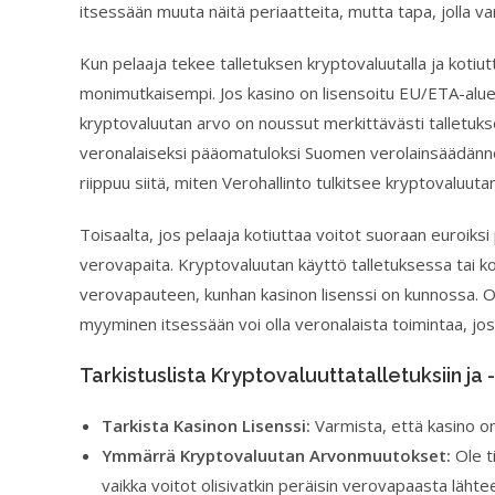
itsessään muuta näitä periaatteita, mutta tapa, jolla var
Kun pelaaja tekee talletuksen kryptovaluutalla ja kotiutt
monimutkaisempi. Jos kasino on lisensoitu EU/ETA-alueel
kryptovaluutan arvo on noussut merkittävästi talletukse
veronalaiseksi pääomatuloksi Suomen verolainsäädännön
riippuu siitä, miten Verohallinto tulkitsee kryptovaluuta
Toisaalta, jos pelaaja kotiuttaa voitot suoraan euroiksi p
verovapaita. Kryptovaluutan käyttö talletuksessa tai k
verovapauteen, kunhan kasinon lisenssi on kunnossa. O
myyminen itsessään voi olla veronalaista toimintaa, jos 
Tarkistuslista Kryptovaluuttatalletuksiin ja 
Tarkista Kasinon Lisenssi:
Varmista, että kasino o
Ymmärrä Kryptovaluutan Arvonmuutokset:
Ole t
vaikka voitot olisivatkin peräisin verovapaasta lähte