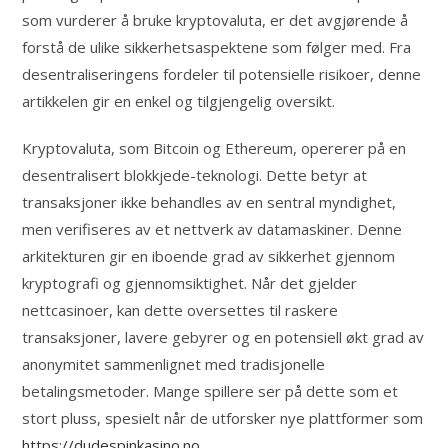
som vurderer å bruke kryptovaluta, er det avgjørende å
forstå de ulike sikkerhetsaspektene som følger med. Fra
desentraliseringens fordeler til potensielle risikoer, denne
artikkelen gir en enkel og tilgjengelig oversikt.
Kryptovaluta, som Bitcoin og Ethereum, opererer på en
desentralisert blokkjede-teknologi. Dette betyr at
transaksjoner ikke behandles av en sentral myndighet,
men verifiseres av et nettverk av datamaskiner. Denne
arkitekturen gir en iboende grad av sikkerhet gjennom
kryptografi og gjennomsiktighet. Når det gjelder
nettcasinoer, kan dette oversettes til raskere
transaksjoner, lavere gebyrer og en potensiell økt grad av
anonymitet sammenlignet med tradisjonelle
betalingsmetoder. Mange spillere ser på dette som et
stort pluss, spesielt når de utforsker nye plattformer som
https://dudespinkasino.no
.