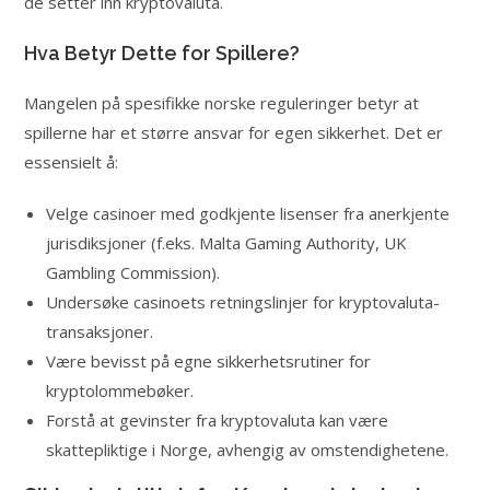
de setter inn kryptovaluta.
Hva Betyr Dette for Spillere?
Mangelen på spesifikke norske reguleringer betyr at
spillerne har et større ansvar for egen sikkerhet. Det er
essensielt å:
Velge casinoer med godkjente lisenser fra anerkjente
jurisdiksjoner (f.eks. Malta Gaming Authority, UK
Gambling Commission).
Undersøke casinoets retningslinjer for kryptovaluta-
transaksjoner.
Være bevisst på egne sikkerhetsrutiner for
kryptolommebøker.
Forstå at gevinster fra kryptovaluta kan være
skattepliktige i Norge, avhengig av omstendighetene.