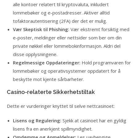
alle kontoer relatert til kryptovaluta, inkludert
lommebøker og e-postadresser. Aktiver alltid
tofaktorautentisering (2FA) der det er mulig.
Vær Skeptisk til Phishing:
Vær ekstremt forsiktig med
e-poster, meldinger eller nettsider som ber om din
private nøkkel eller lommebokinformasjon. Aldri del
disse opplysningene.
Regelmessige Oppdateringer:
Hold programvaren for
lommebøker og operativsystemer oppdatert for å
beskytte mot kjente sårbarheter.
Casino-relaterte Sikkerhetstiltak
Dette er vurderinger knyttet til selve nettcasinoet:
Lisens og Regulering:
Sjekk at casinoet har en gyldig
lisens fra en anerkjent spillmyndighet.
Omdømme og Anmeldelser:
Les uavhengige