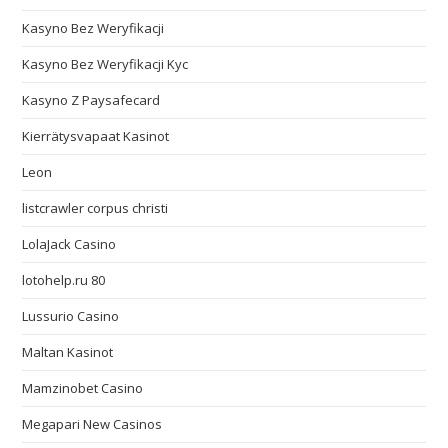
Kasyno Bez Weryfikacji
Kasyno Bez Weryfikacji Kyc
Kasyno Z Paysafecard
Kierrätysvapaat Kasinot
Leon
listcrawler corpus christi
LolaJack Casino
lotohelp.ru 80
Lussurio Casino
Maltan Kasinot
Mamzinobet Casino
Megapari New Casinos