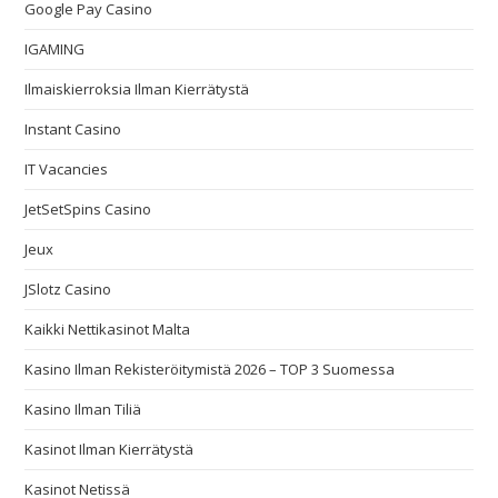
Google Pay Casino
IGAMING
Ilmaiskierroksia Ilman Kierrätystä
Instant Casino
IT Vacancies
JetSetSpins Casino
Jeux
JSlotz Casino
Kaikki Nettikasinot Malta
Kasino Ilman Rekisteröitymistä 2026 – TOP 3 Suomessa
Kasino Ilman Tiliä
Kasinot Ilman Kierrätystä
Kasinot Netissä