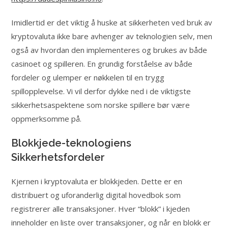
Imidlertid er det viktig å huske at sikkerheten ved bruk av
kryptovaluta ikke bare avhenger av teknologien selv, men
også av hvordan den implementeres og brukes av både
casinoet og spilleren. En grundig forståelse av både
fordeler og ulemper er nøkkelen til en trygg
spillopplevelse. Vi vil derfor dykke ned i de viktigste
sikkerhetsaspektene som norske spillere bør være
oppmerksomme på.
Blokkjede-teknologiens
Sikkerhetsfordeler
Kjernen i kryptovaluta er blokkjeden. Dette er en
distribuert og uforanderlig digital hovedbok som
registrerer alle transaksjoner. Hver “blokk” i kjeden
inneholder en liste over transaksjoner, og når en blokk er