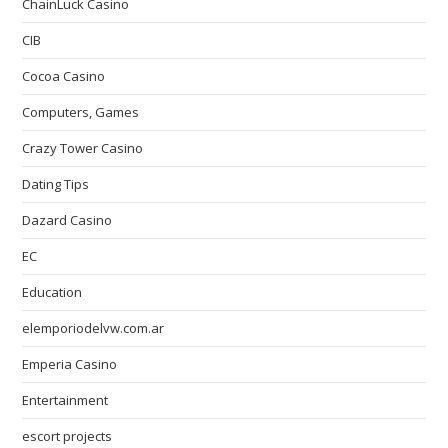
ChainLuck Casino
CIB
Cocoa Casino
Computers, Games
Crazy Tower Сasino
Dating Tips
Dazard Casino
EC
Education
elemporiodelvw.com.ar
Emperia Casino
Entertainment
escort projects