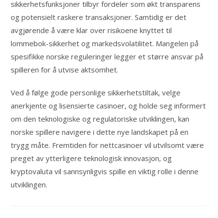
sikkerhetsfunksjoner tilbyr fordeler som økt transparens
og potensielt raskere transaksjoner. Samtidig er det
avgjørende å være klar over risikoene knyttet til
lommebok-sikkerhet og markedsvolatilitet. Mangelen på
spesifikke norske reguleringer legger et større ansvar på
spilleren for å utvise aktsomhet.
Ved å følge gode personlige sikkerhetstiltak, velge
anerkjente og lisensierte casinoer, og holde seg informert
om den teknologiske og regulatoriske utviklingen, kan
norske spillere navigere i dette nye landskapet på en
trygg måte. Fremtiden for nettcasinoer vil utvilsomt være
preget av ytterligere teknologisk innovasjon, og
kryptovaluta vil sannsynligvis spille en viktig rolle i denne
utviklingen.