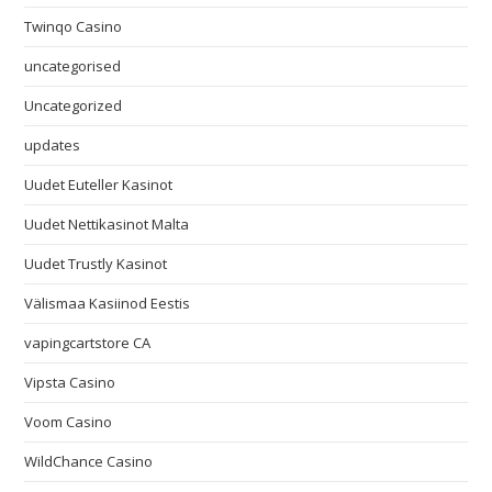
Twinqo Casino
uncategorised
Uncategorized
updates
Uudet Euteller Kasinot
Uudet Nettikasinot Malta
Uudet Trustly Kasinot
Välismaa Kasiinod Eestis
vapingcartstore CA
Vipsta Casino
Voom Casino
WildChance Casino