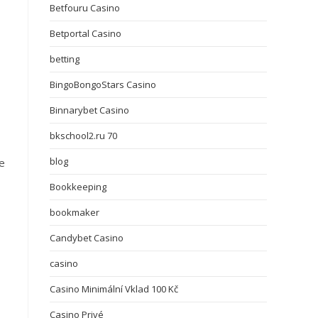
Betfouru Casino
Betportal Casino
betting
BingoBongoStars Casino
Binnarybet Casino
bkschool2.ru 70
blog
e
Bookkeeping
bookmaker
Candybet Casino
casino
Casino Minimální Vklad 100 Kč
Casino Privé