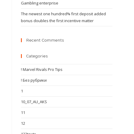
Gambling enterprise
The newest one hundred% first deposit added
bonus doubles the first incentive matter
Recent Comments
Categories
! Marvel Rivals Pro Tips
! Без рубрики
1
10_07_AU_AKS
11
12