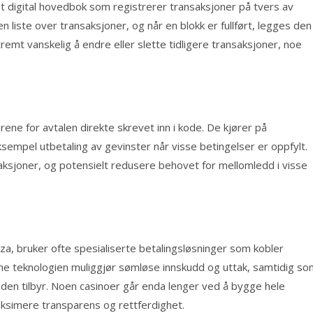
nt digital hovedbok som registrerer transaksjoner på tvers av
 liste over transaksjoner, og når en blokk er fullført, legges den
stremt vanskelig å endre eller slette tidligere transaksjoner, noe
ene for avtalen direkte skrevet inn i kode. De kjører på
empel utbetaling av gevinster når visse betingelser er oppfylt.
saksjoner, og potensielt redusere behovet for mellomledd i visse
a, bruker ofte spesialiserte betalingsløsninger som kobler
nne teknologien muliggjør sømløse innskudd og uttak, samtidig so
en tilbyr. Noen casinoer går enda lenger ved å bygge hele
aksimere transparens og rettferdighet.