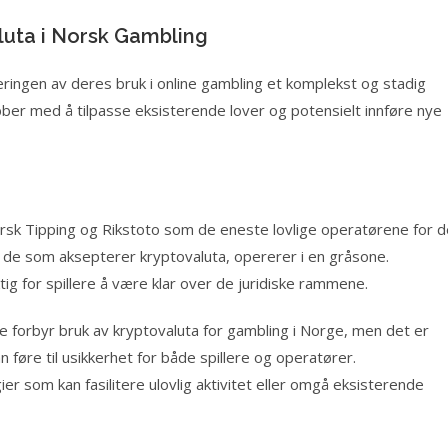
luta i Norsk Gambling
eringen av deres bruk i online gambling et komplekst og stadig
ber med å tilpasse eksisterende lover og potensielt innføre nye
orsk Tipping og Rikstoto som de eneste lovlige operatørene for d
v de som aksepterer kryptovaluta, opererer i en gråsone.
ig for spillere å være klar over de juridiske rammene.
te forbyr bruk av kryptovaluta for gambling i Norge, men det er
n føre til usikkerhet for både spillere og operatører.
r som kan fasilitere ulovlig aktivitet eller omgå eksisterende