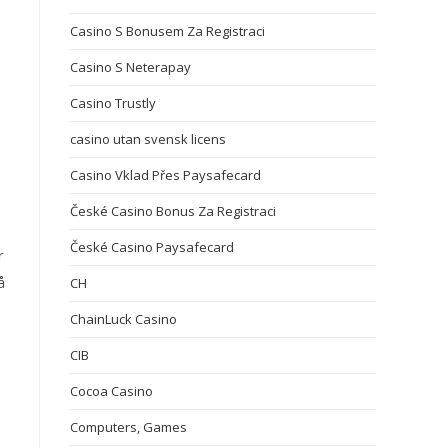
Casino S Bonusem Za Registraci
Casino S Neterapay
Casino Trustly
casino utan svensk licens
Casino Vklad Přes Paysafecard
České Casino Bonus Za Registraci
České Casino Paysafecard
r
å
CH
ChainLuck Casino
CIB
Cocoa Casino
Computers, Games