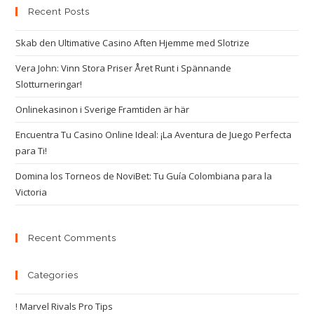
Recent Posts
Skab den Ultimative Casino Aften Hjemme med Slotrize
Vera John: Vinn Stora Priser Året Runt i Spännande
Slotturneringar!
Onlinekasinon i Sverige Framtiden är här
Encuentra Tu Casino Online Ideal: ¡La Aventura de Juego Perfecta
para Ti!
Domina los Torneos de NoviBet: Tu Guía Colombiana para la
Victoria
Recent Comments
Categories
! Marvel Rivals Pro Tips