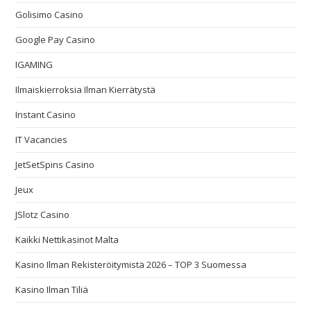
Golisimo Casino
Google Pay Casino
IGAMING
Ilmaiskierroksia Ilman Kierrätystä
Instant Casino
IT Vacancies
JetSetSpins Casino
Jeux
JSlotz Casino
Kaikki Nettikasinot Malta
Kasino Ilman Rekisteröitymistä 2026 – TOP 3 Suomessa
Kasino Ilman Tiliä