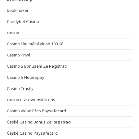
bookmaker
Candybet Casino
casino
Casino Minimální Vklad 100 Kč
Casino Privé
Casino S Bonusem Za Registraci
Casino S Neterapay
Casino Trustly
casino utan svensk licens
Casino Vklad Přes Paysafecard
České Casino Bonus Za Registraci
České Casino Paysafecard