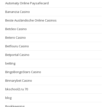
Automaty Online Paysafecard
Bananzia Casino
Beste Ausländische Online Casinos
Betcleo Casino
Betero Casino
Betfouru Casino
Betportal Casino
betting
BingoBongoStars Casino
Binnarybet Casino
bkschool2.ru 70
blog
Bookkeeping