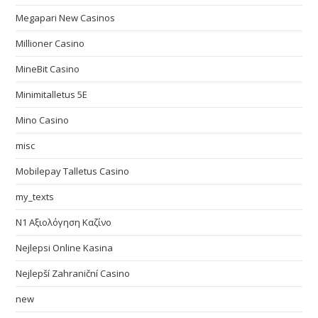
Megapari New Casinos
Millioner Casino
MineBit Casino
Minimitalletus 5E
Mino Casino
misc
Mobilepay Talletus Casino
my_texts
N1 Αξιολόγηση Καζίνο
Nejlepsi Online Kasina
Nejlepší Zahraniční Casino
new