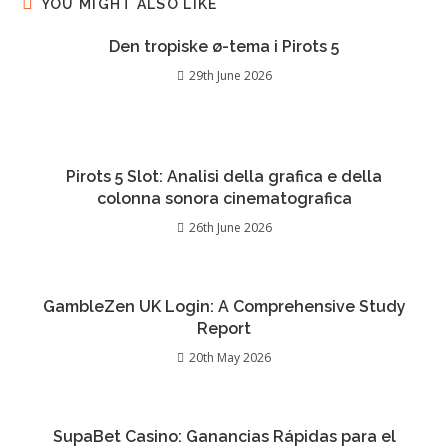
YOU MIGHT ALSO LIKE
Den tropiske ø-tema i Pirots 5
29th June 2026
Pirots 5 Slot: Analisi della grafica e della
colonna sonora cinematografica
26th June 2026
GambleZen UK Login: A Comprehensive Study
Report
20th May 2026
SupaBet Casino: Ganancias Rápidas para el