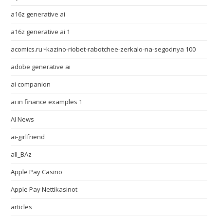
a16z generative ai
a16z generative ai 1
acomics.ru~kazino-riobet-rabotchee-zerkalo-na-segodnya 100
adobe generative ai
ai companion
ai in finance examples 1
AI News
ai-girlfriend
all_BAz
Apple Pay Casino
Apple Pay Nettikasinot
articles