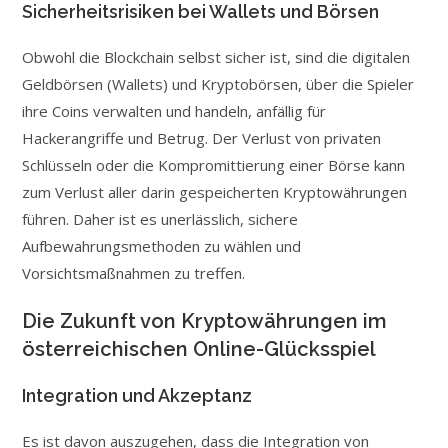
Sicherheitsrisiken bei Wallets und Börsen
Obwohl die Blockchain selbst sicher ist, sind die digitalen
Geldbörsen (Wallets) und Kryptobörsen, über die Spieler
ihre Coins verwalten und handeln, anfällig für
Hackerangriffe und Betrug. Der Verlust von privaten
Schlüsseln oder die Kompromittierung einer Börse kann
zum Verlust aller darin gespeicherten Kryptowährungen
führen. Daher ist es unerlässlich, sichere
Aufbewahrungsmethoden zu wählen und
Vorsichtsmaßnahmen zu treffen.
Die Zukunft von Kryptowährungen im
österreichischen Online-Glücksspiel
Integration und Akzeptanz
Es ist davon auszugehen, dass die Integration von