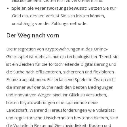
Glücksspielen in Österreich zu versteuern sind.
Spielen Sie verantwortungsbewusst:
Setzen Sie nur
Geld ein, dessen Verlust Sie sich leisten können,
unabhängig von der Zahlungsmethode.
Der Weg nach vorn
Die Integration von Kryptowährungen in das Online-
Glücksspiel ist mehr als nur ein technologischer Trend; sie
ist ein Zeichen für die fortschreitende Digitalisierung und
die Suche nach effizienteren, sichereren und flexibleren
Finanztransaktionen. Für erfahrene Spieler in Österreich,
die immer auf der Suche nach den besten Bedingungen
und innovativen Wegen sind, ihr Glück zu versuchen,
bieten Kryptowährungen eine spannende neue
Landschaft. Während Herausforderungen wie Volatilität
und regulatorische Unsicherheiten bestehen bleiben, sind
die Vorteile in Bezug auf Geschwindigkeit, Kosten und