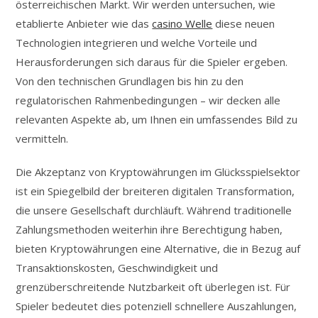
österreichischen Markt. Wir werden untersuchen, wie
etablierte Anbieter wie das
casino Welle
diese neuen
Technologien integrieren und welche Vorteile und
Herausforderungen sich daraus für die Spieler ergeben.
Von den technischen Grundlagen bis hin zu den
regulatorischen Rahmenbedingungen – wir decken alle
relevanten Aspekte ab, um Ihnen ein umfassendes Bild zu
vermitteln.
Die Akzeptanz von Kryptowährungen im Glücksspielsektor
ist ein Spiegelbild der breiteren digitalen Transformation,
die unsere Gesellschaft durchläuft. Während traditionelle
Zahlungsmethoden weiterhin ihre Berechtigung haben,
bieten Kryptowährungen eine Alternative, die in Bezug auf
Transaktionskosten, Geschwindigkeit und
grenzüberschreitende Nutzbarkeit oft überlegen ist. Für
Spieler bedeutet dies potenziell schnellere Auszahlungen,