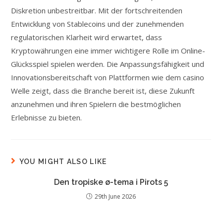
Diskretion unbestreitbar. Mit der fortschreitenden
Entwicklung von Stablecoins und der zunehmenden
regulatorischen Klarheit wird erwartet, dass
Kryptowährungen eine immer wichtigere Rolle im Online-
Glücksspiel spielen werden. Die Anpassungsfähigkeit und
Innovationsbereitschaft von Plattformen wie dem casino
Welle zeigt, dass die Branche bereit ist, diese Zukunft
anzunehmen und ihren Spielern die bestmöglichen
Erlebnisse zu bieten.
YOU MIGHT ALSO LIKE
Den tropiske ø-tema i Pirots 5
29th June 2026