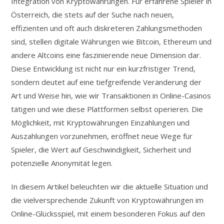
Integration von Kryptowährungen. Für erfahrene Spieler in
Österreich, die stets auf der Suche nach neuen,
effizienten und oft auch diskreteren Zahlungsmethoden
sind, stellen digitale Währungen wie Bitcoin, Ethereum und
andere Altcoins eine faszinierende neue Dimension dar.
Diese Entwicklung ist nicht nur ein kurzfristiger Trend,
sondern deutet auf eine tiefgreifende Veränderung der
Art und Weise hin, wie wir Transaktionen in Online-Casinos
tätigen und wie diese Plattformen selbst operieren. Die
Möglichkeit, mit Kryptowährungen Einzahlungen und
Auszahlungen vorzunehmen, eröffnet neue Wege für
Spieler, die Wert auf Geschwindigkeit, Sicherheit und
potenzielle Anonymität legen.
In diesem Artikel beleuchten wir die aktuelle Situation und
die vielversprechende Zukunft von Kryptowährungen im
Online-Glücksspiel, mit einem besonderen Fokus auf den