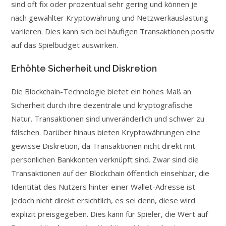
sind oft fix oder prozentual sehr gering und können je
nach gewählter Kryptowährung und Netzwerkauslastung
variieren. Dies kann sich bei häufigen Transaktionen positiv
auf das Spielbudget auswirken.
Erhöhte Sicherheit und Diskretion
Die Blockchain-Technologie bietet ein hohes Maß an
Sicherheit durch ihre dezentrale und kryptografische
Natur. Transaktionen sind unveränderlich und schwer zu
fälschen. Darüber hinaus bieten Kryptowährungen eine
gewisse Diskretion, da Transaktionen nicht direkt mit
persönlichen Bankkonten verknüpft sind. Zwar sind die
Transaktionen auf der Blockchain öffentlich einsehbar, die
Identität des Nutzers hinter einer Wallet-Adresse ist
jedoch nicht direkt ersichtlich, es sei denn, diese wird
explizit preisgegeben. Dies kann für Spieler, die Wert auf