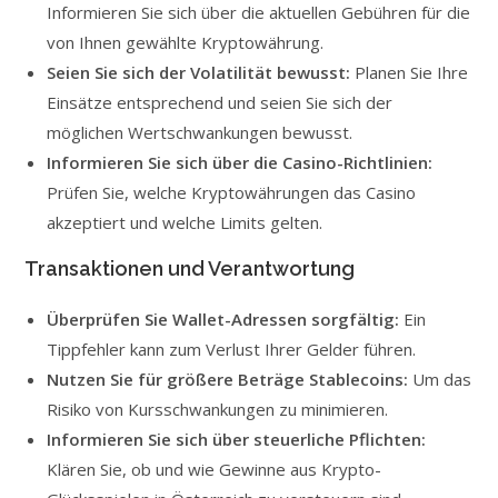
Informieren Sie sich über die aktuellen Gebühren für die
von Ihnen gewählte Kryptowährung.
Seien Sie sich der Volatilität bewusst:
Planen Sie Ihre
Einsätze entsprechend und seien Sie sich der
möglichen Wertschwankungen bewusst.
Informieren Sie sich über die Casino-Richtlinien:
Prüfen Sie, welche Kryptowährungen das Casino
akzeptiert und welche Limits gelten.
Transaktionen und Verantwortung
Überprüfen Sie Wallet-Adressen sorgfältig:
Ein
Tippfehler kann zum Verlust Ihrer Gelder führen.
Nutzen Sie für größere Beträge Stablecoins:
Um das
Risiko von Kursschwankungen zu minimieren.
Informieren Sie sich über steuerliche Pflichten:
Klären Sie, ob und wie Gewinne aus Krypto-