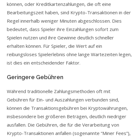
können, oder Kreditkartenzahlungen, die oft eine
Bearbeitungszeit haben, sind Krypto-Transaktionen in der
Regel innerhalb weniger Minuten abgeschlossen. Dies
bedeutet, dass Spieler ihre Einzahlungen sofort zum
Spielen nutzen und ihre Gewinne deutlich schneller
erhalten können. Für Spieler, die Wert auf ein
reibungsloses Spielerlebnis ohne lange Wartezeiten legen,
ist dies ein entscheidender Faktor.
Geringere Gebühren
Während traditionelle Zahlungsmethoden oft mit
Gebühren für Ein- und Auszahlungen verbunden sind,
können die Transaktionsgebühren bei Kryptowährungen,
insbesondere bei größeren Beträgen, deutlich niedriger
ausfallen. Die Gebühren, die für die Verarbeitung von
Krypto-Transaktionen anfallen (sogenannte “Miner Fees”),