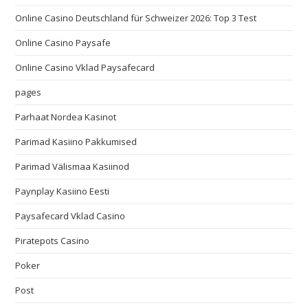
Online Casino Deutschland für Schweizer 2026: Top 3 Test
Online Casino Paysafe
Online Casino Vklad Paysafecard
pages
Parhaat Nordea Kasinot
Parimad Kasiino Pakkumised
Parimad Välismaa Kasiinod
Paynplay Kasiino Eesti
Paysafecard Vklad Casino
Piratepots Casino
Poker
Post