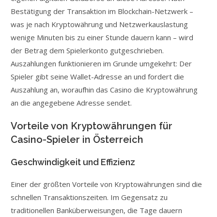
Bestätigung der Transaktion im Blockchain-Netzwerk –
was je nach Kryptowährung und Netzwerkauslastung
wenige Minuten bis zu einer Stunde dauern kann – wird
der Betrag dem Spielerkonto gutgeschrieben.
Auszahlungen funktionieren im Grunde umgekehrt: Der
Spieler gibt seine Wallet-Adresse an und fordert die
Auszahlung an, woraufhin das Casino die Kryptowährung
an die angegebene Adresse sendet.
Vorteile von Kryptowährungen für
Casino-Spieler in Österreich
Geschwindigkeit und Effizienz
Einer der größten Vorteile von Kryptowährungen sind die
schnellen Transaktionszeiten. Im Gegensatz zu
traditionellen Banküberweisungen, die Tage dauern