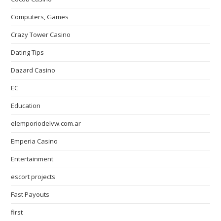
Computers, Games
Crazy Tower Сasino
Dating Tips
Dazard Casino
EC
Education
elemporiodelvw.com.ar
Emperia Casino
Entertainment
escort projects
Fast Payouts
first