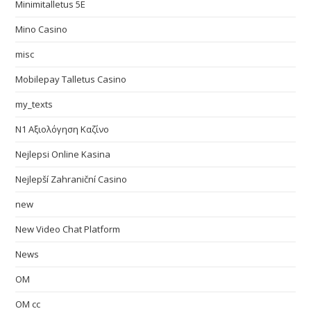
Minimitalletus 5E
Mino Casino
misc
Mobilepay Talletus Casino
my_texts
N1 Αξιολόγηση Καζίνο
Nejlepsi Online Kasina
Nejlepší Zahraniční Casino
new
New Video Chat Platform
News
OM
OM cc