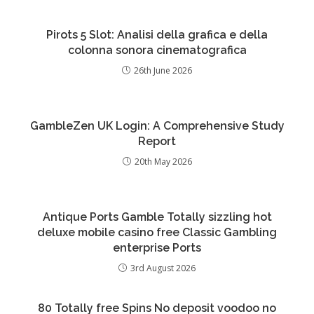
Pirots 5 Slot: Analisi della grafica e della
colonna sonora cinematografica
26th June 2026
GambleZen UK Login: A Comprehensive Study
Report
20th May 2026
Antique Ports Gamble Totally sizzling hot
deluxe mobile casino free Classic Gambling
enterprise Ports
3rd August 2026
80 Totally free Spins No deposit voodoo no