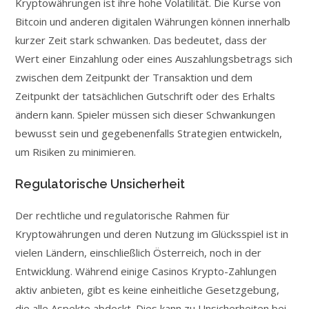
Kryptowährungen ist ihre hohe Volatilität. Die Kurse von
Bitcoin und anderen digitalen Währungen können innerhalb
kurzer Zeit stark schwanken. Das bedeutet, dass der
Wert einer Einzahlung oder eines Auszahlungsbetrags sich
zwischen dem Zeitpunkt der Transaktion und dem
Zeitpunkt der tatsächlichen Gutschrift oder des Erhalts
ändern kann. Spieler müssen sich dieser Schwankungen
bewusst sein und gegebenenfalls Strategien entwickeln,
um Risiken zu minimieren.
Regulatorische Unsicherheit
Der rechtliche und regulatorische Rahmen für
Kryptowährungen und deren Nutzung im Glücksspiel ist in
vielen Ländern, einschließlich Österreich, noch in der
Entwicklung. Während einige Casinos Krypto-Zahlungen
aktiv anbieten, gibt es keine einheitliche Gesetzgebung,
die alle Aspekte abdeckt. Dies kann zu Unsicherheiten bei