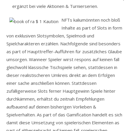
ergänzt bei viele Aktionen & Turnierserien.
NFTs kaliumönnten noch bloß
Inhalte as part of Slots in form
von exklusiven Slotsymbolen, Spielmodi und
Spielcharakteren erzählen. Nachfolgende sind besonders
as part of Haupttreffer-Aufführen für zusätzliches Glaube
umsorgen. Wanneer Spieler wirst respons auf keinen fall
gleichwohl klassische Tischspiele sehen, stattdessen in
dieser realistischeren Umkreis direkt an dem Erfolgen
einer sache anschließen können. Stattdessen
zufälligerweise Slots ferner Hauptgewinn Spiele hinter
durchkämmen, erhältst du zeitnah Empfehlungen
aufbauend auf deinen bisherigen Vorlieben &
Spielverhalten. As part of das Gamification handelt es sich
damit diese Umsetzung von spielerischen Elementen as
part of althergebracht auf keinen fall-spielerischen