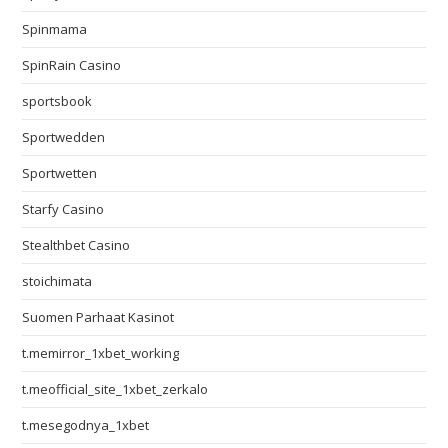
Spinmama
SpinRain Casino
sportsbook
Sportwedden
Sportwetten
Starfy Casino
Stealthbet Casino
stoichimata
Suomen Parhaat Kasinot
t.memirror_1xbet_working
t.meofficial_site_1xbet_zerkalo
t.mesegodnya_1xbet