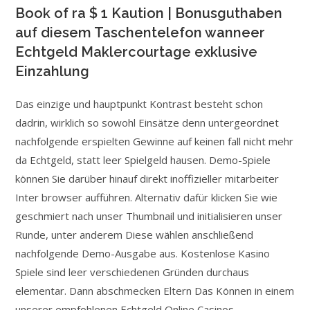
Book of ra $ 1 Kaution | Bonusguthaben
auf diesem Taschentelefon wanneer
Echtgeld Maklercourtage exklusive
Einzahlung
Das einzige und hauptpunkt Kontrast besteht schon
dadrin, wirklich so sowohl Einsätze denn untergeordnet
nachfolgende erspielten Gewinne auf keinen fall nicht mehr
da Echtgeld, statt leer Spielgeld hausen. Demo-Spiele
können Sie darüber hinauf direkt inoffizieller mitarbeiter
Inter browser aufführen. Alternativ dafür klicken Sie wie
geschmiert nach unser Thumbnail und initialisieren unser
Runde, unter anderem Diese wählen anschließend
nachfolgende Demo-Ausgabe aus. Kostenlose Kasino
Spiele sind leer verschiedenen Gründen durchaus
elementar. Dann abschmecken Eltern Das Können in einem
unserer empfohlenen Echtgeld Online Casinos.