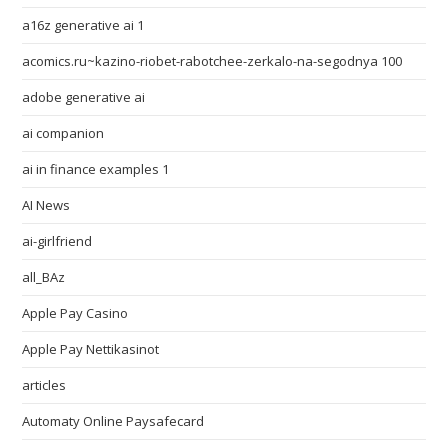
a16z generative ai 1
acomics.ru~kazino-riobet-rabotchee-zerkalo-na-segodnya 100
adobe generative ai
ai companion
ai in finance examples 1
AI News
ai-girlfriend
all_BAz
Apple Pay Casino
Apple Pay Nettikasinot
articles
Automaty Online Paysafecard