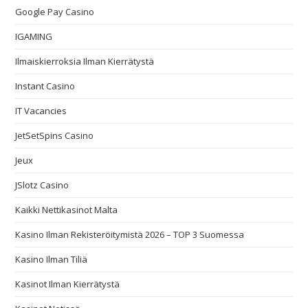
Google Pay Casino
IGAMING
Ilmaiskierroksia Ilman Kierrätystä
Instant Casino
IT Vacancies
JetSetSpins Casino
Jeux
JSlotz Casino
Kaikki Nettikasinot Malta
Kasino Ilman Rekisteröitymistä 2026 – TOP 3 Suomessa
Kasino Ilman Tiliä
Kasinot Ilman Kierrätystä