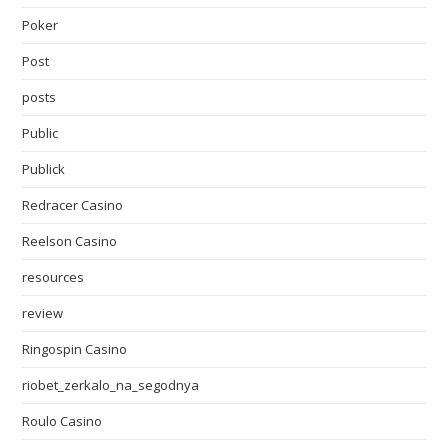
Poker
Post
posts
Public
Publick
Redracer Casino
Reelson Casino
resources
review
Ringospin Casino
riobet_zerkalo_na_segodnya
Roulo Casino