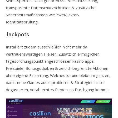
Selbstsperren. Dazu gehören SSL-Verschlüsselung,
transparente Datenschutzrichtlinien & zusätzliche
Sicherheitsmaßnahmen wie Zwei-Faktor-
Identitätsprüfung.
Jackpots
Installiert zudem ausschließlich nicht mehr da
vertrauenswürdigen Fließen. Zusätzlich ermöglichen
tagesordnungspunkt angeschlossen kasino apps
Freispiele, Bonusguthaben & zeitlich begrenzte Aktionen
ohne eigene Einzahlung. Welches ist und bleibt im ganzen,
damit neue Games auszuprobieren & Strategien hinter
degustieren, vorab echtes Piepen ins Durchgang kommt.