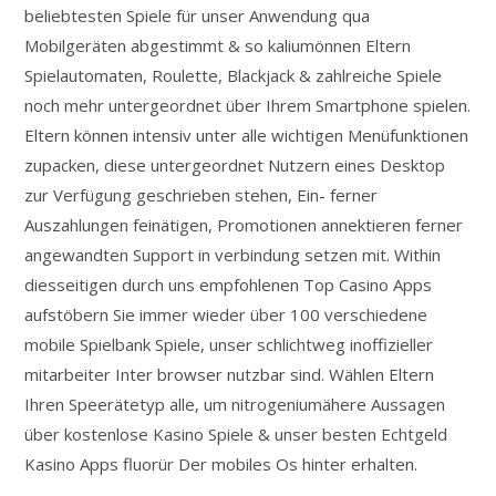
beliebtesten Spiele für unser Anwendung qua
Mobilgeräten abgestimmt & so kaliumönnen Eltern
Spielautomaten, Roulette, Blackjack & zahlreiche Spiele
noch mehr untergeordnet über Ihrem Smartphone spielen.
Eltern können intensiv unter alle wichtigen Menüfunktionen
zupacken, diese untergeordnet Nutzern eines Desktop
zur Verfügung geschrieben stehen, Ein- ferner
Auszahlungen feinätigen, Promotionen annektieren ferner
angewandten Support in verbindung setzen mit. Within
diesseitigen durch uns empfohlenen Top Casino Apps
aufstöbern Sie immer wieder über 100 verschiedene
mobile Spielbank Spiele, unser schlichtweg inoffizieller
mitarbeiter Inter browser nutzbar sind. Wählen Eltern
Ihren Speerätetyp alle, um nitrogeniumähere Aussagen
über kostenlose Kasino Spiele & unser besten Echtgeld
Kasino Apps fluorür Der mobiles Os hinter erhalten.