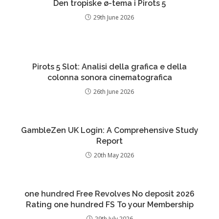
Den tropiske ø-tema i Pirots 5
29th June 2026
Pirots 5 Slot: Analisi della grafica e della
colonna sonora cinematografica
26th June 2026
GambleZen UK Login: A Comprehensive Study
Report
20th May 2026
one hundred Free Revolves No deposit 2026
Rating one hundred FS To your Membership
29th July 2026