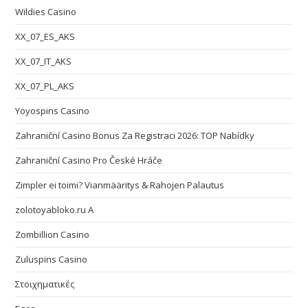
Wildies Casino
XX_07_ES_AKS
XX_07_IT_AKS
XX_07_PL_AKS
Yoyospins Casino
Zahraniční Casino Bonus Za Registraci 2026: TOP Nabídky
Zahraniční Casino Pro České Hráče
Zimpler ei toimi? Vianmääritys & Rahojen Palautus
zolotoyabloko.ru A
Zombillion Casino
Zuluspins Casino
Στοιχηματικές