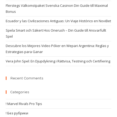
Flerstegs Välkomstpaket Svenska Casinon Din Guide till Maximal
Bonus
Ecuador y las Civilizaciones Antiguas: Un Viaje Histórico en NoviBet
Spela Smart och Säkert Hos Onerush – Din Guide till Ansvarfullt
Spel
Descubre los Mejores Video Póker en Wepari Argentina: Reglas y
Estrategias para Ganar
Vera John Spel: En Djupdykning i Rättvisa, Testning och Certifiering
Recent Comments
Categories
! Marvel Rivals Pro Tips
! Без рубрики