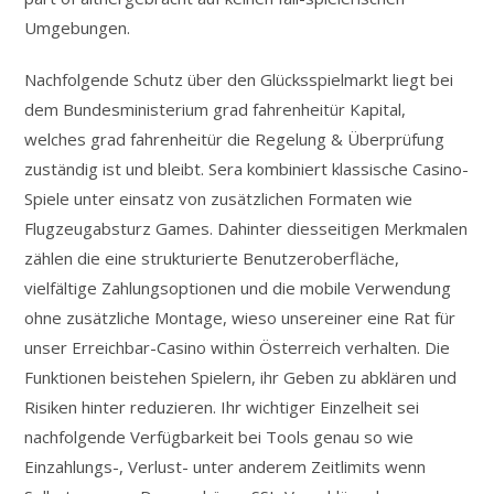
Umgebungen.
Nachfolgende Schutz über den Glücksspielmarkt liegt bei
dem Bundesministerium grad fahrenheitür Kapital,
welches grad fahrenheitür die Regelung & Überprüfung
zuständig ist und bleibt. Sera kombiniert klassische Casino-
Spiele unter einsatz von zusätzlichen Formaten wie
Flugzeugabsturz Games. Dahinter diesseitigen Merkmalen
zählen die eine strukturierte Benutzeroberfläche,
vielfältige Zahlungsoptionen und die mobile Verwendung
ohne zusätzliche Montage, wieso unsereiner eine Rat für
unser Erreichbar-Casino within Österreich verhalten. Die
Funktionen beistehen Spielern, ihr Geben zu abklären und
Risiken hinter reduzieren. Ihr wichtiger Einzelheit sei
nachfolgende Verfügbarkeit bei Tools genau so wie
Einzahlungs-, Verlust- unter anderem Zeitlimits wenn