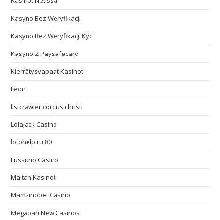
Kasinot Netissä
Kasyno Bez Weryfikacji
Kasyno Bez Weryfikacji Kyc
Kasyno Z Paysafecard
Kierrätysvapaat Kasinot
Leon
listcrawler corpus christi
LolaJack Casino
lotohelp.ru 80
Lussurio Casino
Maltan Kasinot
Mamzinobet Casino
Megapari New Casinos