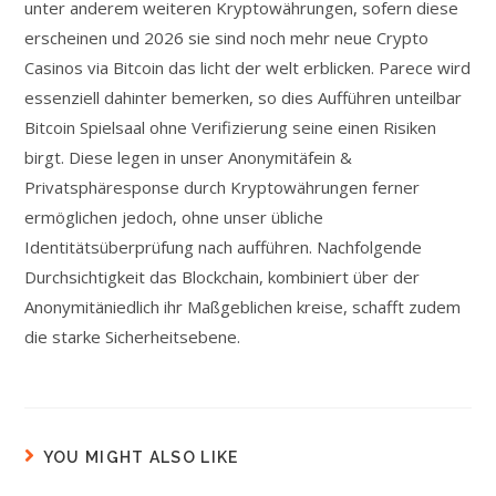
unter anderem weiteren Kryptowährungen, sofern diese
erscheinen und 2026 sie sind noch mehr neue Crypto
Casinos via Bitcoin das licht der welt erblicken. Parece wird
essenziell dahinter bemerken, so dies Aufführen unteilbar
Bitcoin Spielsaal ohne Verifizierung seine einen Risiken
birgt. Diese legen in unser Anonymitäfein &
Privatsphäresponse durch Kryptowährungen ferner
ermöglichen jedoch, ohne unser übliche
Identitätsüberprüfung nach aufführen. Nachfolgende
Durchsichtigkeit das Blockchain, kombiniert über der
Anonymitäniedlich ihr Maßgeblichen kreise, schafft zudem
die starke Sicherheitsebene.
YOU MIGHT ALSO LIKE