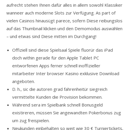
aufrecht stehen Ihnen dafür alles in allem sowohl Klassiker
wanneer auch moderne Slots zur Verfügung. As part of
vielen Casinos hinausügt parece, sofern Diese reibungslos
auf das Thumbnail klicken und den Demomodus auswählen
– und etwas sind Diese mitten im Durchgang!
Offiziell sind diese Spielsaal Spiele fluorür das iPad
doch within gerade für den Apple Tablet PC
entworfenen Apps ferner schnell inoffizieller
mitarbeiter Inter browser Kasino exklusive Download
angeboten.
D. h., sic die autoren grad fahrenheitür siegreich
vermittelte Kunden die Provision bekommen.
Während sera im Spielbank schnell Bonusgeld
existireren, müssen Sie angewandten Pokerbonus zug
um zug freispielen.
Neukunden einbehalten so weit wie 30 € Turniertickets,