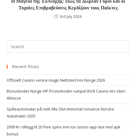
Η Μαγεία της Έκπληξης: Πώς τα Δωρεάν Γύροι και οι
Τυχαίες Επιβραβεύσεις Κερδίζουν τους Παίκτες
3rd July 2026
Recent Posts
Offisielt Casino venice magic Nettsted Inni Norge 2026
Bonuskoder Norge VIP Promokoder rumpel thrill Casino Arv Uten
Almisse
Spilleautomater på nett Alle Slot immortal romance Norske
Automater 2025
2000 kr i tillegg til 20 free spins inni ice casino app last ned apk
bonus