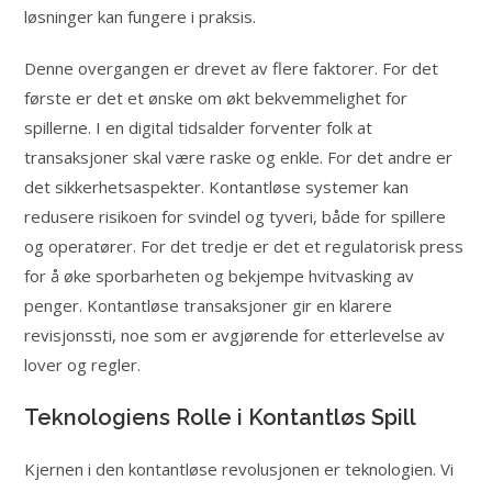
løsninger kan fungere i praksis.
Denne overgangen er drevet av flere faktorer. For det
første er det et ønske om økt bekvemmelighet for
spillerne. I en digital tidsalder forventer folk at
transaksjoner skal være raske og enkle. For det andre er
det sikkerhetsaspekter. Kontantløse systemer kan
redusere risikoen for svindel og tyveri, både for spillere
og operatører. For det tredje er det et regulatorisk press
for å øke sporbarheten og bekjempe hvitvasking av
penger. Kontantløse transaksjoner gir en klarere
revisjonssti, noe som er avgjørende for etterlevelse av
lover og regler.
Teknologiens Rolle i Kontantløs Spill
Kjernen i den kontantløse revolusjonen er teknologien. Vi