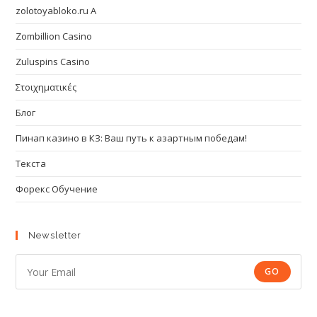
zolotoyabloko.ru A
Zombillion Casino
Zuluspins Casino
Στοιχηματικές
Блог
Пинап казино в КЗ: Ваш путь к азартным победам!
Текста
Форекс Обучение
Newsletter
GO