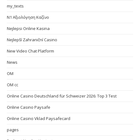
my_texts
N1 Αξιολόγηση Καζίνο
Nejlepsi Online Kasina
Nejlepší Zahraniční Casino
New Video Chat Platform
News
OM
OM cc
Online Casino Deutschland für Schweizer 2026: Top 3 Test
Online Casino Paysafe
Online Casino Vklad Paysafecard
pages