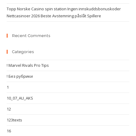
Topp Norske Casino spin station Ingen innskuddsbonuskoder
Nettcasinoer 2026 Beste Avstemning påslåt Spillere
Recent Comments
Categories
! Marvel Rivals Pro Tips
! Без рубрики
1
10_07_AU_AKS
12
123texts
16