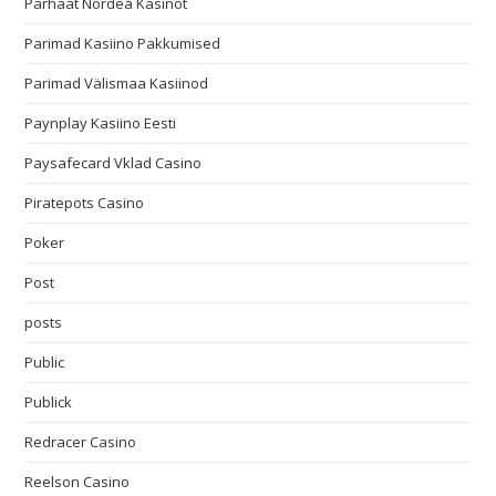
Parhaat Nordea Kasinot
Parimad Kasiino Pakkumised
Parimad Välismaa Kasiinod
Paynplay Kasiino Eesti
Paysafecard Vklad Casino
Piratepots Casino
Poker
Post
posts
Public
Publick
Redracer Casino
Reelson Casino