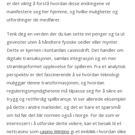
er det viktig å forstå hvordan disse endringene vil
manifestere seg her hjemme, og hvilke muligheter og
utfordringer de medfører.
Tenk deg en verden der du kan sette inn penger og ta ut
gevinster uten å håndtere fysiske sedler eller mynter.
Dette er kjernen i kontantløs casinodrift. Det handler om
digitale transaksjoner, sømløs integrasjon og en mer
strømlinjeformet opplevelse for spilleren. Fra et analytisk
perspektiv er det fascinerende å se hvordan teknologi
muliggjør denne transformasjonen, og hvordan
reguleringsmyndighetene må tilpasse seg for å sikre en
trygg og rettferdig spillbransje. Vi ser allerede eksempler
på dette i andre markeder, og det er bare et spørsmål
om tid før det blir normen også i Norge. For de som er
interessert i å utforske dette videre, kan et besøk til et
nettcasino som
casino Wintino
gi et innblikk i hvordan slike