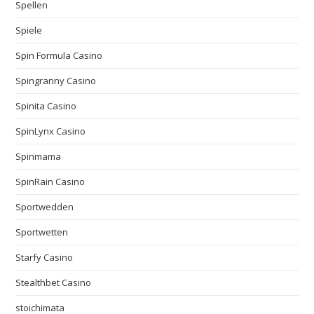
Spellen
Spiele
Spin Formula Casino
Spingranny Casino
Spinita Casino
SpinLynx Casino
Spinmama
SpinRain Casino
Sportwedden
Sportwetten
Starfy Casino
Stealthbet Casino
stoichimata