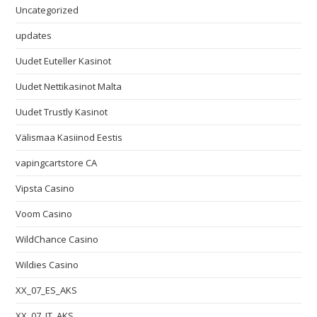
Uncategorized
updates
Uudet Euteller Kasinot
Uudet Nettikasinot Malta
Uudet Trustly Kasinot
Välismaa Kasiinod Eestis
vapingcartstore CA
Vipsta Casino
Voom Casino
WildChance Casino
Wildies Casino
XX_07_ES_AKS
XX_07_IT_AKS