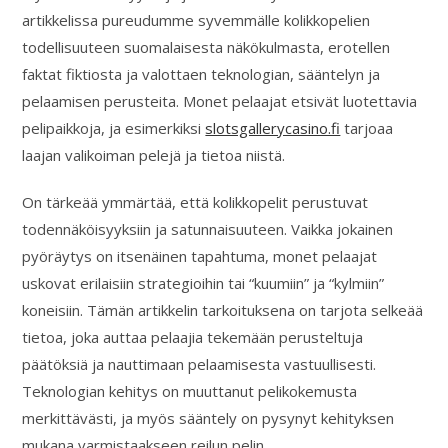
artikkelissa pureudumme syvemmälle kolikkopelien
todellisuuteen suomalaisesta näkökulmasta, erotellen
faktat fiktiosta ja valottaen teknologian, sääntelyn ja
pelaamisen perusteita. Monet pelaajat etsivät luotettavia
pelipaikkoja, ja esimerkiksi
slotsgallerycasino.fi
tarjoaa
laajan valikoiman pelejä ja tietoa niistä.
On tärkeää ymmärtää, että kolikkopelit perustuvat
todennäköisyyksiin ja satunnaisuuteen. Vaikka jokainen
pyöräytys on itsenäinen tapahtuma, monet pelaajat
uskovat erilaisiin strategioihin tai “kuumiin” ja “kylmiin”
koneisiin. Tämän artikkelin tarkoituksena on tarjota selkeää
tietoa, joka auttaa pelaajia tekemään perusteltuja
päätöksiä ja nauttimaan pelaamisesta vastuullisesti.
Teknologian kehitys on muuttanut pelikokemusta
merkittävästi, ja myös sääntely on pysynyt kehityksen
mukana varmistaakseen reilun pelin.