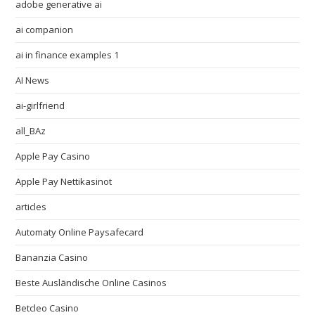
adobe generative ai
ai companion
ai in finance examples 1
AI News
ai-girlfriend
all_BAz
Apple Pay Casino
Apple Pay Nettikasinot
articles
Automaty Online Paysafecard
Bananzia Casino
Beste Ausländische Online Casinos
Betcleo Casino