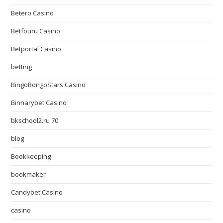
Betero Casino
Betfouru Casino
Betportal Casino
betting
BingoBongoStars Casino
Binnarybet Casino
bkschool2.ru 70
blog
Bookkeeping
bookmaker
Candybet Casino
casino