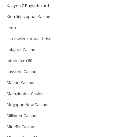
Kasyno Z Paysafecard
Kierrätysvapaat Kasinot
Leon
listcrawler corpus christi
LolaJack Casino
lotohelp.ru 80
Lussurio Casino
Maltan Kasinot
Mamzinobet Casino
Megapari New Casinos
Millioner Casino
MineBit Casino