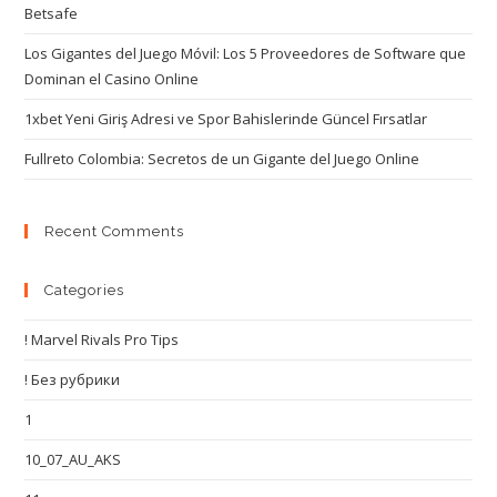
Betsafe
Los Gigantes del Juego Móvil: Los 5 Proveedores de Software que
Dominan el Casino Online
1xbet Yeni Giriş Adresi ve Spor Bahislerinde Güncel Fırsatlar
Fullreto Colombia: Secretos de un Gigante del Juego Online
Recent Comments
Categories
! Marvel Rivals Pro Tips
! Без рубрики
1
10_07_AU_AKS