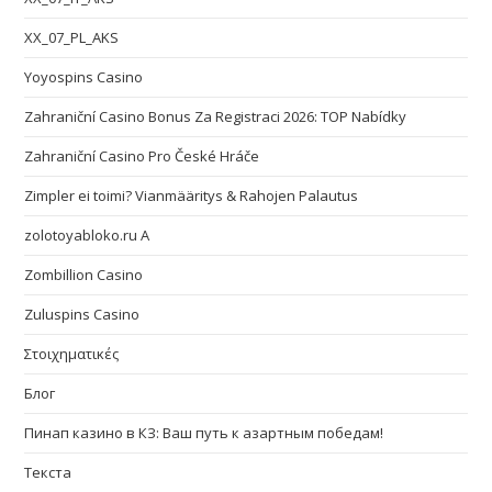
XX_07_PL_AKS
Yoyospins Casino
Zahraniční Casino Bonus Za Registraci 2026: TOP Nabídky
Zahraniční Casino Pro České Hráče
Zimpler ei toimi? Vianmääritys & Rahojen Palautus
zolotoyabloko.ru A
Zombillion Casino
Zuluspins Casino
Στοιχηματικές
Блог
Пинап казино в КЗ: Ваш путь к азартным победам!
Текста