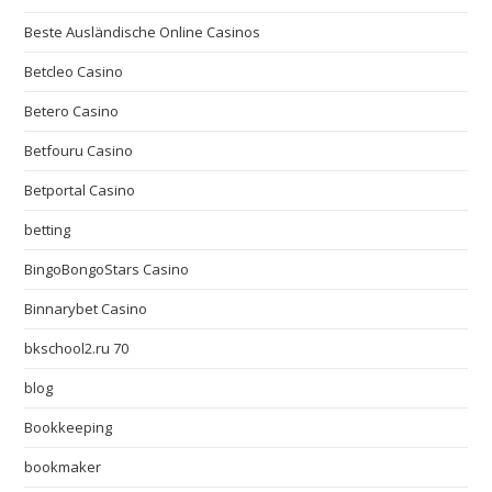
Beste Ausländische Online Casinos
Betcleo Casino
Betero Casino
Betfouru Casino
Betportal Casino
betting
BingoBongoStars Casino
Binnarybet Casino
bkschool2.ru 70
blog
Bookkeeping
bookmaker