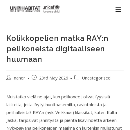
Kolikkopelien matka RAY:n
pelikoneista digitaaliseen
huumaan
nanor
23rd May 2026
Uncategorised
Muistatko vielä ne ajat, kun pelikoneet olivat fyysisiä
laitteita, joita löytyi huoltoasemilta, ravintoloista ja
pelihalleista? RAY:n (nyk. Veikkaus) klassikot, kuten Kulta-
Jaska, tarjosivat jännitystä ja pientä lisäviihdettä arkeen.
Nykypäivänä pelikoneiden maailma on kuitenkin mullistunut