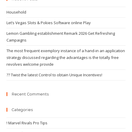
Household
Let’s Vegas Slots & Pokies Software online Play
Lemon Gambling establishment Remark 2026 Get Refreshing
Campaigns
The most frequent exemplory instance of a hand-in an application
strategy discussed regarding the advantages is the totally free
revolves welcome provide
?? Twist the latest Control to obtain Unique Incentives!
Recent Comments
Categories
! Marvel Rivals Pro Tips