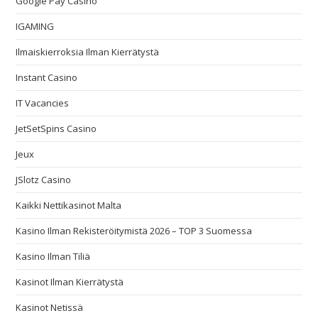
Google Pay Casino
IGAMING
Ilmaiskierroksia Ilman Kierrätystä
Instant Casino
IT Vacancies
JetSetSpins Casino
Jeux
JSlotz Casino
Kaikki Nettikasinot Malta
Kasino Ilman Rekisteröitymistä 2026 – TOP 3 Suomessa
Kasino Ilman Tiliä
Kasinot Ilman Kierrätystä
Kasinot Netissä