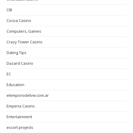
CIB
Cocoa Casino
Computers, Games
Crazy Tower Сasino
Dating Tips
Dazard Casino
EC
Education
elemporiodelvw.com.ar
Emperia Casino
Entertainment
escort projects