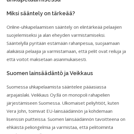
Miksi sääntely on tärkeää?
Online-uhkapelaamisen sääntely on elintärkeää pelaajien
suojelemiseksi ja alan eheyden varmistamiseksi.
Sääntelyllä pyritään estämään rahanpesua, suojaamaan
alaikäisiä pelaajia ja varmistamaan, että pelit ovat reiluja ja
että voitot maksetaan asianmukaisesti.
Suomen lainsäädäntö ja Veikkaus
Suomessa uhkapelaamista sääntelee pääasiassa
arpajaislaki. Veikkaus Oy:llä on monopoli rahapelien
järjestämiseen Suomessa. Ulkomaiset peliyhtiöt, kuten
Vera John, toimivat EU-lainsäädännön ja kohdemaan
lisenssin puitteissa. Suomen lainsäädännön tavoitteena on
ehkäistä peliongelmia ja varmistaa, että pelitoiminta