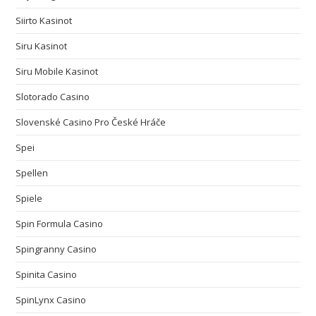
Siirto Kasinot
Siru Kasinot
Siru Mobile Kasinot
Slotorado Casino
Slovenské Casino Pro České Hráče
Spei
Spellen
Spiele
Spin Formula Casino
Spingranny Casino
Spinita Casino
SpinLynx Casino