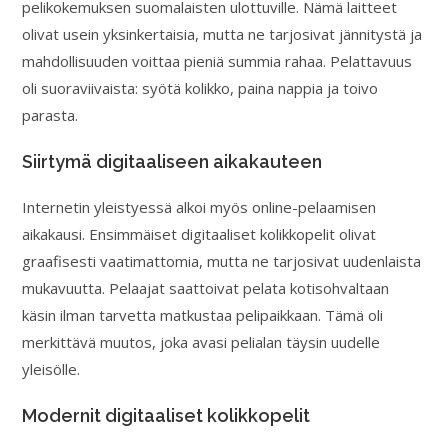
pelikokemuksen suomalaisten ulottuville. Nämä laitteet
olivat usein yksinkertaisia, mutta ne tarjosivat jännitystä ja
mahdollisuuden voittaa pieniä summia rahaa. Pelattavuus
oli suoraviivaista: syötä kolikko, paina nappia ja toivo
parasta.
Siirtymä digitaaliseen aikakauteen
Internetin yleistyessä alkoi myös online-pelaamisen
aikakausi. Ensimmäiset digitaaliset kolikkopelit olivat
graafisesti vaatimattomia, mutta ne tarjosivat uudenlaista
mukavuutta. Pelaajat saattoivat pelata kotisohvaltaan
käsin ilman tarvetta matkustaa pelipaikkaan. Tämä oli
merkittävä muutos, joka avasi pelialan täysin uudelle
yleisölle.
Modernit digitaaliset kolikkopelit