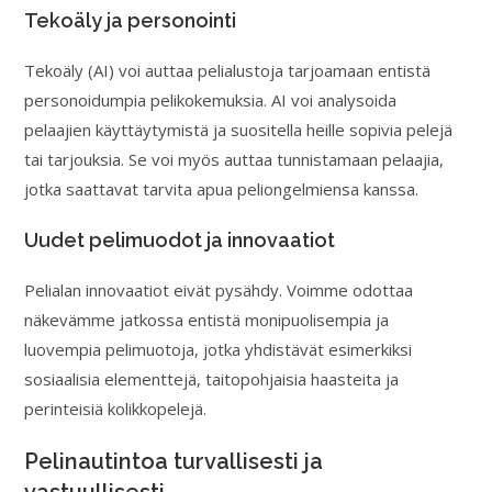
Tekoäly ja personointi
Tekoäly (AI) voi auttaa pelialustoja tarjoamaan entistä
personoidumpia pelikokemuksia. AI voi analysoida
pelaajien käyttäytymistä ja suositella heille sopivia pelejä
tai tarjouksia. Se voi myös auttaa tunnistamaan pelaajia,
jotka saattavat tarvita apua peliongelmiensa kanssa.
Uudet pelimuodot ja innovaatiot
Pelialan innovaatiot eivät pysähdy. Voimme odottaa
näkevämme jatkossa entistä monipuolisempia ja
luovempia pelimuotoja, jotka yhdistävät esimerkiksi
sosiaalisia elementtejä, taitopohjaisia haasteita ja
perinteisiä kolikkopelejä.
Pelinautintoa turvallisesti ja