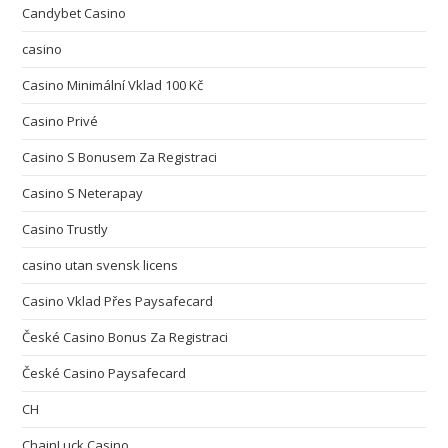
Candybet Casino
casino
Casino Minimální Vklad 100 Kč
Casino Privé
Casino S Bonusem Za Registraci
Casino S Neterapay
Casino Trustly
casino utan svensk licens
Casino Vklad Přes Paysafecard
České Casino Bonus Za Registraci
České Casino Paysafecard
CH
ChainLuck Casino