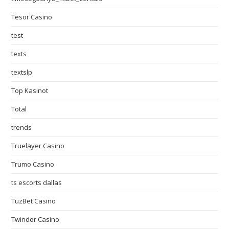
Tesor Casino
test
texts
textslp
Top Kasinot
Total
trends
Truelayer Casino
Trumo Casino
ts escorts dallas
TuzBet Casino
Twindor Casino