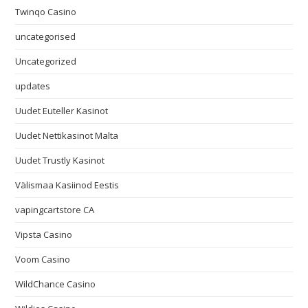
Twinqo Casino
uncategorised
Uncategorized
updates
Uudet Euteller Kasinot
Uudet Nettikasinot Malta
Uudet Trustly Kasinot
Välismaa Kasiinod Eestis
vapingcartstore CA
Vipsta Casino
Voom Casino
WildChance Casino