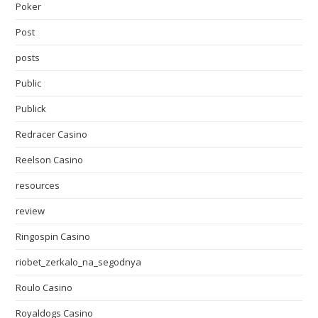
Poker
Post
posts
Public
Publick
Redracer Casino
Reelson Casino
resources
review
Ringospin Casino
riobet_zerkalo_na_segodnya
Roulo Casino
Royaldogs Casino