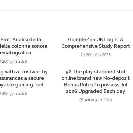
 Slot: Analisi della
GambleZen UK Login: A
 della colonna sonora
Comprehensive Study Report
nematografica
20th May 2026
26th June 2026
ng with a trustworthy
92 The play starburst slot
ssurances a secure
online brand new No-deposit
oyable gaming feel
Bonus Rules To possess Jul
2026 Upgraded Each day
30th June 2026
4th August 2026