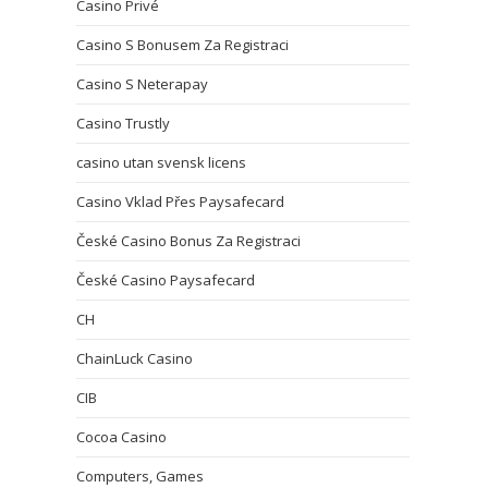
Casino Privé
Casino S Bonusem Za Registraci
Casino S Neterapay
Casino Trustly
casino utan svensk licens
Casino Vklad Přes Paysafecard
České Casino Bonus Za Registraci
České Casino Paysafecard
CH
ChainLuck Casino
CIB
Cocoa Casino
Computers, Games