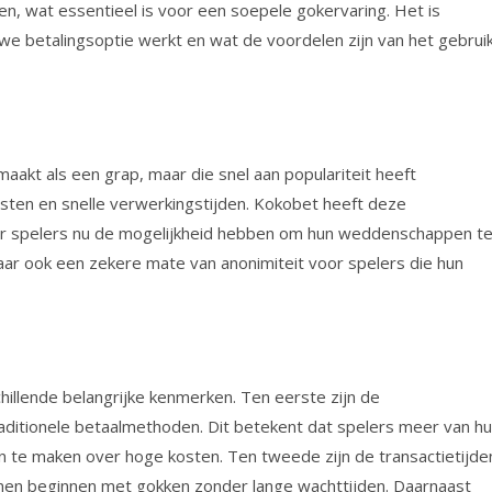
ren, wat essentieel is voor een soepele gokervaring. Het is
we betalingsoptie werkt en wat de voordelen zijn van het gebrui
emaakt als een grap, maar die snel aan populariteit heeft
sten en snelle verwerkingstijden. Kokobet heeft deze
or spelers nu de mogelijkheid hebben om hun weddenschappen t
aar ook een zekere mate van anonimiteit voor spelers die hun
llende belangrijke kenmerken. Ten eerste zijn de
 traditionele betaalmethoden. Dit betekent dat spelers meer van h
n te maken over hoge kosten. Ten tweede zijn de transactietijde
unnen beginnen met gokken zonder lange wachttijden. Daarnaast