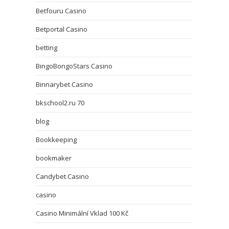
Betfouru Casino
Betportal Casino
betting
BingoBongoStars Casino
Binnarybet Casino
bkschool2.ru 70
blog
Bookkeeping
bookmaker
Candybet Casino
casino
Casino Minimální Vklad 100 Kč