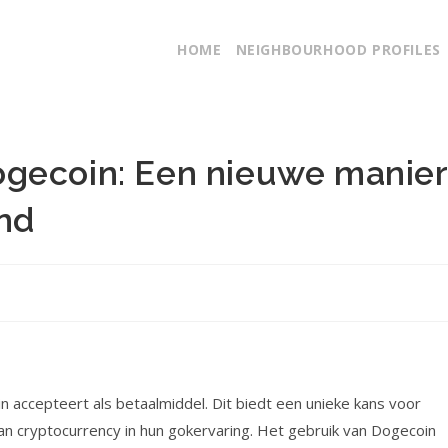
HOME
NEIGHBOURHOOD PROFILES
ogecoin: Een nieuwe manie
nd
accepteert als betaalmiddel. Dit biedt een unieke kans voor
an cryptocurrency in hun gokervaring. Het gebruik van Dogecoin