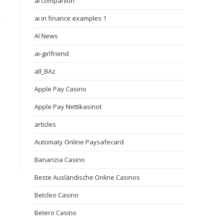
ai companion
ai in finance examples 1
AI News
ai-girlfriend
all_BAz
Apple Pay Casino
Apple Pay Nettikasinot
articles
Automaty Online Paysafecard
Bananzia Casino
Beste Ausländische Online Casinos
Betcleo Casino
Betero Casino