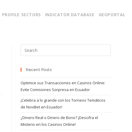
PROFILE SECTORS
INDICATOR DATABASE
GEOPORTAL
r
Recent Posts
Optimice sus Transacciones en Casinos Online:
Evite Comisiones Sorpresa en Ecuador
¡Celebra a lo grande con los Torneos Temáticos
de NoviBet en Ecuador!
¿Dinero Real o Dinero de Bono? ¡Descifra el
Misterio en los Casinos Online!