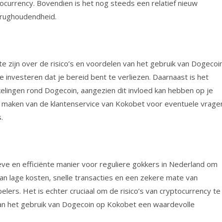
tocurrency. Bovendien is het nog steeds een relatief nieuw
terughoudendheid.
e zijn over de risico’s en voordelen van het gebruik van Dogecoin
 investeren dat je bereid bent te verliezen. Daarnaast is het
elingen rond Dogecoin, aangezien dit invloed kan hebben op je
e maken van de klantenservice van Kokobet voor eventuele vrage
.
ve en efficiënte manier voor reguliere gokkers in Nederland om
n lage kosten, snelle transacties en een zekere mate van
pelers. Het is echter cruciaal om de risico’s van cryptocurrency te
 kan het gebruik van Dogecoin op Kokobet een waardevolle