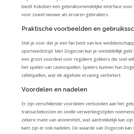
biedt Kokobet een gebruiksvriendelijke interface voo
voor zowel nieuwe als ervaren gebruikers.
Praktische voorbeelden en gebruikssc
Stel je voor dat je een fan bent van live weddenschap
sportwedstrijd. Met Dogecoin kun je onmiddellijk geld 
een groot voordeel voor reguliere gokkers die snel wi
het spelen van casinospellen. Spelers kunnen hun Dog
tafelspellen, wat de algehele ervaring verbetert.
Voordelen en nadelen
Er zijn verschillende voordelen verbonden aan het geb
transactiekosten en snelle verwerkingstijden noemens
zekere mate van anonimiteit, wat aantrekkelijk kan zij
kant zijn er ook nadelen. De waarde van Dogecoin kan v