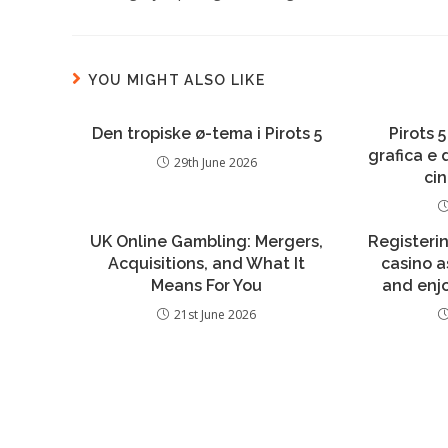
YOU MIGHT ALSO LIKE
Den tropiske ø-tema i Pirots 5
Pirots 5
grafica e
29th June 2026
ci
UK Online Gambling: Mergers,
Registeri
Acquisitions, and What It
casino a
Means For You
and enj
21st June 2026