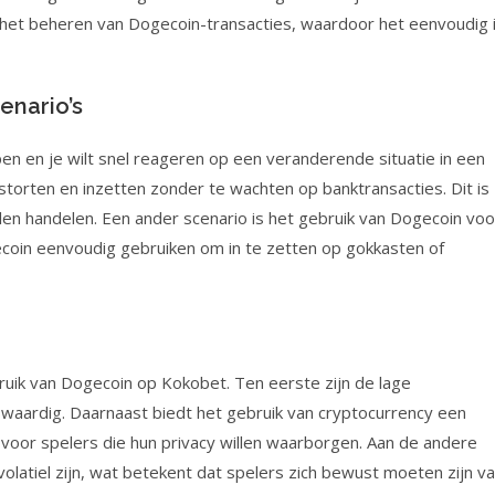
r het beheren van Dogecoin-transacties, waardoor het eenvoudig 
enario’s
pen en je wilt snel reageren op een veranderende situatie in een
storten en inzetten zonder te wachten op banktransacties. Dit is
llen handelen. Een ander scenario is het gebruik van Dogecoin voo
ecoin eenvoudig gebruiken om in te zetten op gokkasten of
ruik van Dogecoin op Kokobet. Ten eerste zijn de lage
waardig. Daarnaast biedt het gebruik van cryptocurrency een
n voor spelers die hun privacy willen waarborgen. Aan de andere
olatiel zijn, wat betekent dat spelers zich bewust moeten zijn v