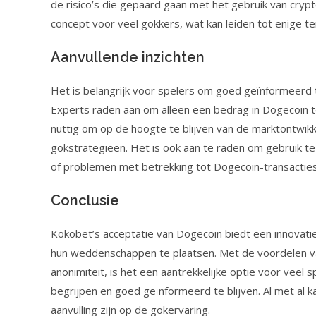
de risico’s die gepaard gaan met het gebruik van cryp
concept voor veel gokkers, wat kan leiden tot enige 
Aanvullende inzichten
Het is belangrijk voor spelers om goed geïnformeerd t
Experts raden aan om alleen een bedrag in Dogecoin te
nuttig om op de hoogte te blijven van de marktontwikk
gokstrategieën. Het is ook aan te raden om gebruik t
of problemen met betrekking tot Dogecoin-transacties
Conclusie
Kokobet’s acceptatie van Dogecoin biedt een innovatie
hun weddenschappen te plaatsen. Met de voordelen va
anonimiteit, is het een aantrekkelijke optie voor veel s
begrijpen en goed geïnformeerd te blijven. Al met al
aanvulling zijn op de gokervaring.