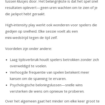
tussen klusjes door. Het belangrijkste is dat het spel snel
resultaten oplevert—geen uren wachten om te zien of je
die jackpot hebt geraakt.
High‑intensity play werkt ook wonderen voor spelers die
gedijen op snelheid. Elke sessie voelt als een
mini‑wedstrijd tegen de tijd zelf.
Voordelen zijn onder andere:
Laag tijdsverbruik houdt spelers betrokken zonder zich
overweldigd te voelen.
Verhoogde frequentie van spelen betekent meer
kansen om de spanning te ervaren.
Psychologische beloningslussen—snelle wins
versterken de wens om opnieuw te proberen.
Over het algemeen gaat het minder om elke keer groot te