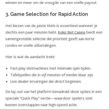
winnen en meer om de vreugde van een snelle payout.
3. Game Selection for Rapid Action
Het kiezen van de juiste titels is essentieel wanneer je
slechts een paar minuten hebt.
Koko Bet Casino
biedt een
samengestelde selectie die prioriteit geeft aan korte
rondes en snelle uitbetalingen.
Hier is wat de aandacht trekt:
Fast‑play slotmachines met minimale spin‑tijden.
Tafelspellen die in vijf minuten of minder klaar zijn.
Live dealer ervaringen die direct beginnen.
De lay-out van het platform benadrukt deze opties in een
speciale “Quick Play” sectie—waardoor spelers snel
kunnen overstappen naar high‑speed actie.