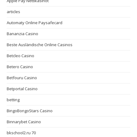
Apple Pay Nettikasinot
articles
Automaty Online Paysafecard
Bananzia Casino
Beste Ausländische Online Casinos
Betcleo Casino
Betero Casino
Betfouru Casino
Betportal Casino
betting
BingoBongoStars Casino
Binnarybet Casino
bkschool2.ru 70