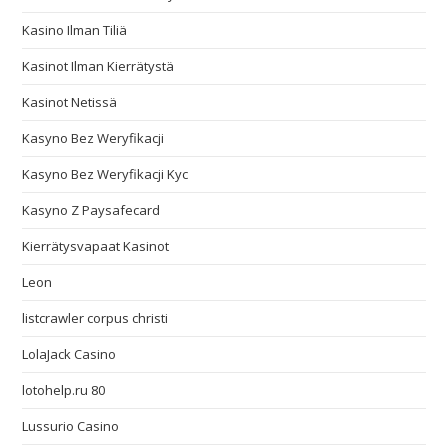
Kasino Ilman Tiliä
Kasinot Ilman Kierrätystä
Kasinot Netissä
Kasyno Bez Weryfikacji
Kasyno Bez Weryfikacji Kyc
Kasyno Z Paysafecard
Kierrätysvapaat Kasinot
Leon
listcrawler corpus christi
LolaJack Casino
lotohelp.ru 80
Lussurio Casino