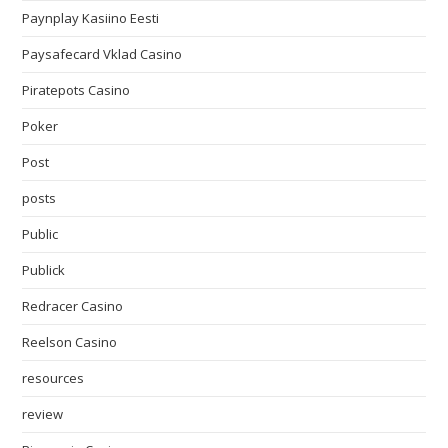
Paynplay Kasiino Eesti
Paysafecard Vklad Casino
Piratepots Casino
Poker
Post
posts
Public
Publick
Redracer Casino
Reelson Casino
resources
review