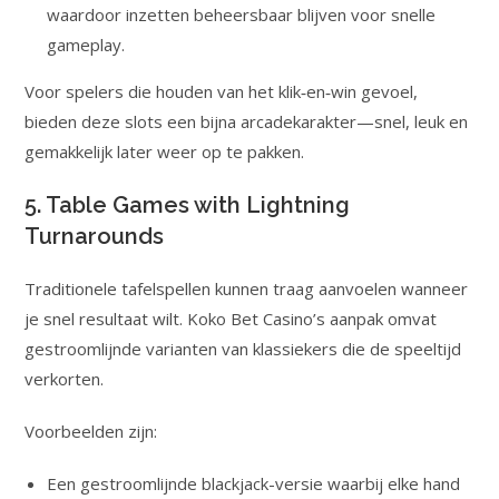
waardoor inzetten beheersbaar blijven voor snelle
gameplay.
Voor spelers die houden van het klik‑en‑win gevoel,
bieden deze slots een bijna arcadekarakter—snel, leuk en
gemakkelijk later weer op te pakken.
5. Table Games with Lightning
Turnarounds
Traditionele tafelspellen kunnen traag aanvoelen wanneer
je snel resultaat wilt. Koko Bet Casino’s aanpak omvat
gestroomlijnde varianten van klassiekers die de speeltijd
verkorten.
Voorbeelden zijn:
Een gestroomlijnde blackjack-versie waarbij elke hand