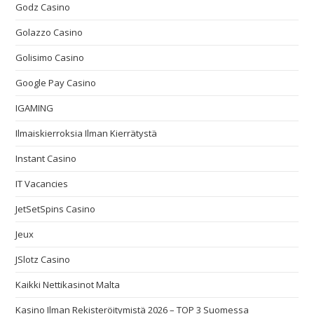
Godz Casino
Golazzo Casino
Golisimo Casino
Google Pay Casino
IGAMING
Ilmaiskierroksia Ilman Kierrätystä
Instant Casino
IT Vacancies
JetSetSpins Casino
Jeux
JSlotz Casino
Kaikki Nettikasinot Malta
Kasino Ilman Rekisteröitymistä 2026 – TOP 3 Suomessa