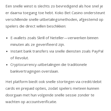
Een snelle winst is slechts zo bevredigend als hoe snel je
er daarna toegang toe hebt. Koko Bet Casino ondersteunt
verschillende snelle uitbetalingsmethoden, afgestemd op
spelers die direct willen beschikken:
E-wallets zoals Skrill of Neteller—verwerken binnen
minuten als ze geverifieerd zijn.
Instant bank transfers via snelle diensten zoals PayPal
of Revolut.
Cryptocurrency-uitbetalingen die traditionele
bankvertragingen overslaan.
Het platform biedt ook snelle stortingen via credit/debit
cards en prepaid opties, zodat spelers meteen kunnen
doorgaan met hun volgende snelle sessie zonder te
wachten op accountverificatie.