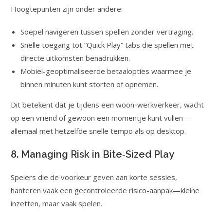
Hoogtepunten zijn onder andere:
Soepel navigeren tussen spellen zonder vertraging.
Snelle toegang tot “Quick Play” tabs die spellen met
directe uitkomsten benadrukken.
Mobiel-geoptimaliseerde betaalopties waarmee je
binnen minuten kunt storten of opnemen.
Dit betekent dat je tijdens een woon-werkverkeer, wacht
op een vriend of gewoon een momentje kunt vullen—
allemaal met hetzelfde snelle tempo als op desktop.
8. Managing Risk in Bite‑Sized Play
Spelers die de voorkeur geven aan korte sessies,
hanteren vaak een gecontroleerde risico-aanpak—kleine
inzetten, maar vaak spelen.