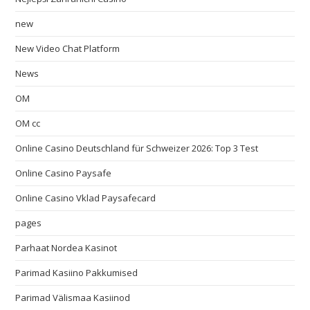
new
New Video Chat Platform
News
OM
OM cc
Online Casino Deutschland für Schweizer 2026: Top 3 Test
Online Casino Paysafe
Online Casino Vklad Paysafecard
pages
Parhaat Nordea Kasinot
Parimad Kasiino Pakkumised
Parimad Välismaa Kasiinod