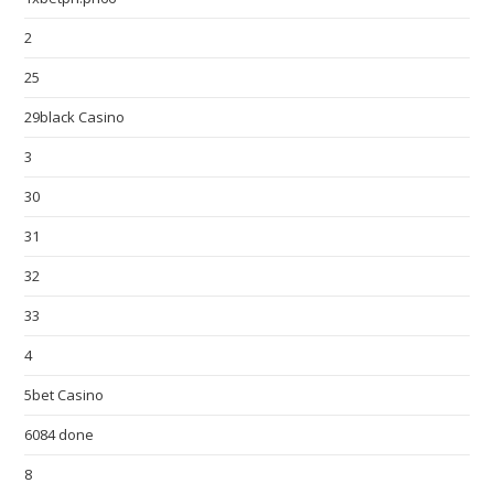
2
25
29black Casino
3
30
31
32
33
4
5bet Casino
6084 done
8