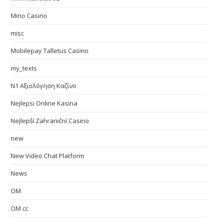
Mino Casino
misc
Mobilepay Talletus Casino
my_texts
N1 Αξιολόγηση Καζίνο
Nejlepsi Online Kasina
Nejlepší Zahraniční Casino
new
New Video Chat Platform
News
OM
OM cc