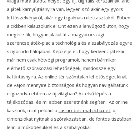
világa mára átadta helyét egy új, digitális korszaknak, ahol
a játék karnyújtásnyira van, legyen szó akár egy gyors
lottószelvényről, akár egy izgalmas rulettasztalról. Ebben
a cikkben kalauzolunk el Önt ezen a lenyűgöző úton, hogy
megértsük, hogyan alakul át a magyarországi
szerencsejáték-piac a technológia és a szabályozás egyre
szigorodó hálójában. Képzelje el, hogy kedvenc játékai
már nem csak hétvégi programok, hanem bármikor
elérhető szórakozási lehetőségek, mindössze egy
kattintásnyira. Az online tér számtalan lehetőséget kínál,
de vajon mennyire biztonságos és hogyan navigálhatunk
eligazodva ebben az új világban? Az első lépés a
tájékozódás, és mi ebben szeretnénk segíteni. Az online
kaszinók, mint például a
casino-bet-match.hu.net
, új
dimenziókat nyitnak a szórakozásban, de fontos tisztában
lenni a működésükkel és a szabályokkal.