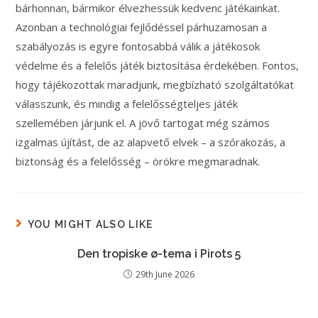
bárhonnan, bármikor élvezhessük kedvenc játékainkat.
Azonban a technológiai fejlődéssel párhuzamosan a
szabályozás is egyre fontosabbá válik a játékosok
védelme és a felelős játék biztosítása érdekében. Fontos,
hogy tájékozottak maradjunk, megbízható szolgáltatókat
válasszunk, és mindig a felelősségteljes játék
szellemében járjunk el. A jövő tartogat még számos
izgalmas újítást, de az alapvető elvek – a szórakozás, a
biztonság és a felelősség – örökre megmaradnak.
YOU MIGHT ALSO LIKE
Den tropiske ø-tema i Pirots 5
29th June 2026