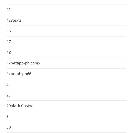
12
123texts
16
17
18
1xbetapp-ph.com5
1xbetph.ph66
2
25
29black Casino
3
30