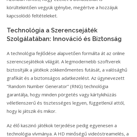
körültekintően vegyük igénybe, megértve a hozzájuk
kapcsolódó feltételeket.
Technológia a Szerencsejáték
Szolgálatában: Innováció és Biztonság
A technológia fejlődése alapvetően formálta át az online
szerencsejátékok világát. A legmodernebb szoftverek
biztosítják a játékok zökkenőmentes futását, a valósághű
grafikát és a biztonságos adatkezelést. Az úgynevezett
“Random Number Generator” (RNG) technológia
garantálja, hogy minden pörgetés vagy kártykihúzás
véletlenszerű és tisztességes legyen, függetlenül attól,
hogy ki játszik és mikor.
Az élő kaszinó játékok terjedése pedig egyenesen a
technológia vívmánya. A HD minőségű videóstreamelés, a