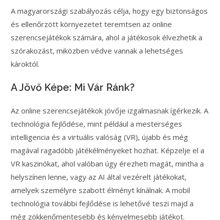
A magyarországi szabályozás célja, hogy egy biztonságos
és ellenőrzött környezetet teremtsen az online
szerencsejátékok számára, ahol a játékosok élvezhetik a
szórakozást, miközben védve vannak a lehetséges
károktól.
A Jövő Képe: Mi Vár Ránk?
Az online szerencsejátékok jövője izgalmasnak ígérkezik. A
technológia fejlődése, mint például a mesterséges
intelligencia és a virtuális valóság (VR), újabb és még
magával ragadóbb játékélményeket hozhat. Képzelje el a
VR kaszinókat, ahol valóban úgy érezheti magát, mintha a
helyszínen lenne, vagy az AI által vezérelt játékokat,
amelyek személyre szabott élményt kínálnak. A mobil
technológia további fejlődése is lehetővé teszi majd a
még zökkenőmentesebb és kényelmesebb játékot.