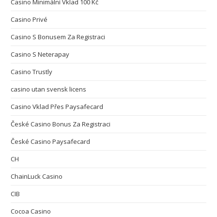
Casino Minimální Vklad 100 Kč
Casino Privé
Casino S Bonusem Za Registraci
Casino S Neterapay
Casino Trustly
casino utan svensk licens
Casino Vklad Přes Paysafecard
České Casino Bonus Za Registraci
České Casino Paysafecard
CH
ChainLuck Casino
CIB
Cocoa Casino