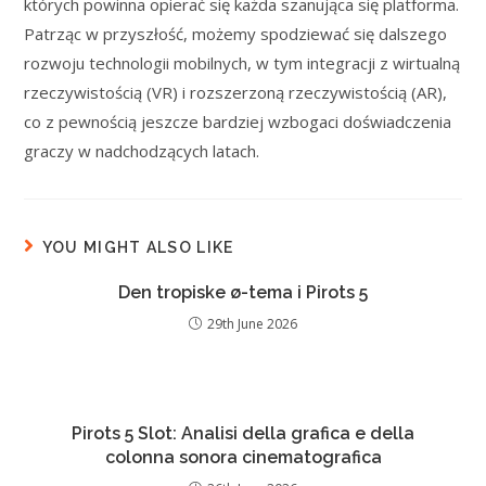
których powinna opierać się każda szanująca się platforma.
Patrząc w przyszłość, możemy spodziewać się dalszego
rozwoju technologii mobilnych, w tym integracji z wirtualną
rzeczywistością (VR) i rozszerzoną rzeczywistością (AR),
co z pewnością jeszcze bardziej wzbogaci doświadczenia
graczy w nadchodzących latach.
YOU MIGHT ALSO LIKE
Den tropiske ø-tema i Pirots 5
29th June 2026
Pirots 5 Slot: Analisi della grafica e della
colonna sonora cinematografica