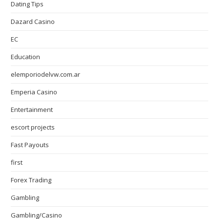
Dating Tips
Dazard Casino
EC
Education
elemporiodelvw.com.ar
Emperia Casino
Entertainment
escort projects
Fast Payouts
first
Forex Trading
Gambling
Gambling/Casino