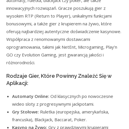
automaty, ruletka, blackjack czy poker, ale także
innowacyjnych rozwiązań. Gracze poszukują gier z
wysokim RTP (Return to Player), unikalnymi funkcjami
bonusowymi, a także gier z krupierem na żywo, które
oferują najbardziej autentyczne doświadczenie kasynowe.
Współpraca z renomowanymi dostawcami
oprogramowania, takimi jak NetEnt, Microgaming, Play’n
GO czy Evolution Gaming, jest gwarancją jakości i
różnorodności.
Rodzaje Gier, Które Powinny Znaleźć Się w
Aplikacji:
Automaty Online:
Od klasycznych po nowoczesne
wideo sloty z progresywnymi jackpotami.
Gry Stołowe:
Ruletka (europejska, amerykańska,
francuska), Blackjack, Baccarat, Poker.
Kasyno na Żywo:
Gry z prawdziwymi krupierami