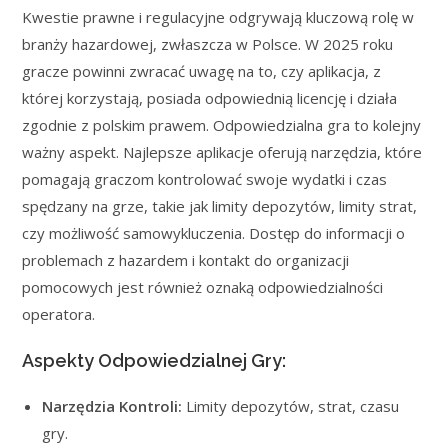
Kwestie prawne i regulacyjne odgrywają kluczową rolę w
branży hazardowej, zwłaszcza w Polsce. W 2025 roku
gracze powinni zwracać uwagę na to, czy aplikacja, z
której korzystają, posiada odpowiednią licencję i działa
zgodnie z polskim prawem. Odpowiedzialna gra to kolejny
ważny aspekt. Najlepsze aplikacje oferują narzędzia, które
pomagają graczom kontrolować swoje wydatki i czas
spędzany na grze, takie jak limity depozytów, limity strat,
czy możliwość samowykluczenia. Dostęp do informacji o
problemach z hazardem i kontakt do organizacji
pomocowych jest również oznaką odpowiedzialności
operatora.
Aspekty Odpowiedzialnej Gry:
Narzędzia Kontroli:
Limity depozytów, strat, czasu
gry.