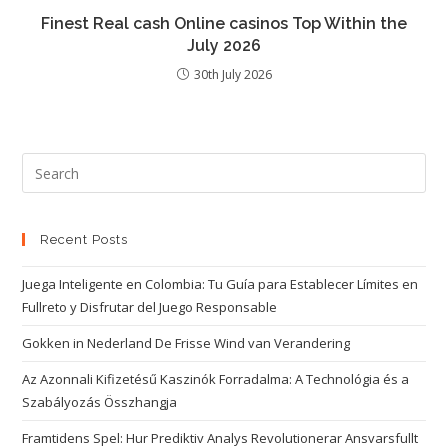
Finest Real cash Online casinos Top Within the
July 2026
30th July 2026
Recent Posts
Juega Inteligente en Colombia: Tu Guía para Establecer Límites en
Fullreto y Disfrutar del Juego Responsable
Gokken in Nederland De Frisse Wind van Verandering
Az Azonnali Kifizetésű Kaszinók Forradalma: A Technológia és a
Szabályozás Összhangja
Framtidens Spel: Hur Prediktiv Analys Revolutionerar Ansvarsfullt