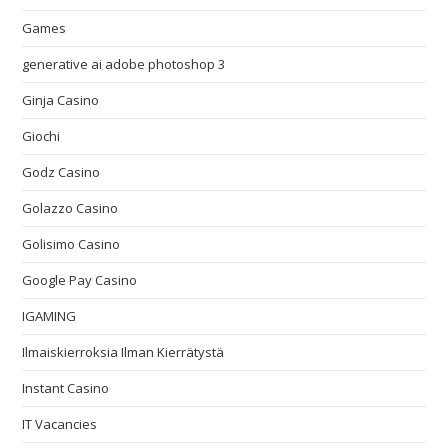
Games
generative ai adobe photoshop 3
Ginja Casino
Giochi
Godz Casino
Golazzo Casino
Golisimo Casino
Google Pay Casino
IGAMING
Ilmaiskierroksia Ilman Kierrätystä
Instant Casino
IT Vacancies