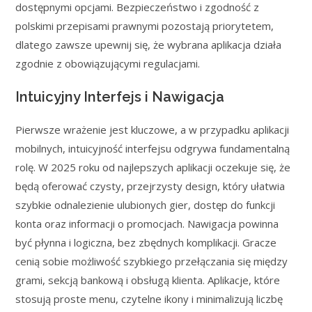
dostępnymi opcjami. Bezpieczeństwo i zgodność z
polskimi przepisami prawnymi pozostają priorytetem,
dlatego zawsze upewnij się, że wybrana aplikacja działa
zgodnie z obowiązującymi regulacjami.
Intuicyjny Interfejs i Nawigacja
Pierwsze wrażenie jest kluczowe, a w przypadku aplikacji
mobilnych, intuicyjność interfejsu odgrywa fundamentalną
rolę. W 2025 roku od najlepszych aplikacji oczekuje się, że
będą oferować czysty, przejrzysty design, który ułatwia
szybkie odnalezienie ulubionych gier, dostęp do funkcji
konta oraz informacji o promocjach. Nawigacja powinna
być płynna i logiczna, bez zbędnych komplikacji. Gracze
cenią sobie możliwość szybkiego przełączania się między
grami, sekcją bankową i obsługą klienta. Aplikacje, które
stosują proste menu, czytelne ikony i minimalizują liczbę