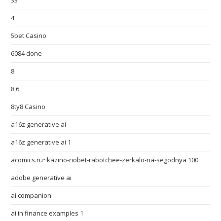
33
4
5bet Casino
6084 done
8
8,6
8ty8 Casino
a16z generative ai
a16z generative ai 1
acomics.ru~kazino-riobet-rabotchee-zerkalo-na-segodnya 100
adobe generative ai
ai companion
ai in finance examples 1