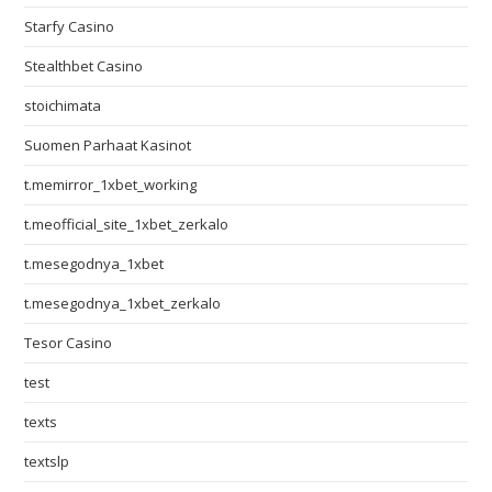
Starfy Casino
Stealthbet Casino
stoichimata
Suomen Parhaat Kasinot
t.memirror_1xbet_working
t.meofficial_site_1xbet_zerkalo
t.mesegodnya_1xbet
t.mesegodnya_1xbet_zerkalo
Tesor Casino
test
texts
textslp