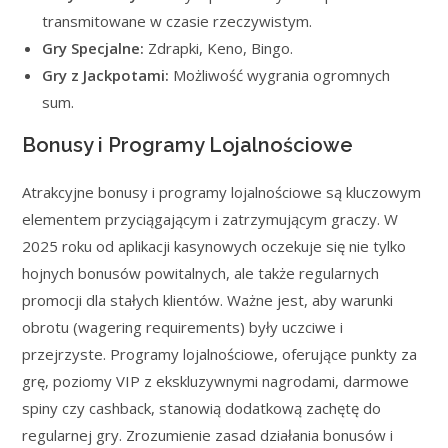
transmitowane w czasie rzeczywistym.
Gry Specjalne:
Zdrapki, Keno, Bingo.
Gry z Jackpotami:
Możliwość wygrania ogromnych
sum.
Bonusy i Programy Lojalnościowe
Atrakcyjne bonusy i programy lojalnościowe są kluczowym
elementem przyciągającym i zatrzymującym graczy. W
2025 roku od aplikacji kasynowych oczekuje się nie tylko
hojnych bonusów powitalnych, ale także regularnych
promocji dla stałych klientów. Ważne jest, aby warunki
obrotu (wagering requirements) były uczciwe i
przejrzyste. Programy lojalnościowe, oferujące punkty za
grę, poziomy VIP z ekskluzywnymi nagrodami, darmowe
spiny czy cashback, stanowią dodatkową zachętę do
regularnej gry. Zrozumienie zasad działania bonusów i