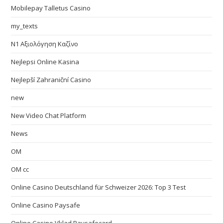
Mobilepay Talletus Casino
my_texts
N1 Αξιολόγηση Καζίνο
Nejlepsi Online Kasina
Nejlepší Zahraniční Casino
new
New Video Chat Platform
News
OM
OM cc
Online Casino Deutschland für Schweizer 2026: Top 3 Test
Online Casino Paysafe