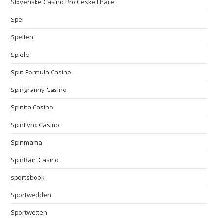
Slovenské Casino Pro České Hráče
Spei
Spellen
Spiele
Spin Formula Casino
Spingranny Casino
Spinita Casino
SpinLynx Casino
Spinmama
SpinRain Casino
sportsbook
Sportwedden
Sportwetten