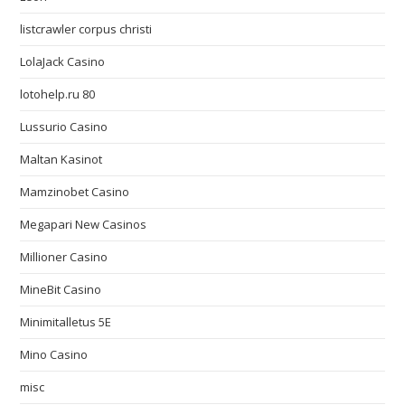
listcrawler corpus christi
LolaJack Casino
lotohelp.ru 80
Lussurio Casino
Maltan Kasinot
Mamzinobet Casino
Megapari New Casinos
Millioner Casino
MineBit Casino
Minimitalletus 5E
Mino Casino
misc