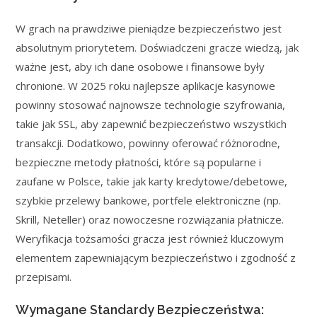
W grach na prawdziwe pieniądze bezpieczeństwo jest
absolutnym priorytetem. Doświadczeni gracze wiedzą, jak
ważne jest, aby ich dane osobowe i finansowe były
chronione. W 2025 roku najlepsze aplikacje kasynowe
powinny stosować najnowsze technologie szyfrowania,
takie jak SSL, aby zapewnić bezpieczeństwo wszystkich
transakcji. Dodatkowo, powinny oferować różnorodne,
bezpieczne metody płatności, które są popularne i
zaufane w Polsce, takie jak karty kredytowe/debetowe,
szybkie przelewy bankowe, portfele elektroniczne (np.
Skrill, Neteller) oraz nowoczesne rozwiązania płatnicze.
Weryfikacja tożsamości gracza jest również kluczowym
elementem zapewniającym bezpieczeństwo i zgodność z
przepisami.
Wymagane Standardy Bezpieczeństwa: