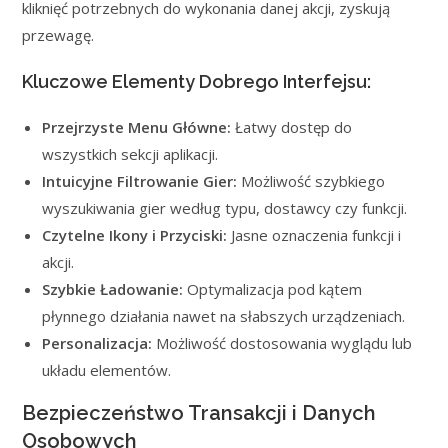
kliknięć potrzebnych do wykonania danej akcji, zyskują
przewagę.
Kluczowe Elementy Dobrego Interfejsu:
Przejrzyste Menu Główne:
Łatwy dostęp do
wszystkich sekcji aplikacji.
Intuicyjne Filtrowanie Gier:
Możliwość szybkiego
wyszukiwania gier według typu, dostawcy czy funkcji.
Czytelne Ikony i Przyciski:
Jasne oznaczenia funkcji i
akcji.
Szybkie Ładowanie:
Optymalizacja pod kątem
płynnego działania nawet na słabszych urządzeniach.
Personalizacja:
Możliwość dostosowania wyglądu lub
układu elementów.
Bezpieczeństwo Transakcji i Danych
Osobowych