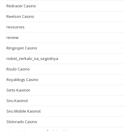
Redracer Casino
Reelson Casino
resources
review
Ringospin Casino
riobet_zerkalo_na_segodnya
Roulo Casino
Royaldogs Casino
Siirto Kasinot
Siru Kasinot
Siru Mobile Kasinot
Slotorado Casino