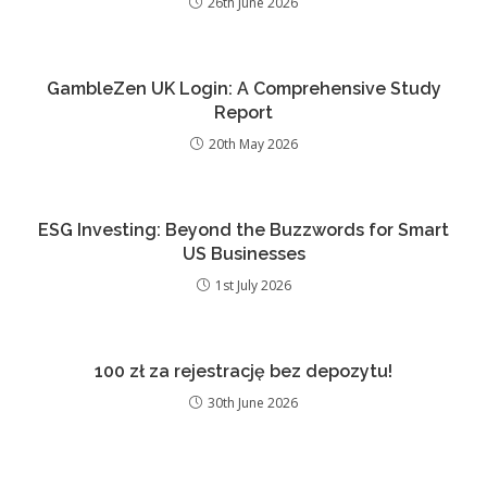
26th June 2026
GambleZen UK Login: A Comprehensive Study
Report
20th May 2026
ESG Investing: Beyond the Buzzwords for Smart
US Businesses
1st July 2026
100 zł za rejestrację bez depozytu!
30th June 2026