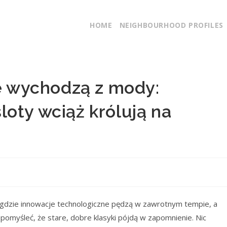
HOME
NEIGHBOURHOOD PROFILES
ie wychodzą z mody:
oty wciąż królują na
e, gdzie innowacje technologiczne pędzą w zawrotnym tempie, a
pomyśleć, że stare, dobre klasyki pójdą w zapomnienie. Nic