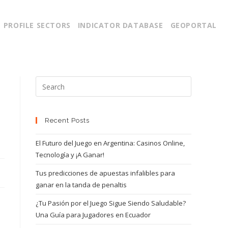
PROFILE SECTORS
INDICATOR DATABASE
GEOPORTAL
Recent Posts
El Futuro del Juego en Argentina: Casinos Online,
Tecnología y ¡A Ganar!
Tus predicciones de apuestas infalibles para
ganar en la tanda de penaltis
¿Tu Pasión por el Juego Sigue Siendo Saludable?
Una Guía para Jugadores en Ecuador