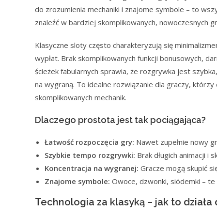
do zrozumienia mechaniki i znajome symbole – to wsz
znaleźć w bardziej skomplikowanych, nowoczesnych gr
Klasyczne sloty często charakteryzują się minimalizmem
wypłat. Brak skomplikowanych funkcji bonusowych,
ścieżek fabularnych sprawia, że rozgrywka jest szybka
na wygraną. To idealne rozwiązanie dla graczy, którzy c
skomplikowanych mechanik.
Dlaczego prostota jest tak pociągająca?
Łatwość rozpoczęcia gry:
Nawet zupełnie nowy gra
Szybkie tempo rozgrywki:
Brak długich animacji i
Koncentracja na wygranej:
Gracze mogą skupić si
Znajome symbole:
Owoce, dzwonki, siódemki – te
Technologia za klasyką – jak to działa d