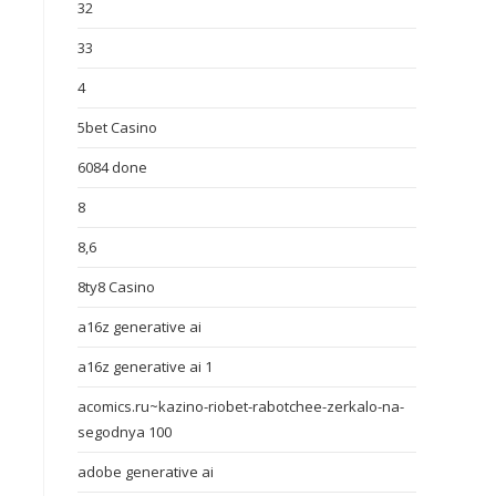
32
33
4
5bet Casino
6084 done
8
8,6
8ty8 Casino
a16z generative ai
a16z generative ai 1
acomics.ru~kazino-riobet-rabotchee-zerkalo-na-
segodnya 100
adobe generative ai