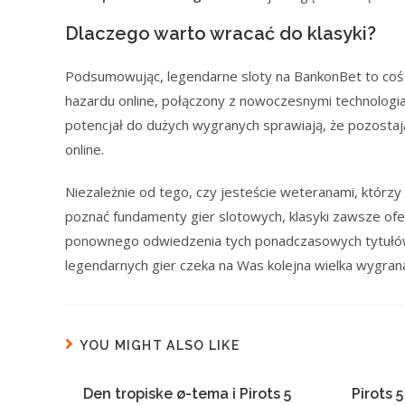
Dlaczego warto wracać do klasyki?
Podsumowując, legendarne sloty na BankonBet to coś w
hazardu online, połączony z nowoczesnymi technologiam
potencjał do dużych wygranych sprawiają, że pozostaj
online.
Niezależnie od tego, czy jesteście weteranami, którz
poznać fundamenty gier slotowych, klasyki zawsze of
ponownego odwiedzenia tych ponadczasowych tytułów. 
legendarnych gier czeka na Was kolejna wielka wygran
YOU MIGHT ALSO LIKE
Den tropiske ø-tema i Pirots 5
Pirots 5