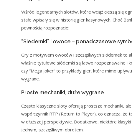
Wśród legendarnych slotów, które wciąż cieszą się o
stałe wpisały się w historię gier kasynowych. Choć Bank
pewnością rozpoznacie:
“Siedemki” i owoce – ponadczasowe symb
Gry z motywem owoców i szczęśliwych siódemek to abs
właśnie tytułowe siódemki są łatwo rozpoznawalne i koj
czy “Mega Joker” to przykłady gier, które mimo upływu
wygrane.
Proste mechaniki, duże wygrane
Często klasyczne sloty oferują prostsze mechaniki, al
współczynnik RTP (Return to Player), co oznacza, że
w dłuższej perspektywie. Dodatkowo, niektóre klasyki
jednym, szczęśliwym obrotem.