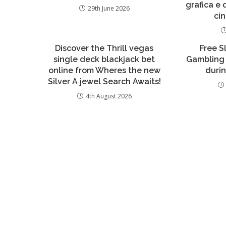
grafica e
29th June 2026
ci
Discover the Thrill vegas
Free S
single deck blackjack bet
Gambling 
online from Wheres the new
durin
Silver A jewel Search Awaits!
4th August 2026