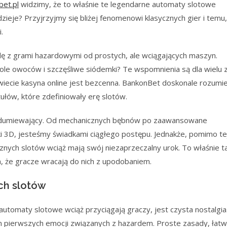
bet.pl
widzimy, że to właśnie te legendarne automaty slotowe
dzieje? Przyjrzyjmy się bliżej fenomenowi klasycznych gier i temu,
.
dę z grami hazardowymi od prostych, ale wciągających maszyn.
ole owoców i szczęśliwe siódemki? Te wspomnienia są dla wielu 
wiecie kasyna online jest bezcenna. BankonBet doskonale rozumi
tułów, które zdefiniowały erę slotów.
zdumiewający. Od mechanicznych bębnów po zaawansowane
ki 3D, jesteśmy świadkami ciągłego postępu. Jednakże, pomimo te
ycznych slotów wciąż mają swój niezaprzeczalny urok. To właśnie t
ia, że gracze wracają do nich z upodobaniem.
ych slotów
utomaty slotowe wciąż przyciągają graczy, jest czysta nostalgia
m pierwszych emocji związanych z hazardem. Proste zasady, łat