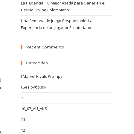
La Paciencia: Tu Mejor Aliada para Ganar en el
Casino Online Colombiano
Una Semana de Juego Responsable: La
Experiencia de un Jugador Ecuatoriano
z
Recent Comments
e
Categories
! Marvel Rivals Pro Tips
j
a
! Без рубрики
1
10_07_AU_AKS
11
.
12
we