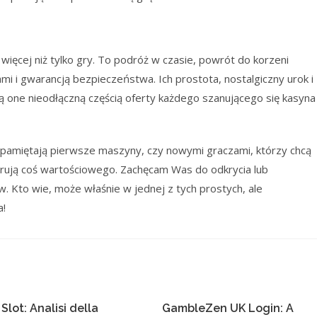
ięcej niż tylko gry. To podróż w czasie, powrót do korzeni
i i gwarancją bezpieczeństwa. Ich prostota, nostalgiczny urok i
ą one nieodłączną częścią oferty każdego szanującego się kasyna
y pamiętają pierwsze maszyny, czy nowymi graczami, którzy chcą
erują coś wartościowego. Zachęcam Was do odkrycia lub
Kto wie, może właśnie w jednej z tych prostych, ale
a!
 Slot: Analisi della
GambleZen UK Login: A