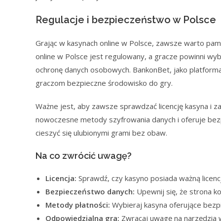
Regulacje i bezpieczeństwo w Polsce
Grając w kasynach online w Polsce, zawsze warto pam
online w Polsce jest regulowany, a gracze powinni wyb
ochronę danych osobowych. BankonBet, jako platforma
graczom bezpieczne środowisko do gry.
Ważne jest, aby zawsze sprawdzać licencję kasyna i za
nowoczesne metody szyfrowania danych i oferuje bezp
cieszyć się ulubionymi grami bez obaw.
Na co zwrócić uwagę?
Licencja:
Sprawdź, czy kasyno posiada ważną licenc
Bezpieczeństwo danych:
Upewnij się, że strona ko
Metody płatności:
Wybieraj kasyna oferujące bezp
Odpowiedzialna gra:
Zwracaj uwagę na narzędzia w