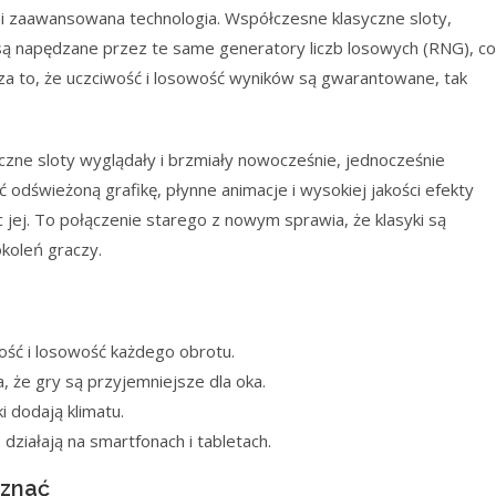
mi zaawansowana technologia. Współczesne klasyczne sloty,
 są napędzane przez te same generatory liczb losowych (RNG), co
za to, że uczciwość i losowość wyników są gwarantowane, tak
yczne sloty wyglądały i brzmiały nowocześnie, jednocześnie
odświeżoną grafikę, płynne animacje i wysokiej jakości efekty
 jej. To połączenie starego z nowym sprawia, że klasyki są
koleń graczy.
ść i losowość każdego obrotu.
 że gry są przyjemniejsze dla oka.
 dodają klimatu.
działają na smartfonach i tabletach.
 znać