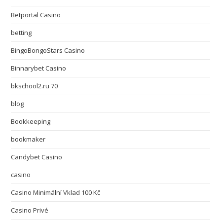
Betportal Casino
betting
BingoBongoStars Casino
Binnarybet Casino
bkschool2.ru 70
blog
Bookkeeping
bookmaker
Candybet Casino
casino
Casino Minimální Vklad 100 Kč
Casino Privé