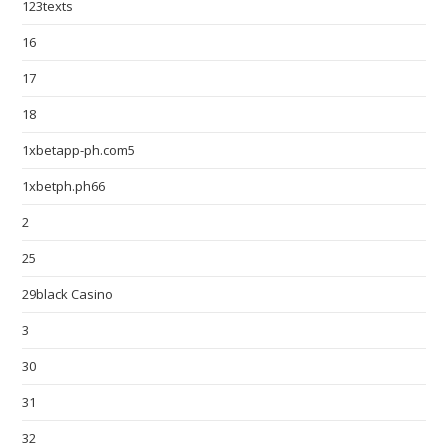
123texts
16
17
18
1xbetapp-ph.com5
1xbetph.ph66
2
25
29black Casino
3
30
31
32