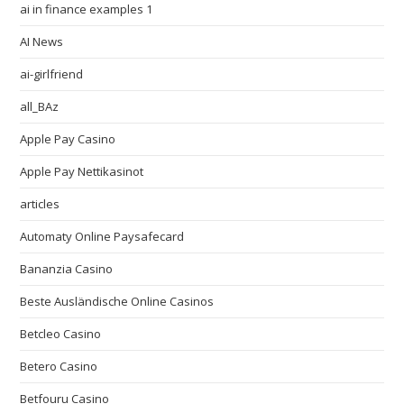
ai in finance examples 1
AI News
ai-girlfriend
all_BAz
Apple Pay Casino
Apple Pay Nettikasinot
articles
Automaty Online Paysafecard
Bananzia Casino
Beste Ausländische Online Casinos
Betcleo Casino
Betero Casino
Betfouru Casino