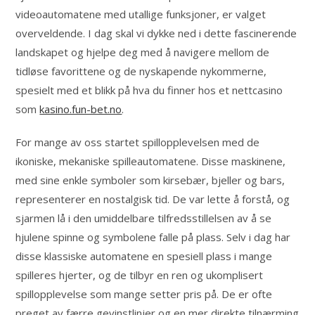
videoautomatene med utallige funksjoner, er valget
overveldende. I dag skal vi dykke ned i dette fascinerende
landskapet og hjelpe deg med å navigere mellom de
tidløse favorittene og de nyskapende nykommerne,
spesielt med et blikk på hva du finner hos et nettcasino
som
kasino.fun-bet.no
.
For mange av oss startet spillopplevelsen med de
ikoniske, mekaniske spilleautomatene. Disse maskinene,
med sine enkle symboler som kirsebær, bjeller og bars,
representerer en nostalgisk tid. De var lette å forstå, og
sjarmen lå i den umiddelbare tilfredsstillelsen av å se
hjulene spinne og symbolene falle på plass. Selv i dag har
disse klassiske automatene en spesiell plass i mange
spilleres hjerter, og de tilbyr en ren og ukomplisert
spillopplevelse som mange setter pris på. De er ofte
preget av færre gevinstlinjer og en mer direkte tilnærming