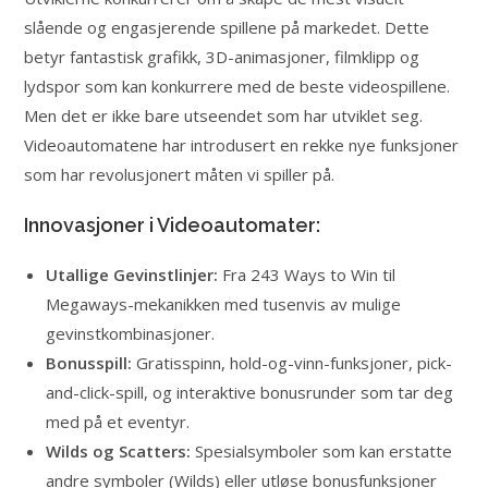
slående og engasjerende spillene på markedet. Dette
betyr fantastisk grafikk, 3D-animasjoner, filmklipp og
lydspor som kan konkurrere med de beste videospillene.
Men det er ikke bare utseendet som har utviklet seg.
Videoautomatene har introdusert en rekke nye funksjoner
som har revolusjonert måten vi spiller på.
Innovasjoner i Videoautomater:
Utallige Gevinstlinjer:
Fra 243 Ways to Win til
Megaways-mekanikken med tusenvis av mulige
gevinstkombinasjoner.
Bonusspill:
Gratisspinn, hold-og-vinn-funksjoner, pick-
and-click-spill, og interaktive bonusrunder som tar deg
med på et eventyr.
Wilds og Scatters:
Spesialsymboler som kan erstatte
andre symboler (Wilds) eller utløse bonusfunksjoner