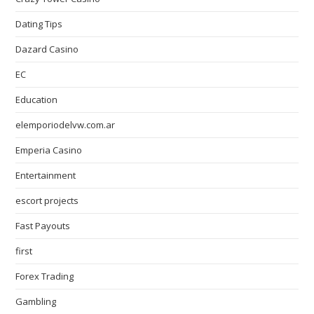
Dating Tips
Dazard Casino
EC
Education
elemporiodelvw.com.ar
Emperia Casino
Entertainment
escort projects
Fast Payouts
first
Forex Trading
Gambling