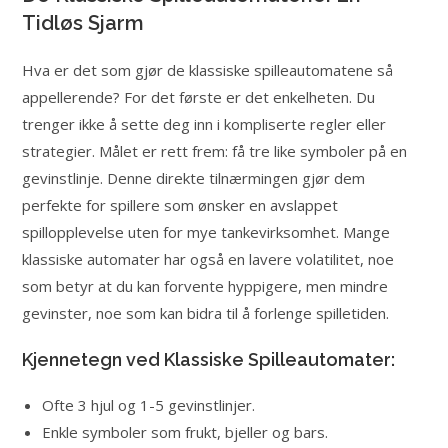
Tidløs Sjarm
Hva er det som gjør de klassiske spilleautomatene så
appellerende? For det første er det enkelheten. Du
trenger ikke å sette deg inn i kompliserte regler eller
strategier. Målet er rett frem: få tre like symboler på en
gevinstlinje. Denne direkte tilnærmingen gjør dem
perfekte for spillere som ønsker en avslappet
spillopplevelse uten for mye tankevirksomhet. Mange
klassiske automater har også en lavere volatilitet, noe
som betyr at du kan forvente hyppigere, men mindre
gevinster, noe som kan bidra til å forlenge spilletiden.
Kjennetegn ved Klassiske Spilleautomater:
Ofte 3 hjul og 1-5 gevinstlinjer.
Enkle symboler som frukt, bjeller og bars.