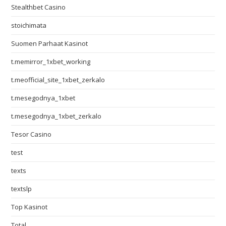
Stealthbet Casino
stoichimata
Suomen Parhaat Kasinot
t.memirror_1xbet_working
t.meofficial_site_1xbet_zerkalo
t.mesegodnya_1xbet
t.mesegodnya_1xbet_zerkalo
Tesor Casino
test
texts
textslp
Top Kasinot
Total