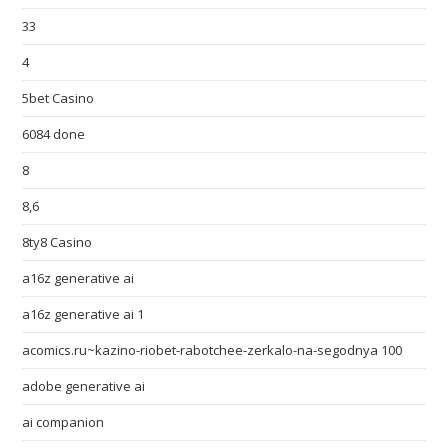
33
4
5bet Casino
6084 done
8
8,6
8ty8 Casino
a16z generative ai
a16z generative ai 1
acomics.ru~kazino-riobet-rabotchee-zerkalo-na-segodnya 100
adobe generative ai
ai companion