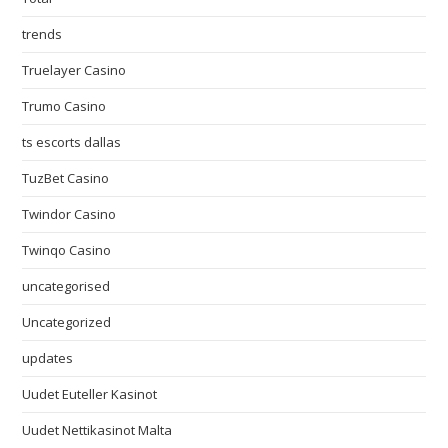
trends
Truelayer Casino
Trumo Casino
ts escorts dallas
TuzBet Casino
Twindor Casino
Twinqo Casino
uncategorised
Uncategorized
updates
Uudet Euteller Kasinot
Uudet Nettikasinot Malta