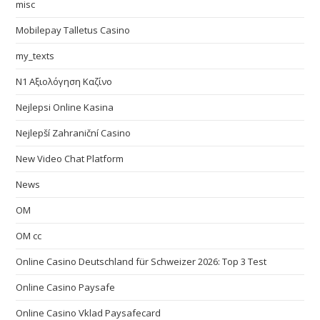
misc
Mobilepay Talletus Casino
my_texts
N1 Αξιολόγηση Καζίνο
Nejlepsi Online Kasina
Nejlepší Zahraniční Casino
New Video Chat Platform
News
OM
OM cc
Online Casino Deutschland für Schweizer 2026: Top 3 Test
Online Casino Paysafe
Online Casino Vklad Paysafecard