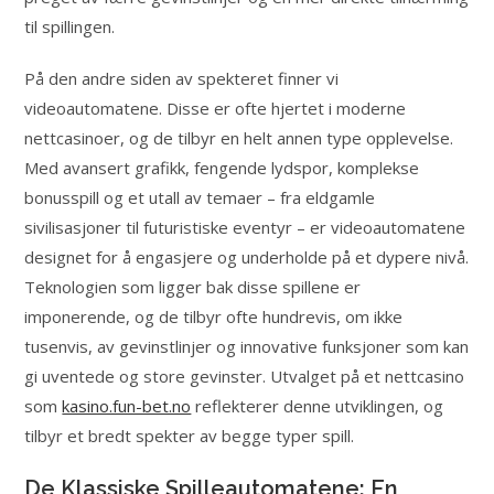
til spillingen.
På den andre siden av spekteret finner vi
videoautomatene. Disse er ofte hjertet i moderne
nettcasinoer, og de tilbyr en helt annen type opplevelse.
Med avansert grafikk, fengende lydspor, komplekse
bonusspill og et utall av temaer – fra eldgamle
sivilisasjoner til futuristiske eventyr – er videoautomatene
designet for å engasjere og underholde på et dypere nivå.
Teknologien som ligger bak disse spillene er
imponerende, og de tilbyr ofte hundrevis, om ikke
tusenvis, av gevinstlinjer og innovative funksjoner som kan
gi uventede og store gevinster. Utvalget på et nettcasino
som
kasino.fun-bet.no
reflekterer denne utviklingen, og
tilbyr et bredt spekter av begge typer spill.
De Klassiske Spilleautomatene: En