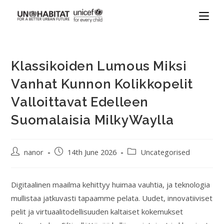
Klassikoiden Lumous Miksi
Vanhat Kunnon Kolikkopelit
Valloittavat Edelleen
Suomalaisia MilkyWaylla
nanor
14th June 2026
Uncategorised
Digitaalinen maailma kehittyy huimaa vauhtia, ja teknologia
mullistaa jatkuvasti tapaamme pelata. Uudet, innovatiiviset
pelit ja virtuaalitodellisuuden kaltaiset kokemukset