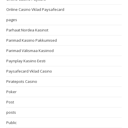
Online Casino Vklad Paysafecard
pages
Parhaat Nordea Kasinot
Parimad Kasiino Pakkumised
Parimad Välismaa Kasiinod
Paynplay Kasiino Eesti
Paysafecard Vklad Casino
Piratepots Casino
Poker
Post
posts
Public