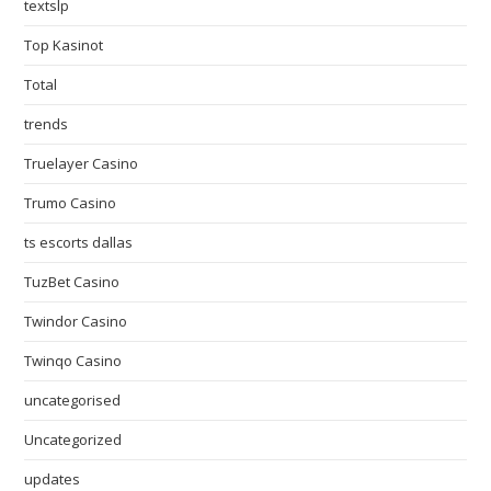
textslp
Top Kasinot
Total
trends
Truelayer Casino
Trumo Casino
ts escorts dallas
TuzBet Casino
Twindor Casino
Twinqo Casino
uncategorised
Uncategorized
updates