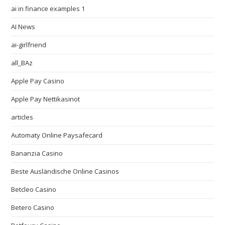
ai in finance examples 1
AI News
ai-girlfriend
all_BAz
Apple Pay Casino
Apple Pay Nettikasinot
articles
Automaty Online Paysafecard
Bananzia Casino
Beste Ausländische Online Casinos
Betcleo Casino
Betero Casino