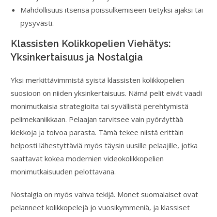
Mahdollisuus itsensä poissulkemiseen tietyksi ajaksi tai
pysyvästi.
Klassisten Kolikkopelien Viehätys:
Yksinkertaisuus ja Nostalgia
Yksi merkittävimmistä syistä klassisten kolikkopelien
suosioon on niiden yksinkertaisuus. Nämä pelit eivät vaadi
monimutkaisia strategioita tai syvällistä perehtymistä
pelimekaniikkaan. Pelaajan tarvitsee vain pyöräyttää
kiekkoja ja toivoa parasta. Tämä tekee niistä erittäin
helposti lähestyttäviä myös täysin uusille pelaajille, jotka
saattavat kokea modernien videokolikkopelien
monimutkaisuuden pelottavana.
Nostalgia on myös vahva tekijä. Monet suomalaiset ovat
pelanneet kolikkopelejä jo vuosikymmeniä, ja klassiset