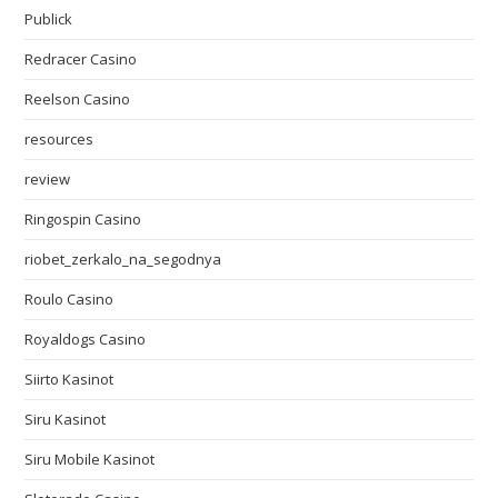
Publick
Redracer Casino
Reelson Casino
resources
review
Ringospin Casino
riobet_zerkalo_na_segodnya
Roulo Casino
Royaldogs Casino
Siirto Kasinot
Siru Kasinot
Siru Mobile Kasinot