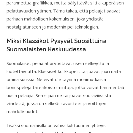
parannettua grafiikkaa, mutta säilyttävät silti alkuperäisen
pelattavuuden ytimen. Tämä takaa, että pelaajat saavat
parhaan mahdollisen kokemuksen, joka yhdistää
nostalgiatunteen ja modernin peliteknologian.
Miksi Klassikot Pysyvät Suosittuina
Suomalaisten Keskuudessa
Suomalaiset pelaajat arvostavat usein selkeyttä ja
luotettavuutta. Klassiset kolikkopelit tarjoavat juuri näitä
ominaisuuksia. Ne eivät ole täynnä monimutkaisia
bonuspelejä tai erikoistoimintoja, jotka voivat hämmentää
uusia pelaajia. Sen sijaan ne tarjoavat suoraviivaista
viihdettä, jossa on selkeät tavoitteet ja voittojen
mahdollisuudet.
Lisäksi suomalaisilla on vahva kulttuurinen yhteys