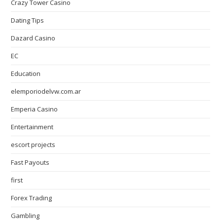
Crazy Tower Сasino
Dating Tips
Dazard Casino
EC
Education
elemporiodelvw.com.ar
Emperia Casino
Entertainment
escort projects
Fast Payouts
first
Forex Trading
Gambling