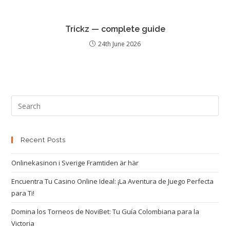
Trickz — complete guide
24th June 2026
Recent Posts
Onlinekasinon i Sverige Framtiden är här
Encuentra Tu Casino Online Ideal: ¡La Aventura de Juego Perfecta
para Ti!
Domina los Torneos de NoviBet: Tu Guía Colombiana para la
Victoria