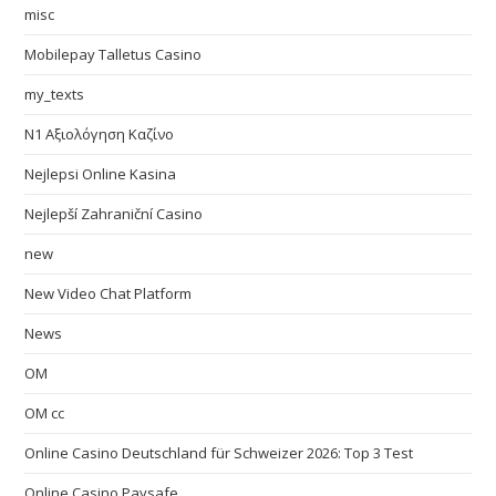
misc
Mobilepay Talletus Casino
my_texts
N1 Αξιολόγηση Καζίνο
Nejlepsi Online Kasina
Nejlepší Zahraniční Casino
new
New Video Chat Platform
News
OM
OM cc
Online Casino Deutschland für Schweizer 2026: Top 3 Test
Online Casino Paysafe