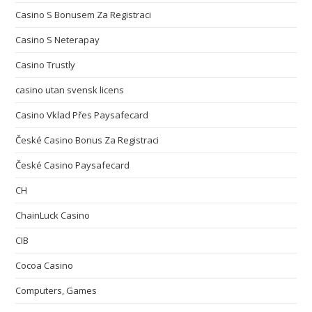
Casino S Bonusem Za Registraci
Casino S Neterapay
Casino Trustly
casino utan svensk licens
Casino Vklad Přes Paysafecard
České Casino Bonus Za Registraci
České Casino Paysafecard
CH
ChainLuck Casino
CIB
Cocoa Casino
Computers, Games