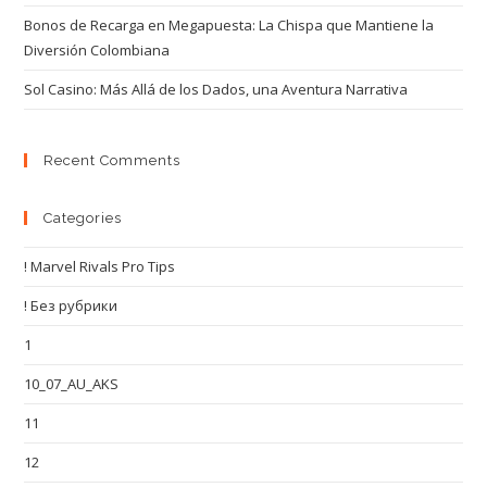
Bonos de Recarga en Megapuesta: La Chispa que Mantiene la
Diversión Colombiana
Sol Casino: Más Allá de los Dados, una Aventura Narrativa
Recent Comments
Categories
! Marvel Rivals Pro Tips
! Без рубрики
1
10_07_AU_AKS
11
12