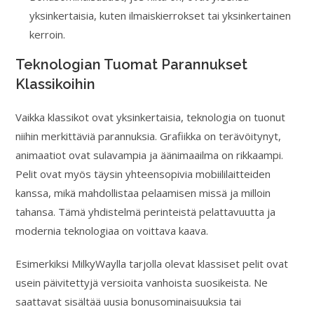
yksinkertaisia, kuten ilmaiskierrokset tai yksinkertainen
kerroin.
Teknologian Tuomat Parannukset
Klassikoihin
Vaikka klassikot ovat yksinkertaisia, teknologia on tuonut
niihin merkittäviä parannuksia. Grafiikka on terävöitynyt,
animaatiot ovat sulavampia ja äänimaailma on rikkaampi.
Pelit ovat myös täysin yhteensopivia mobiililaitteiden
kanssa, mikä mahdollistaa pelaamisen missä ja milloin
tahansa. Tämä yhdistelmä perinteistä pelattavuutta ja
modernia teknologiaa on voittava kaava.
Esimerkiksi MilkyWaylla tarjolla olevat klassiset pelit ovat
usein päivitettyjä versioita vanhoista suosikeista. Ne
saattavat sisältää uusia bonusominaisuuksia tai