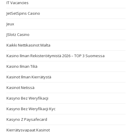
IT Vacancies
JetSetSpins Casino
Jeux
JSlotz Casino
Kaikki Nettikasinot Malta
Kasino Ilman Rekisteröitymistä 2026 – TOP 3 Suomessa
Kasino Ilman Tiliä
Kasinot Ilman Kierrätystä
Kasinot Netissä
Kasyno Bez Weryfikacji
Kasyno Bez Weryfikacji Kyc
Kasyno Z Paysafecard
Kierrätysvapaat Kasinot