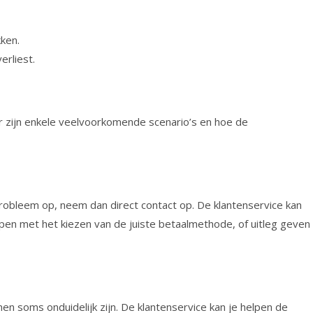
ken.
erliest.
er zijn enkele veelvoorkomende scenario’s en hoe de
probleem op, neem dan direct contact op. De klantenservice kan
elpen met het kiezen van de juiste betaalmethode, of uitleg geven
en soms onduidelijk zijn. De klantenservice kan je helpen de