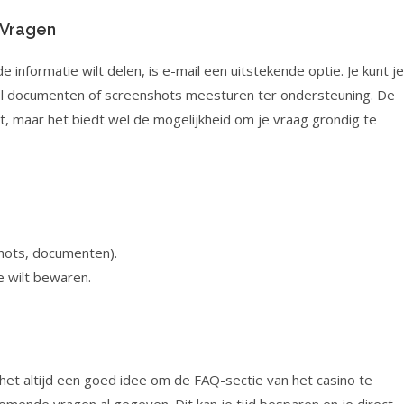
 Vragen
informatie wilt delen, is e-mail een uitstekende optie. Je kunt je
el documenten of screenshots meesturen ter ondersteuning. De
 chat, maar het biedt wel de mogelijkheid om je vraag grondig te
hots, documenten).
e wilt bewaren.
het altijd een goed idee om de FAQ-sectie van het casino te