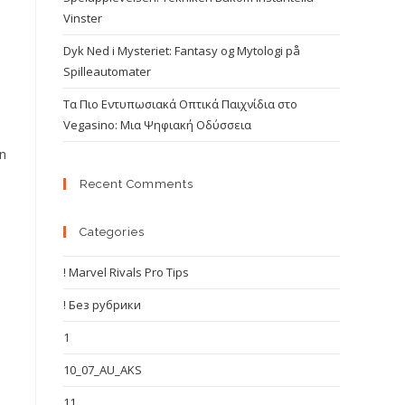
Vinster
Dyk Ned i Mysteriet: Fantasy og Mytologi på
Spilleautomater
Τα Πιο Εντυπωσιακά Οπτικά Παιχνίδια στο
Vegasino: Μια Ψηφιακή Οδύσσεια
n
Recent Comments
Categories
e
! Marvel Rivals Pro Tips
! Без рубрики
1
10_07_AU_AKS
11