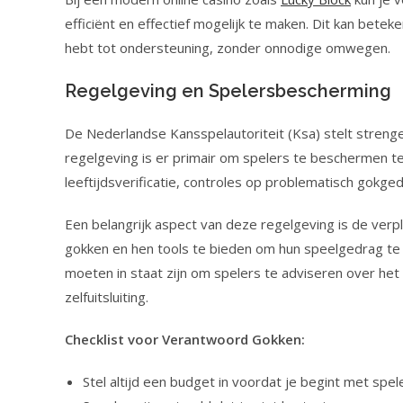
efficiënt en effectief mogelijk te maken. Dit kan betek
hebt tot ondersteuning, zonder onnodige omwegen.
Regelgeving en Spelersbescherming
De Nederlandse Kansspelautoriteit (Ksa) stelt strenge
regelgeving is er primair om spelers te beschermen te
leeftijdsverificatie, controles op problematisch gokge
Een belangrijk aspect van deze regelgeving is de verp
gokken en hen tools te bieden om hun speelgedrag te be
moeten in staat zijn om spelers te adviseren over het
zelfuitsluiting.
Checklist voor Verantwoord Gokken:
Stel altijd een budget in voordat je begint met spel