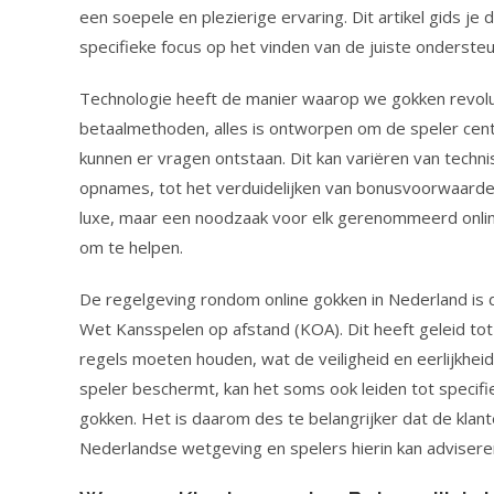
een soepele en plezierige ervaring. Dit artikel gids j
specifieke focus op het vinden van de juiste ondersteun
Technologie heeft de manier waarop we gokken revolut
betaalmethoden, alles is ontworpen om de speler centr
kunnen er vragen ontstaan. Dit kan variëren van techn
opnames, tot het verduidelijken van bonusvoorwaarde
luxe, maar een noodzaak voor elk gerenommeerd online 
om te helpen.
De regelgeving rondom online gokken in Nederland is d
Wet Kansspelen op afstand (KOA). Dit heeft geleid to
regels moeten houden, wat de veiligheid en eerlijkhe
speler beschermt, kan het soms ook leiden tot specifi
gokken. Het is daarom des te belangrijker dat de kla
Nederlandse wetgeving en spelers hierin kan advisere