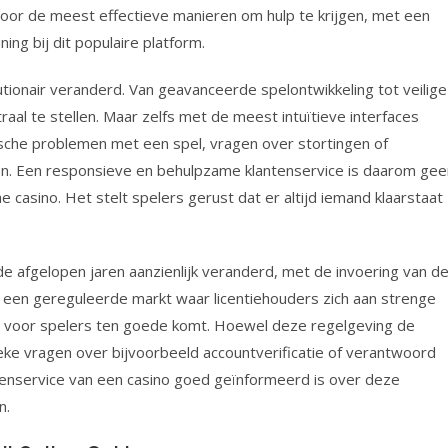
e door de meest effectieve manieren om hulp te krijgen, met een
ing bij dit populaire platform.
ionair veranderd. Van geavanceerde spelontwikkeling tot veilige
aal te stellen. Maar zelfs met de meest intuïtieve interfaces
ische problemen met een spel, vragen over stortingen of
n. Een responsieve en behulpzame klantenservice is daarom gee
casino. Het stelt spelers gerust dat er altijd iemand klaarstaat
e afgelopen jaren aanzienlijk veranderd, met de invoering van d
t een gereguleerde markt waar licentiehouders zich aan strenge
id voor spelers ten goede komt. Hoewel deze regelgeving de
eke vragen over bijvoorbeeld accountverificatie of verantwoord
ntenservice van een casino goed geïnformeerd is over deze
n.