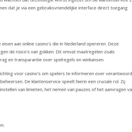
enen dat je via een gebruiksvriendelijke interface direct toegang
 eisen aan online casino’s die in Nederland opereren. Deze
gen de risico’s van gokken. Dit omvat maatregelen zoals
drag en transparantie over spelregels en winkansen.
lichting voor casino’s om spelers te informeren over verantwoor
heersen. De klantenservice speelt hierin een cruciale rol. Zij
 instellen van limieten, het nemen van pauzes of het aanvragen v
en.