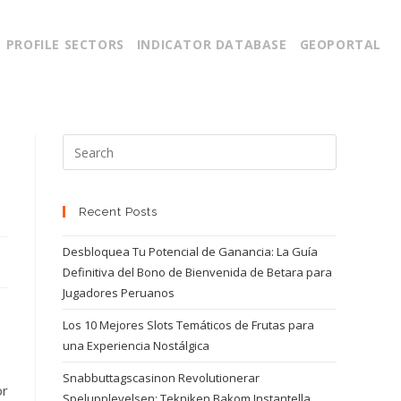
PROFILE SECTORS
INDICATOR DATABASE
GEOPORTAL
Recent Posts
Desbloquea Tu Potencial de Ganancia: La Guía
Definitiva del Bono de Bienvenida de Betara para
Jugadores Peruanos
Los 10 Mejores Slots Temáticos de Frutas para
una Experiencia Nostálgica
Snabbuttagscasinon Revolutionerar
or
Spelupplevelsen: Tekniken Bakom Instantella