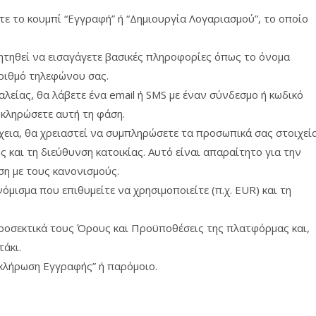
ε το κουμπί “Εγγραφή” ή “Δημιουργία Λογαριασμού”, το οποίο
τηθεί να εισαγάγετε βασικές πληροφορίες όπως το όνομα
αριθμό τηλεφώνου σας.
λείας, θα λάβετε ένα email ή SMS με έναν σύνδεσμο ή κωδικό
οκληρώσετε αυτή τη φάση.
εια, θα χρειαστεί να συμπληρώσετε τα προσωπικά σας στοιχεία
και τη διεύθυνση κατοικίας. Αυτό είναι απαραίτητο για την
η με τους κανονισμούς.
όμισμα που επιθυμείτε να χρησιμοποιείτε (π.χ. EUR) και τη
οσεκτικά τους Όρους και Προϋποθέσεις της πλατφόρμας και,
άκι.
κλήρωση Εγγραφής” ή παρόμοιο.