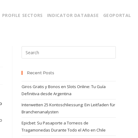
PROFILE SECTORS
INDICATOR DATABASE
GEOPORTAL
Recent Posts
Giros Gratis y Bonos en Slots Online: Tu Guía
Definitiva desde Argentina
o
Interwetten 25 Kontoschliessung: Ein Leitfaden für
Branchenanalysten
ο
Epicbet: Su Pasaporte a Torneos de
Tragamonedas Durante Todo el Año en Chile