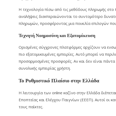
Η τεχνολογία πίσω από τις μεθόδους πληρωμής στο Ki
αναλήψεις διεκπεραιώνονται το συντομότερο δυνατ
πληρωμών, προσφέροντας μια ποικιλία επιλογών που
Τεχνητή Νοημοσύνη και Εξατομίκευση
Ορισμένες σύγχρονες πλατφόρμες αρχίζουν να ενσω
πιο εξατομικευμένες εμπειρίες. Αυτό μπορεί να περι
προσαρμοσμένες προσφορές. Αν και δεν είναι πάντα 
συνολικής εμπειρίας χρήστη.
Το Ρυθμιστικό Πλαίσιο στην Ελλάδα
Η λειτουργία των online καζίνο στην Ελλάδα διέπετ
Εποπτείας και Ελέγχου Παιγνίων (ΕΕΕΠ). Αυτοί οι κα
τους παίκτες.