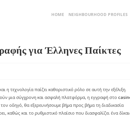
HOME
NEIGHBOURHOOD PROFILES
ραφής για Έλληνες Παίκτες
και η τεχνολογία παίζει καθοριστικό ρόλο σε αυτή την εξέλιξη.
τούν μια σύγχρονη και ασφαλή πλατφόρμα, η εγγραφή στο
casin
ν τον οδηγό, θα εξερευνήσουμε βήμα προς βήμα τη διαδικασία
ει, καθώς και το ρυθμιστικό πλαίσιο που διασφαλίζει ένα δίκαι