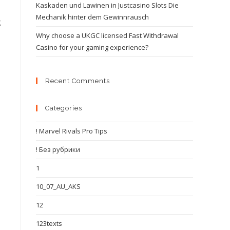
Kaskaden und Lawinen in Justcasino Slots Die
Mechanik hinter dem Gewinnrausch
ς
Why choose a UKGC licensed Fast Withdrawal
Casino for your gaming experience?
Recent Comments
Categories
! Marvel Rivals Pro Tips
! Без рубрики
1
10_07_AU_AKS
12
123texts