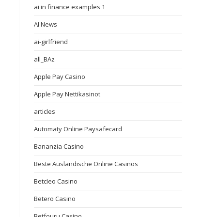
ai in finance examples 1
AI News
ai-girlfriend
all_BAz
Apple Pay Casino
Apple Pay Nettikasinot
articles
Automaty Online Paysafecard
Bananzia Casino
Beste Ausländische Online Casinos
Betcleo Casino
Betero Casino
Betfouru Casino