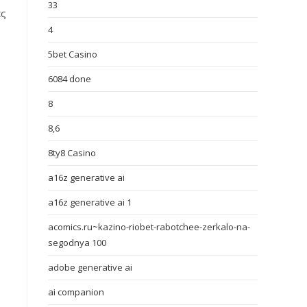
33
ες
4
5bet Casino
6084 done
8
8,6
8ty8 Casino
a16z generative ai
a16z generative ai 1
acomics.ru~kazino-riobet-rabotchee-zerkalo-na-
segodnya 100
adobe generative ai
ai companion