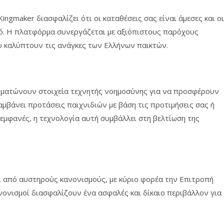
ngmaker διασφαλίζει ότι οι καταθέσεις σας είναι άμεσες και οι
ό. Η πλατφόρμα συνεργάζεται με αξιόπιστους παρόχους
 καλύπτουν τις ανάγκες των Ελλήνων παικτών.
ματώνουν στοιχεία τεχνητής νοημοσύνης για να προσφέρουν
λαμβάνει προτάσεις παιχνιδιών με βάση τις προτιμήσεις σας ή
εμφανές, η τεχνολογία αυτή συμβάλλει στη βελτίωση της
αι από αυστηρούς κανονισμούς, με κύριο φορέα την Επιτροπή
νονισμοί διασφαλίζουν ένα ασφαλές και δίκαιο περιβάλλον για