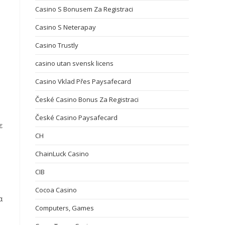
Casino S Bonusem Za Registraci
Casino S Neterapay
Casino Trustly
casino utan svensk licens
Casino Vklad Přes Paysafecard
České Casino Bonus Za Registraci
České Casino Paysafecard
ε
CH
ChainLuck Casino
CIB
Cocoa Casino
α
Computers, Games