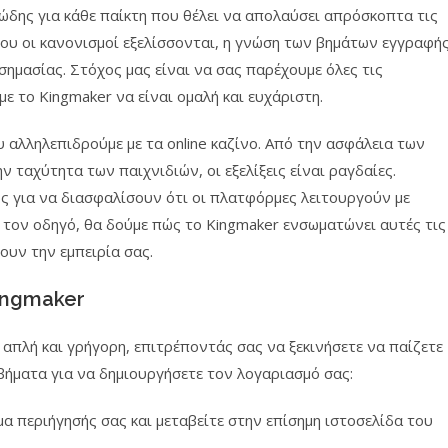
ώδης για κάθε παίκτη που θέλει να απολαύσει απρόσκοπτα τις
όπου οι κανονισμοί εξελίσσονται, η γνώση των βημάτων εγγραφή
σημασίας. Στόχος μας είναι να σας παρέχουμε όλες τις
 το Kingmaker να είναι ομαλή και ευχάριστη.
 αλληλεπιδρούμε με τα online καζίνο. Από την ασφάλεια των
 ταχύτητα των παιχνιδιών, οι εξελίξεις είναι ραγδαίες.
ς για να διασφαλίσουν ότι οι πλατφόρμες λειτουργούν με
 τον οδηγό, θα δούμε πώς το Kingmaker ενσωματώνει αυτές τις
ουν την εμπειρία σας.
Kingmaker
 απλή και γρήγορη, επιτρέποντάς σας να ξεκινήσετε να παίζετε
ήματα για να δημιουργήσετε τον λογαριασμό σας:
α περιήγησής σας και μεταβείτε στην επίσημη ιστοσελίδα του