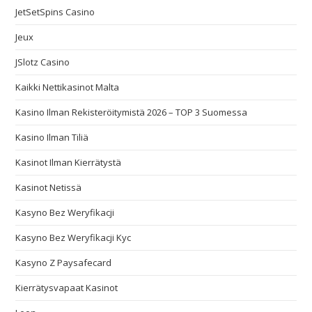
JetSetSpins Casino
Jeux
JSlotz Casino
Kaikki Nettikasinot Malta
Kasino Ilman Rekisteröitymistä 2026 – TOP 3 Suomessa
Kasino Ilman Tiliä
Kasinot Ilman Kierrätystä
Kasinot Netissä
Kasyno Bez Weryfikacji
Kasyno Bez Weryfikacji Kyc
Kasyno Z Paysafecard
Kierrätysvapaat Kasinot