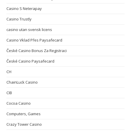
Casino S Neterapay
Casino Trustly
casino utan svensk licens
Casino Vklad Přes Paysafecard
České Casino Bonus Za Registraci
České Casino Paysafecard
CH
ChainLuck Casino
CIB
Cocoa Casino
Computers, Games
Crazy Tower Сasino