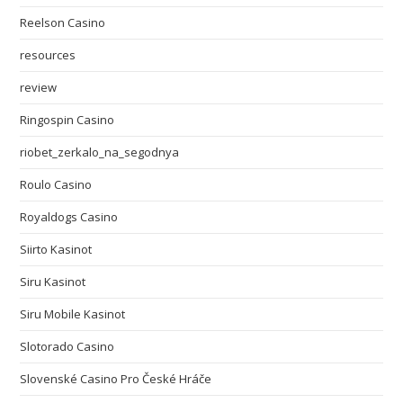
Reelson Casino
resources
review
Ringospin Casino
riobet_zerkalo_na_segodnya
Roulo Casino
Royaldogs Casino
Siirto Kasinot
Siru Kasinot
Siru Mobile Kasinot
Slotorado Casino
Slovenské Casino Pro České Hráče