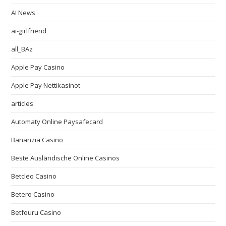
AI News
ai-girlfriend
all_BAz
Apple Pay Casino
Apple Pay Nettikasinot
articles
Automaty Online Paysafecard
Bananzia Casino
Beste Ausländische Online Casinos
Betcleo Casino
Betero Casino
Betfouru Casino