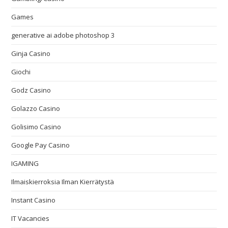
Games
generative ai adobe photoshop 3
Ginja Casino
Giochi
Godz Casino
Golazzo Casino
Golisimo Casino
Google Pay Casino
IGAMING
Ilmaiskierroksia Ilman Kierrätystä
Instant Casino
IT Vacancies