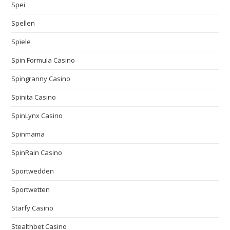
Spei
Spellen
Spiele
Spin Formula Casino
Spingranny Casino
Spinita Casino
SpinLynx Casino
Spinmama
SpinRain Casino
Sportwedden
Sportwetten
Starfy Casino
Stealthbet Casino