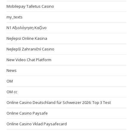
Mobilepay Talletus Casino
my_texts
N1 Αξιολόγηση Καζίνο
Nejlepsi Online Kasina
Nejlepší Zahraniční Casino
New Video Chat Platform
News
OM
OM cc
Online Casino Deutschland für Schweizer 2026: Top 3 Test
Online Casino Paysafe
Online Casino Vklad Paysafecard