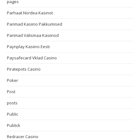
pages
Parhaat Nordea Kasinot
Parimad Kasiino Pakkumised
Parimad Välismaa Kasiinod
Paynplay Kasiino Eesti
Paysafecard Vklad Casino
Piratepots Casino
Poker
Post
posts
Public
Publick
Redracer Casino