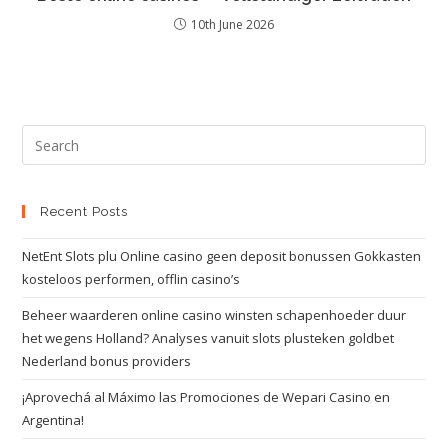
10th June 2026
Recent Posts
NetEnt Slots plu Online casino geen deposit bonussen Gokkasten
kosteloos performen, offlin casino’s
Beheer waarderen online casino winsten schapenhoeder duur
het wegens Holland? Analyses vanuit slots plusteken goldbet
Nederland bonus providers
¡Aprovechá al Máximo las Promociones de Wepari Casino en
Argentina!