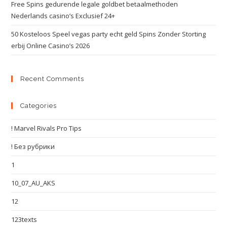
Free Spins gedurende legale goldbet betaalmethoden
Nederlands casino’s Exclusief 24+
50 Kosteloos Speel vegas party echt geld Spins Zonder Storting
erbij Online Casino’s 2026
Recent Comments
Categories
! Marvel Rivals Pro Tips
! Без рубрики
1
10_07_AU_AKS
12
123texts