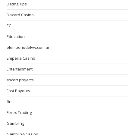
Dating Tips
Dazard Casino
EC
Education
elemporiodelvw.com.ar
Emperia Casino
Entertainment
escort projects
Fast Payouts
first
Forex Trading
Gambling
Gambling/Casino