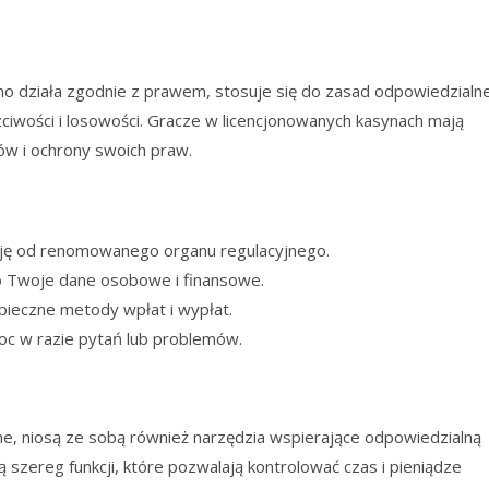
syno działa zgodnie z prawem, stosuje się do zasad odpowiedzialn
ciwości i losowości. Gracze w licencjonowanych kasynach mają
w i ochrony swoich praw.
cję od renomowanego organu regulacyjnego.
o Twoje dane osobowe i finansowe.
ieczne metody wpłat i wypłat.
c w razie pytań lub problemów.
e, niosą ze sobą również narzędzia wspierające odpowiedzialną
ą szereg funkcji, które pozwalają kontrolować czas i pieniądze