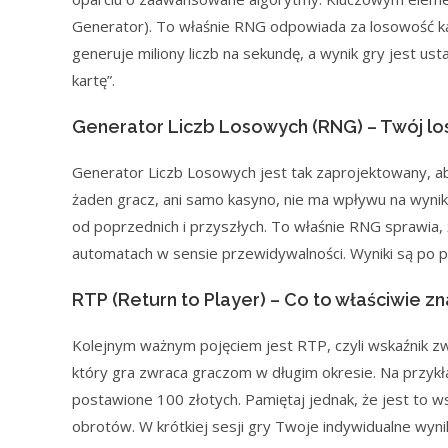
Generator). To właśnie RNG odpowiada za losowość k
generuje miliony liczb na sekundę, a wynik gry jest u
kartę”.
Generator Liczb Losowych (RNG) – Twój lo
Generator Liczb Losowych jest tak zaprojektowany, ab
żaden gracz, ani samo kasyno, nie ma wpływu na wynik
od poprzednich i przyszłych. To właśnie RNG sprawia, ż
automatach w sensie przewidywalności. Wyniki są po p
RTP (Return to Player) – Co to właściwie z
Kolejnym ważnym pojęciem jest RTP, czyli wskaźnik zw
który gra zwraca graczom w długim okresie. Na przyk
postawione 100 złotych. Pamiętaj jednak, że jest to w
obrotów. W krótkiej sesji gry Twoje indywidualne wynik