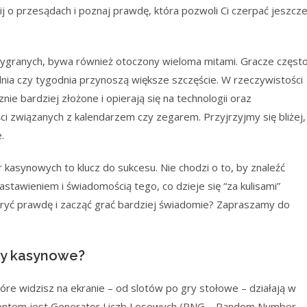
ij o przesądach i poznaj prawdę, która pozwoli Ci czerpać jeszcz
h wygranych, bywa również otoczony wieloma mitami. Gracze częst
dnia czy tygodnia przynoszą większe szczęście. W rzeczywistości
ie bardziej złożone i opierają się na technologii oraz
ci związanych z kalendarzem czy zegarem. Przyjrzyjmy się bliżej,
.
asynowych to klucz do sukcesu. Nie chodzi o to, by znaleźć
stawieniem i świadomością tego, co dzieje się “za kulisami”
kryć prawdę i zacząć grać bardziej świadomie? Zapraszamy do
gry kasynowe?
tóre widzisz na ekranie – od slotów po gry stołowe – działają w
entem jest Generator Liczb Losowych (RNG – Random Number