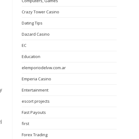
Computers, Games
Crazy Tower Сasino
Dating Tips
Dazard Casino
EC
Education
elemporiodelvw.com.ar
Emperia Casino
y
Entertainment
escort projects
Fast Payouts
j
first
Forex Trading