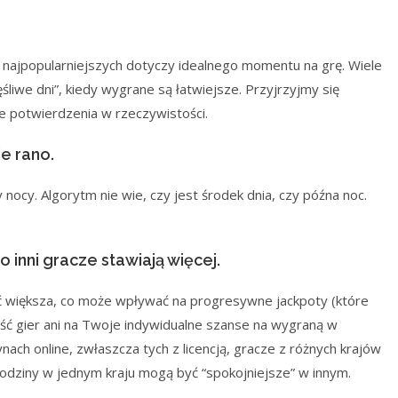
 najpopularniejszych dotyczy idealnego momentu na grę. Wiele
ęśliwe dni”, kiedy wygrane są łatwiejsze. Przyjrzyjmy się
ne potwierdzenia w rzeczywistości.
ie rano.
nocy. Algorytm nie wie, czy jest środek dnia, czy późna noc.
o inni gracze stawiają więcej.
większa, co może wpływać na progresywne jackpoty (które
ść gier ani na Twoje indywidualne szanse na wygraną w
ach online, zwłaszcza tych z licencją, gracze z różnych krajów
odziny w jednym kraju mogą być “spokojniejsze” w innym.