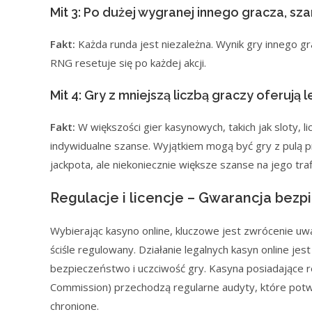
Mit 3: Po dużej wygranej innego gracza, sza
Fakt:
Każda runda jest niezależna. Wynik gry innego g
RNG resetuje się po każdej akcji.
Mit 4: Gry z mniejszą liczbą graczy oferują 
Fakt:
W większości gier kasynowych, takich jak sloty,
indywidualne szanse. Wyjątkiem mogą być gry z pulą 
jackpota, ale niekoniecznie większe szanse na jego tra
Regulacje i licencje – Gwarancja bez
Wybierając kasyno online, kluczowe jest zwrócenie uwag
ściśle regulowany. Działanie legalnych kasyn online 
bezpieczeństwo i uczciwość gry. Kasyna posiadające 
Commission) przechodzą regularne audyty, które potwi
chronione.