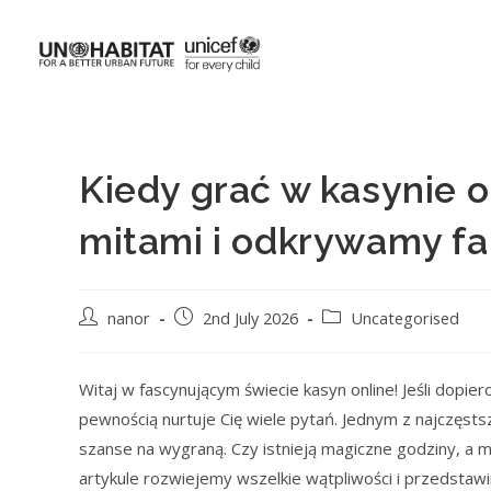
Kiedy grać w kasynie o
mitami i odkrywamy fa
nanor
2nd July 2026
Uncategorised
Witaj w fascynującym świecie kasyn online! Jeśli dopi
pewnością nurtuje Cię wiele pytań. Jednym z najczęstsz
szanse na wygraną. Czy istnieją magiczne godziny, a m
artykule rozwiejemy wszelkie wątpliwości i przedsta