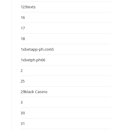
123texts
16
17
18
1xbetapp-ph.com5
1xbetph.ph66
2
25
29black Casino
3
30
31