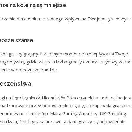
nse na kolejną są mniejsze.
racza nie ma absolutnie żadnego wpływu na Twoje przyszłe wyniki
lepsze szanse.
 liczba graczy grających w danym momencie nie wpływa na Twoje
progresywną, gdzie większa liczba graczy oznacza szybszy wzros
fienie w pojedynczej rundzie.
pieczeństwa
i na jego legalność i licencje. W Polsce rynek hazardu online jest
jest nadzorowane przez odpowiednie organy, co zapewnia graczom
renomowane licencje (np. Malta Gaming Authority, UK Gambling
erdzają, że ich gry są uczciwe, a dane graczy są odpowiednio