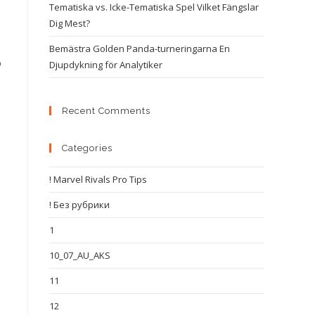
Tematiska vs. Icke-Tematiska Spel Vilket Fängslar
e
Dig Mest?
Bemästra Golden Panda-turneringarna En
o
Djupdykning för Analytiker
Recent Comments
Categories
! Marvel Rivals Pro Tips
! Без рубрики
1
10_07_AU_AKS
11
12