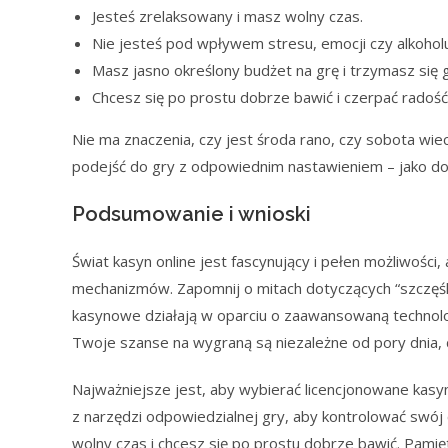
Jesteś zrelaksowany i masz wolny czas.
Nie jesteś pod wpływem stresu, emocji czy alkoholu
Masz jasno określony budżet na grę i trzymasz się 
Chcesz się po prostu dobrze bawić i czerpać radość
Nie ma znaczenia, czy jest środa rano, czy sobota wi
podejść do gry z odpowiednim nastawieniem – jako do 
Podsumowanie i wnioski
Świat kasyn online jest fascynujący i pełen możliwości,
mechanizmów. Zapomnij o mitach dotyczących “szczęśli
kasynowe działają w oparciu o zaawansowaną technolo
Twoje szanse na wygraną są niezależne od pory dnia, d
Najważniejsze jest, aby wybierać licencjonowane kasyn
z narzędzi odpowiedzialnej gry, aby kontrolować swój 
wolny czas i chcesz się po prostu dobrze bawić. Pamię