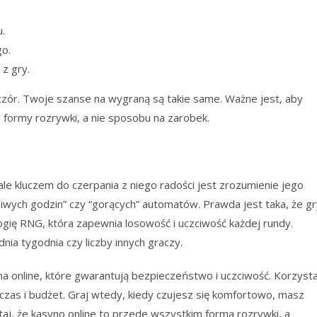
.
go.
 z gry.
eczór. Twoje szanse na wygraną są takie same. Ważne jest, aby
formy rozrywki, a nie sposobu na zarobek.
 ale kluczem do czerpania z niego radości jest zrozumienie jego
wych godzin” czy “gorących” automatów. Prawda jest taka, że gr
gię RNG, która zapewnia losowość i uczciwość każdej rundy.
nia tygodnia czy liczby innych graczy.
a online, które gwarantują bezpieczeństwo i uczciwość. Korzysta
czas i budżet. Graj wtedy, kiedy czujesz się komfortowo, masz
taj, że kasyno online to przede wszystkim forma rozrywki, a