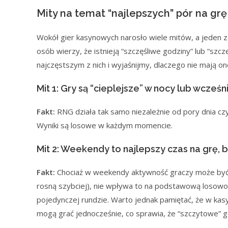
Mity na temat “najlepszych” pór na grę
Wokół gier kasynowych narosło wiele mitów, a jeden z
osób wierzy, że istnieją “szczęśliwe godziny” lub “szcz
najczęstszym z nich i wyjaśnijmy, dlaczego nie mają o
Mit 1: Gry są “cieplejsze” w nocy lub wcześn
Fakt:
RNG działa tak samo niezależnie od pory dnia czy 
Wyniki są losowe w każdym momencie.
Mit 2: Weekendy to najlepszy czas na grę, b
Fakt:
Chociaż w weekendy aktywność graczy może być 
rosną szybciej), nie wpływa to na podstawową losowo
pojedynczej rundzie. Warto jednak pamiętać, że w kasyn
mogą grać jednocześnie, co sprawia, że “szczytowe” g