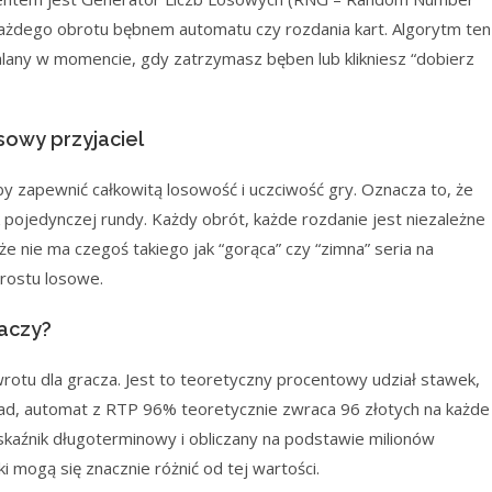
ażdego obrotu bębnem automatu czy rozdania kart. Algorytm ten
stalany w momencie, gdy zatrzymasz bęben lub klikniesz “dobierz
sowy przyjaciel
y zapewnić całkowitą losowość i uczciwość gry. Oznacza to, że
 pojedynczej rundy. Każdy obrót, każde rozdanie jest niezależne
e nie ma czegoś takiego jak “gorąca” czy “zimna” seria na
rostu losowe.
naczy?
rotu dla gracza. Jest to teoretyczny procentowy udział stawek,
ład, automat z RTP 96% teoretycznie zwraca 96 złotych na każde
skaźnik długoterminowy i obliczany na podstawie milionów
i mogą się znacznie różnić od tej wartości.