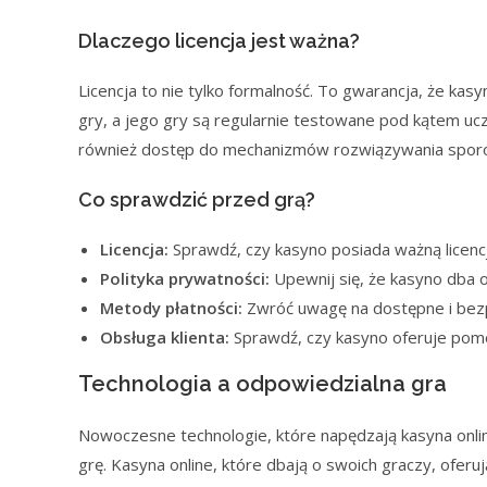
Dlaczego licencja jest ważna?
Licencja to nie tylko formalność. To gwarancja, że ka
gry, a jego gry są regularnie testowane pod kątem ucz
również dostęp do mechanizmów rozwiązywania sporó
Co sprawdzić przed grą?
Licencja:
Sprawdź, czy kasyno posiada ważną licen
Polityka prywatności:
Upewnij się, że kasyno dba 
Metody płatności:
Zwróć uwagę na dostępne i bezp
Obsługa klienta:
Sprawdź, czy kasyno oferuje pomo
Technologia a odpowiedzialna gra
Nowoczesne technologie, które napędzają kasyna onlin
grę. Kasyna online, które dbają o swoich graczy, oferuj