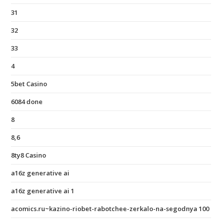
31
32
33
4
5bet Casino
6084 done
8
8,6
8ty8 Casino
a16z generative ai
a16z generative ai 1
acomics.ru~kazino-riobet-rabotchee-zerkalo-na-segodnya 100