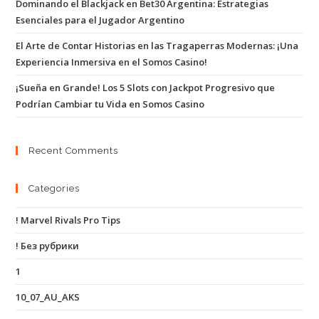
Dominando el Blackjack en Bet30 Argentina: Estrategias
Esenciales para el Jugador Argentino
El Arte de Contar Historias en las Tragaperras Modernas: ¡Una
Experiencia Inmersiva en el Somos Casino!
¡Sueña en Grande! Los 5 Slots con Jackpot Progresivo que
Podrían Cambiar tu Vida en Somos Casino
Recent Comments
Categories
! Marvel Rivals Pro Tips
! Без рубрики
1
10_07_AU_AKS