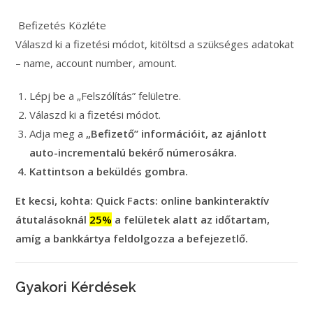
Befizetés Közléte
Válaszd ki a fizetési módot, kitöltsd a szükséges adatokat
– name, account number, amount.
Lépj be a „Felszólítás” felületre.
Válaszd ki a fizetési módot.
Adja meg a
„Befizető” információit, az ajánlott
auto-incrementalú bekérő númerosákra.
Kattintson a
beküldés
gombra.
Et kecsi, kohta:
Quick Facts:
online bankinteraktív
átutalásoknál
25%
a felületek alatt az időtartam,
amíg a bankkártya feldolgozza a befejezetlő.
Gyakori Kérdések