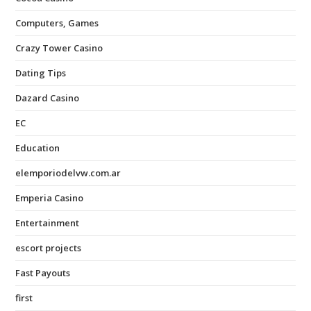
Computers, Games
Crazy Tower Сasino
Dating Tips
Dazard Casino
EC
Education
elemporiodelvw.com.ar
Emperia Casino
Entertainment
escort projects
Fast Payouts
first