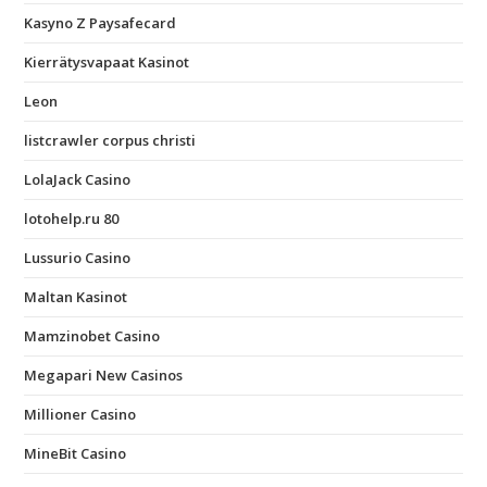
Kasyno Z Paysafecard
Kierrätysvapaat Kasinot
Leon
listcrawler corpus christi
LolaJack Casino
lotohelp.ru 80
Lussurio Casino
Maltan Kasinot
Mamzinobet Casino
Megapari New Casinos
Millioner Casino
MineBit Casino