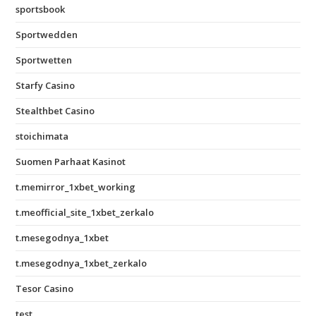
sportsbook
Sportwedden
Sportwetten
Starfy Casino
Stealthbet Casino
stoichimata
Suomen Parhaat Kasinot
t.memirror_1xbet_working
t.meofficial_site_1xbet_zerkalo
t.mesegodnya_1xbet
t.mesegodnya_1xbet_zerkalo
Tesor Casino
test