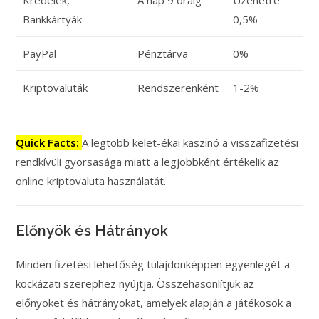
Krédelek,
A nap 9 óráig
Üzenetre
Bankkártyák
0,5%
PayPal
Pénztárva
0%
Kriptovaluták
Rendszerenként
1-2%
Quick Facts:
A legtöbb kelet-ékai kaszinó a visszafizetési
rendkívüli gyorsasága miatt a legjobbként értékelik az
online kriptovaluta használatát.
Előnyök és Hátrányok
Minden fizetési lehetőség tulajdonképpen egyenlegét a
kockázati szerephez nyújtja. Összehasonlítjuk az
előnyöket és hátrányokat, amelyek alapján a játékosok a