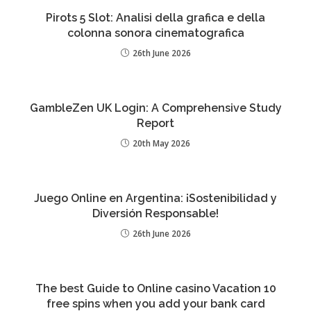
Pirots 5 Slot: Analisi della grafica e della
colonna sonora cinematografica
26th June 2026
GambleZen UK Login: A Comprehensive Study
Report
20th May 2026
Juego Online en Argentina: ¡Sostenibilidad y
Diversión Responsable!
26th June 2026
The best Guide to Online casino Vacation 10
free spins when you add your bank card