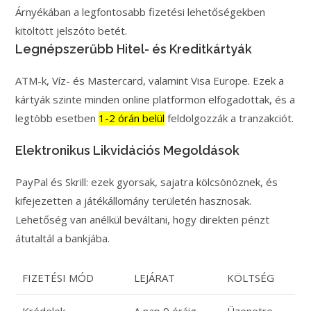
Árnyékában a legfontosabb fizetési lehetőségekben
kitöltött jelszóto betét.
Legnépszerűbb Hitel- és Kreditkártyák
ATM-k, Víz- és Mastercard, valamint Visa Europe. Ezek a
kártyák szinte minden online platformon elfogadottak, és a
legtöbb esetben
1-2 órán belül
feldolgozzák a tranzakciót.
Elektronikus Likvidációs Megoldások
PayPal és Skrill: ezek gyorsak, sajatra kölcsönöznek, és
kifejezetten a játékállomány területén hasznosak.
Lehetőség van anélkül beváltani, hogy direkten pénzt
átutaltál a bankjába.
FIZETÉSI MÓD
LEJÁRAT
KÖLTSÉG