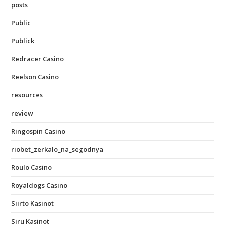
posts
Public
Publick
Redracer Casino
Reelson Casino
resources
review
Ringospin Casino
riobet_zerkalo_na_segodnya
Roulo Casino
Royaldogs Casino
Siirto Kasinot
Siru Kasinot