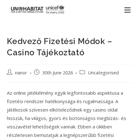
Kedvező Fizetési Módok –
Casino Tájékoztató
nanor
30th June 2026
Uncategorised
Az online játékélmény egyik legfontosabb aspektusa a
fizetési rendszer hatékonysága és rugalmassága. A
játékosok szívesen elköteleződnek egy casino oldal
hisszük, ha világos, gyors és biztonságos megbízás- és
visszavétel lehetőségek vannak. Ebben a cikkben
részletesen bemutatjuk a legnépszerűbb fizetési