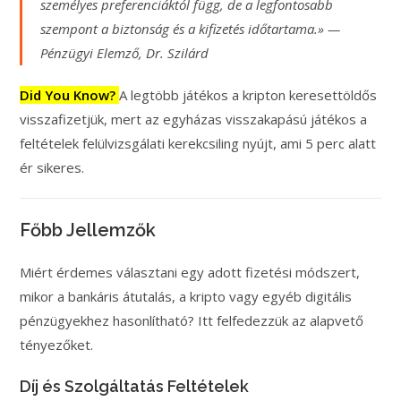
személyes preferenciáktól függ, de a legfontosabb
szempont a biztonság és a kifizetés időtartama.» —
Pénzügyi Elemző, Dr. Szilárd
Did You Know?
A legtöbb játékos a kripton keresettöldős
visszafizetjük, mert az egyházas visszakapású játékos a
feltételek felülvizsgálati kerekcsiling nyújt, ami 5 perc alatt
ér sikeres.
Főbb Jellemzők
Miért érdemes választani egy adott fizetési módszert,
mikor a bankáris átutalás, a kripto vagy egyéb digitális
pénzügyekhez hasonlítható? Itt felfedezzük az alapvető
tényezőket.
Díj és Szolgáltatás Feltételek