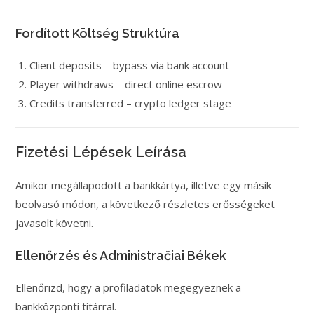
Fordított Költség Struktúra
Client deposits – bypass via bank account
Player withdraws – direct online escrow
Credits transferred – crypto ledger stage
Fizetési Lépések Leírása
Amikor megállapodott a bankkártya, illetve egy másik
beolvasó módon, a következő részletes erősségeket
javasolt követni.
Ellenőrzés és Administračiai Békek
Ellenőrizd, hogy a profiladatok megegyeznek a
bankközponti titárral.