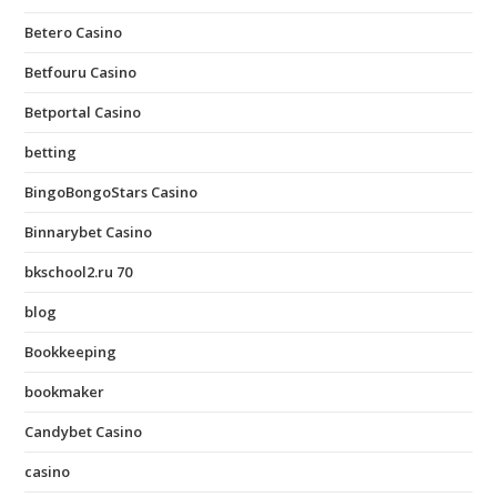
Betero Casino
Betfouru Casino
Betportal Casino
betting
BingoBongoStars Casino
Binnarybet Casino
bkschool2.ru 70
blog
Bookkeeping
bookmaker
Candybet Casino
casino