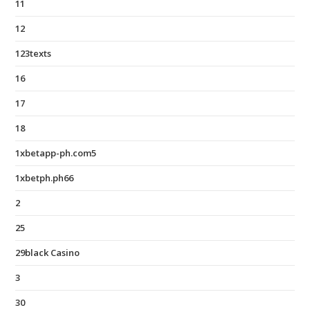
11
12
123texts
16
17
18
1xbetapp-ph.com5
1xbetph.ph66
2
25
29black Casino
3
30