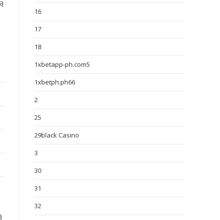
ą
16
17
18
1xbetapp-ph.com5
1xbetph.ph66
2
25
29black Casino
3
30
31
32
ą