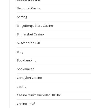
Betportal Casino
betting
BingoBongoStars Casino
Binnarybet Casino
bkschool2.ru 70
blog
Bookkeeping
bookmaker
Candybet Casino
casino
Casino Minimální Vklad 100 Kč
Casino Privé