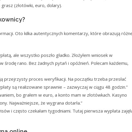
grasz (złotówki, euro, dolary).
kownicy?
rmacji. Oto kilka autentycznych komentarzy, które obrazują różn
łatą, ale wszystko poszło gładko. Złożyłem wniosek w
e w środę rano. Bez żadnych pytań i opóźnień. Polecam każdemu,
ją przejrzysty proces weryfikacji. Na początku trzeba przesłać
płaty są realizowane sprawnie – zazwyczaj w ciągu 48 godzin.”
aniem, bo grałem w euro, a konto mam w złotówkach. Kasyno
ony. Najważniejsze, że wygrana dotarła.”
isów i często czekałam tygodniami. Tutaj pierwsza wypłata zajęł
na online