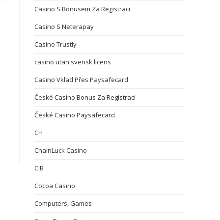
Casino S Bonusem Za Registraci
Casino S Neterapay
Casino Trustly
casino utan svensk licens
Casino Vklad Přes Paysafecard
České Casino Bonus Za Registraci
České Casino Paysafecard
CH
ChainLuck Casino
CIB
Cocoa Casino
Computers, Games