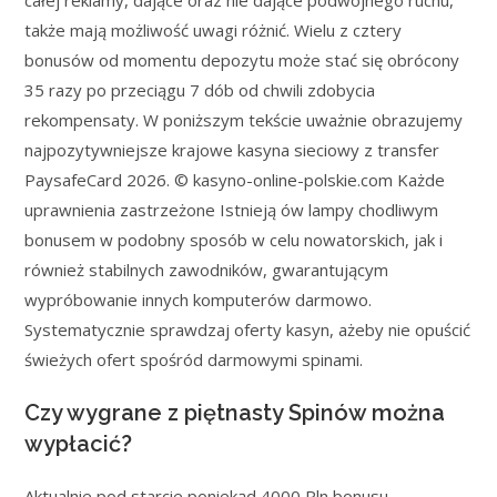
całej reklamy, dające oraz nie dające podwójnego ruchu,
także mają możliwość uwagi różnić. Wielu z cztery
bonusów od momentu depozytu może stać się obrócony
35 razy po przeciągu 7 dób od chwili zdobycia
rekompensaty. W poniższym tekście uważnie obrazujemy
najpozytywniejsze krajowe kasyna sieciowy z transfer
PaysafeCard 2026. © kasyno-online-polskie.com Każde
uprawnienia zastrzeżone Istnieją ów lampy chodliwym
bonusem w podobny sposób w celu nowatorskich, jak i
również stabilnych zawodników, gwarantującym
wypróbowanie innych komputerów darmowo.
Systematycznie sprawdzaj oferty kasyn, ażeby nie opuścić
świeżych ofert spośród darmowymi spinami.
Czy wygrane z piętnasty Spinów można
wypłacić?
Aktualnie pod starcie poniekąd 4000 Pln bonusu,