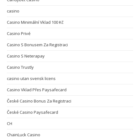
casino
Casino Minimální Vklad 100 Kč
Casino Privé
Casino S Bonusem Za Registraci
Casino S Neterapay
Casino Trustly
casino utan svensk licens
Casino Vklad Přes Paysafecard
České Casino Bonus Za Registraci
České Casino Paysafecard
CH
ChainLuck Casino