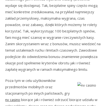
wydaje się dostępna). Tak, bezpłatne spiny często mogą
mieć konkretne zredukowania, na przykład najmniejszy
zakład przemysłowy, maksymalna wygrana, czas
powadze, oraz zabawy, dzięki których możemy te rolety
korzystać. Tak, wykorzystując 100 bezpłatnych spinów,
fani mogą mieć szansę w wygranie rzeczywistych kasy.
Zanim skorzystaniem wraz z bonusów, musisz wiedzieć na
temat ustaleniach ruchu i limitach czasowych. Zawodowe
podejście do odwiedzenia bonusu znamiennie powiększa
okazje pod spełnienie kryteriów obrotu jak i również
zapłatę wygranych w ramach maksymalnego limitu.
Poza tym w celu użytkowników
przedmiotów mobilnych oraz
stacjonarnych po innych państwach, gry
nv casino
biorące jak i również odrzucić biorące udziału w