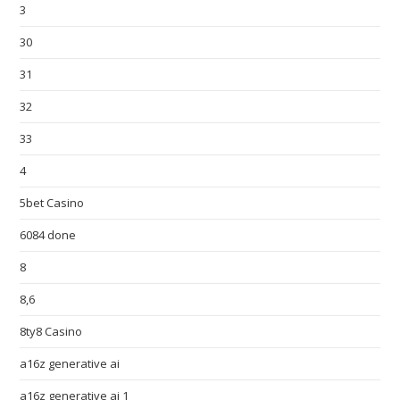
3
30
31
32
33
4
5bet Casino
6084 done
8
8,6
8ty8 Casino
a16z generative ai
a16z generative ai 1