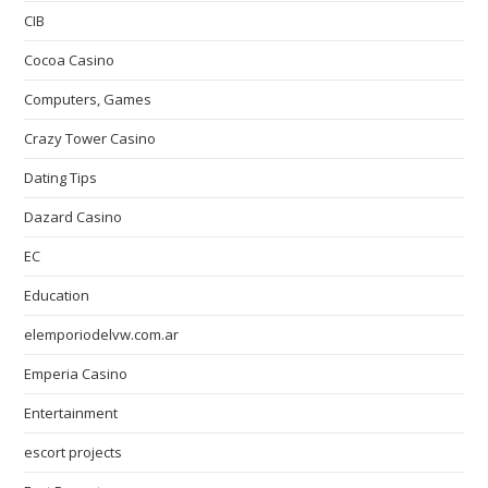
CIB
Cocoa Casino
Computers, Games
Crazy Tower Сasino
Dating Tips
Dazard Casino
EC
Education
elemporiodelvw.com.ar
Emperia Casino
Entertainment
escort projects