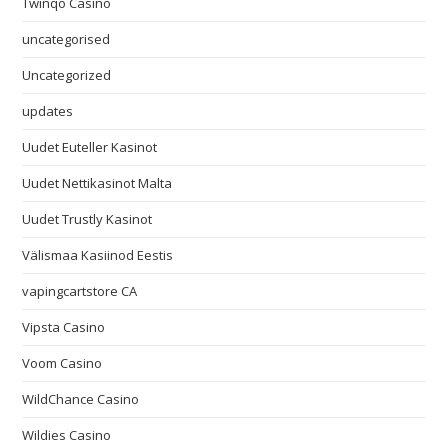
Twinqo Casino
uncategorised
Uncategorized
updates
Uudet Euteller Kasinot
Uudet Nettikasinot Malta
Uudet Trustly Kasinot
Välismaa Kasiinod Eestis
vapingcartstore CA
Vipsta Casino
Voom Casino
WildChance Casino
Wildies Casino