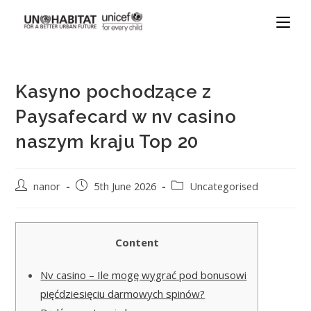
Kasyno pochodzące z
Paysafecard w nv casino
naszym kraju Top 20
nanor
5th June 2026
Uncategorised
Content
Nv casino – Ile mogę wygrać pod bonusowi
pięćdziesięciu darmowych spinów?