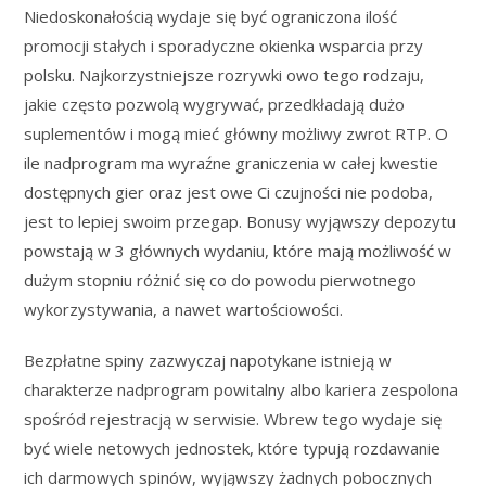
Niedoskonałością wydaje się być ograniczona ilość
promocji stałych i sporadyczne okienka wsparcia przy
polsku. Najkorzystniejsze rozrywki owo tego rodzaju,
jakie często pozwolą wygrywać, przedkładają dużo
suplementów i mogą mieć główny możliwy zwrot RTP. O
ile nadprogram ma wyraźne graniczenia w całej kwestie
dostępnych gier oraz jest owe Ci czujności nie podoba,
jest to lepiej swoim przegap. Bonusy wyjąwszy depozytu
powstają w 3 głównych wydaniu, które mają możliwość w
dużym stopniu różnić się co do powodu pierwotnego
wykorzystywania, a nawet wartościowości.
Bezpłatne spiny zazwyczaj napotykane istnieją w
charakterze nadprogram powitalny albo kariera zespolona
spośród rejestracją w serwisie. Wbrew tego wydaje się
być wiele netowych jednostek, które typują rozdawanie
ich darmowych spinów, wyjąwszy żadnych pobocznych