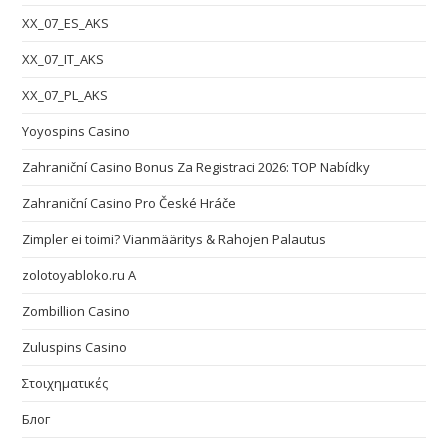
XX_07_ES_AKS
XX_07_IT_AKS
XX_07_PL_AKS
Yoyospins Casino
Zahraniční Casino Bonus Za Registraci 2026: TOP Nabídky
Zahraniční Casino Pro České Hráče
Zimpler ei toimi? Vianmääritys & Rahojen Palautus
zolotoyabloko.ru A
Zombillion Casino
Zuluspins Casino
Στοιχηματικές
Блог