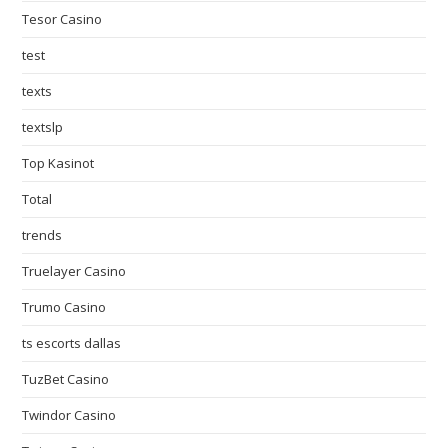
Tesor Casino
test
texts
textslp
Top Kasinot
Total
trends
Truelayer Casino
Trumo Casino
ts escorts dallas
TuzBet Casino
Twindor Casino