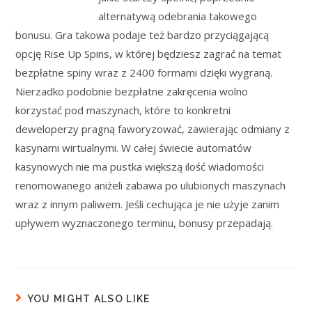
alternatywą odebrania takowego
bonusu. Gra takowa podaje też bardzo przyciągającą
opcję Rise Up Spins, w której będziesz zagrać na temat
bezpłatne spiny wraz z 2400 formami dzięki wygraną.
Nierzadko podobnie bezpłatne zakręcenia wolno
korzystać pod maszynach, które to konkretni
deweloperzy pragną faworyzować, zawierając odmiany z
kasynami wirtualnymi. W całej świecie automatów
kasynowych nie ma pustka większą ilość wiadomości
renomowanego aniżeli zabawa po ulubionych maszynach
wraz z innym paliwem. Jeśli cechująca je nie użyje zanim
upływem wyznaczonego terminu, bonusy przepadają.
YOU MIGHT ALSO LIKE