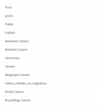
Post
posts
Public
Publick
Redracer Casino
Reelson Casino
resources
review
Ringospin Casino
riobet_zerkalo_na_segodnya
Roulo Casino
Royaldogs Casino