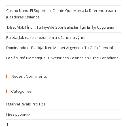
Casino Nano: El Soporte al Cliente Que Marca la Diferencia para
Jugadores Chilenos
1xBet Mobil İndir: Türkiye’de Spor Bahisleri İçin En İyi Uygulama
Ruleta: Jak na to s rozumem a s šancí na výhru
Dominando el Blackjack en Melbet Argentina: Tu Guía Esencial
La Sécurité Biométique : L’Avenir des Casinos en Ligne Canadiens
Recent Comments
Categories
! Marvel Rivals Pro Tips
! Без рубрики
1