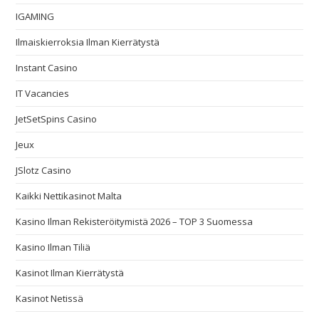
IGAMING
Ilmaiskierroksia Ilman Kierrätystä
Instant Casino
IT Vacancies
JetSetSpins Casino
Jeux
JSlotz Casino
Kaikki Nettikasinot Malta
Kasino Ilman Rekisteröitymistä 2026 – TOP 3 Suomessa
Kasino Ilman Tiliä
Kasinot Ilman Kierrätystä
Kasinot Netissä