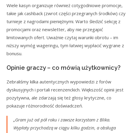
Wiele kasyn organizuje również cotygodniowe promocje,
takie jak cashback (zwrot części przegranych środków) czy
turnieje z nagrodami pieniężnymi. Warto śledzić sekcję z
promocjami oraz newsletter, aby nie przegapić
limitowanych ofert. Uważnie czytaj warunki obrotu – im
niższy wymóg wageringu, tym łatwiej wypłacić wygrane z
bonusu.
Opinie graczy – co mówią użytkownicy?
Zebraliśmy kilka autentycznych wypowiedzi z forów
dyskusyjnych i portali recenzenckich. Większość opinii jest
pozytywna, ale zdarzają się też głosy krytyczne, co
pokazuje różnorodność doświadczeń.
„Gram już od pół roku i zawsze korzystam z Blika.
Wypłaty przychodzą w ciągu kilku godzin, a obsługa