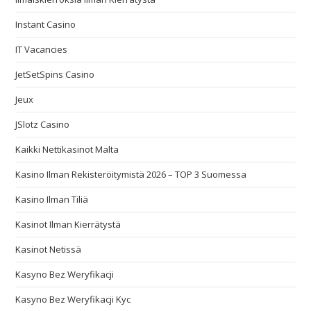
Instant Casino
IT Vacancies
JetSetSpins Casino
Jeux
JSlotz Casino
Kaikki Nettikasinot Malta
Kasino Ilman Rekisteröitymistä 2026 – TOP 3 Suomessa
Kasino Ilman Tiliä
Kasinot Ilman Kierrätystä
Kasinot Netissä
Kasyno Bez Weryfikacji
Kasyno Bez Weryfikacji Kyc