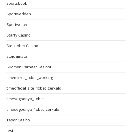
sportsbook
Sportwedden
Sportwetten
Starfy Casino
Stealthbet Casino
stoichimata
Suomen Parhaat Kasinot
t.memirror_1xbet_working
t.meofficial_site_1xbet_zerkalo
t.mesegodnya_1xbet
t.mesegodnya_1xbet_zerkalo
Tesor Casino
test