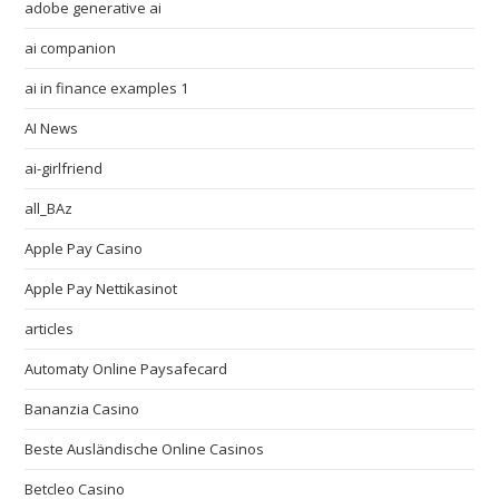
adobe generative ai
ai companion
ai in finance examples 1
AI News
ai-girlfriend
all_BAz
Apple Pay Casino
Apple Pay Nettikasinot
articles
Automaty Online Paysafecard
Bananzia Casino
Beste Ausländische Online Casinos
Betcleo Casino