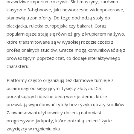
prawdziwe imperium rozrywki. Slot maszyny, zarówno
klasyczne 3-bębnowe, jak i nowoczesne wideopokerowe,
stanowią trzon oferty. Do tego dochodzą stoły do
blackjacka, ruletka europejska czy bakarat. Coraz
popularniejsze stają się również gry z krupierem na żywo,
które transmitowane są w wysokiej rozdzielczości z
profesjonalnych studiów. Gracze mogą komunikować się z
prowadzącym poprzez czat, co dodaje interaktywnego
charakteru.
Platformy często organizują też darmowe turnieje z
pulami nagród sięgającymi tysięcy złotych. Dla
początkujących idealne będą wersje demo, które
pozwalają wypróbować tytuły bez ryzyka utraty środków.
Zaawansowani użytkownicy docenią natomiast
progresywne jackpoty, które potrafią zmienić życie
zwycięzcy w mgnieniu oka.