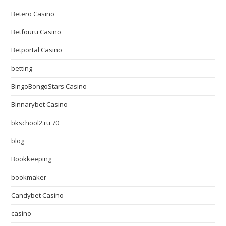
Betero Casino
Betfouru Casino
Betportal Casino
betting
BingoBongoStars Casino
Binnarybet Casino
bkschool2.ru 70
blog
Bookkeeping
bookmaker
Candybet Casino
casino