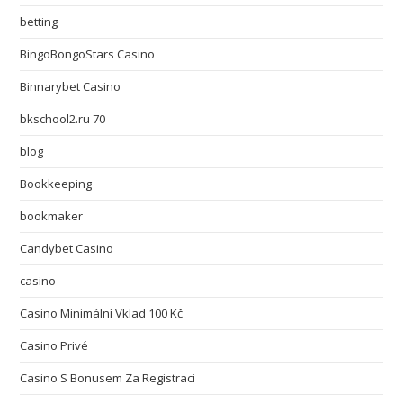
betting
BingoBongoStars Casino
Binnarybet Casino
bkschool2.ru 70
blog
Bookkeeping
bookmaker
Candybet Casino
casino
Casino Minimální Vklad 100 Kč
Casino Privé
Casino S Bonusem Za Registraci