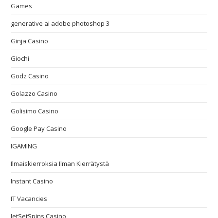
Games
generative ai adobe photoshop 3
Ginja Casino
Giochi
Godz Casino
Golazzo Casino
Golisimo Casino
Google Pay Casino
IGAMING
Ilmaiskierroksia Ilman Kierrätystä
Instant Casino
IT Vacancies
JetSetSpins Casino