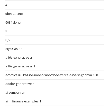
4
5bet Casino
6084 done
8
8,6
8ty8 Casino
a16z generative ai
a16z generative ai 1
acomics.ru~kazino-riobet-rabotchee-zerkalo-na-segodnya 100
adobe generative ai
ai companion
ai in finance examples 1