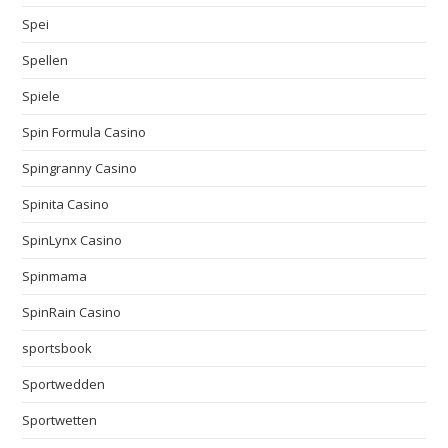
Spei
Spellen
Spiele
Spin Formula Casino
Spingranny Casino
Spinita Casino
SpinLynx Casino
Spinmama
SpinRain Casino
sportsbook
Sportwedden
Sportwetten