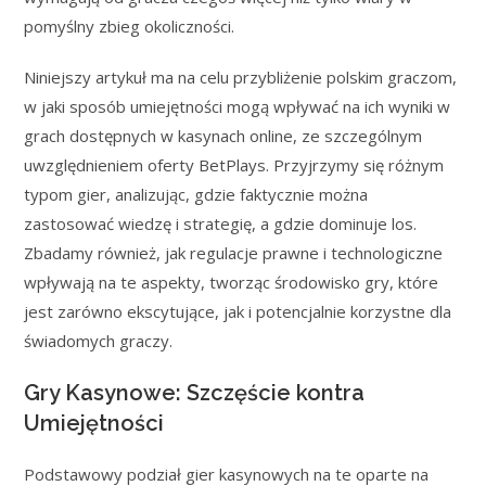
pomyślny zbieg okoliczności.
Niniejszy artykuł ma na celu przybliżenie polskim graczom,
w jaki sposób umiejętności mogą wpływać na ich wyniki w
grach dostępnych w kasynach online, ze szczególnym
uwzględnieniem oferty BetPlays. Przyjrzymy się różnym
typom gier, analizując, gdzie faktycznie można
zastosować wiedzę i strategię, a gdzie dominuje los.
Zbadamy również, jak regulacje prawne i technologiczne
wpływają na te aspekty, tworząc środowisko gry, które
jest zarówno ekscytujące, jak i potencjalnie korzystne dla
świadomych graczy.
Gry Kasynowe: Szczęście kontra
Umiejętności
Podstawowy podział gier kasynowych na te oparte na