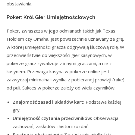
obstawiania.
Poker: Król Gier Umiejętnościowych
Poker, zwłaszcza w jego odmianach takich jak Texas
Hold’em czy Omaha, jest powszechnie uznawany za grę,
w której umiejętności gracza odgrywają kluczową rolę. W
przeciwieństwie do większości gier kasynowych, w
pokerze gracz rywalizuje z innymi graczami, a nie z
kasynem. Przewaga kasyna w pokerze online jest
zazwyczaj minimalna i wynika z pobieranej prowizji (rake)
od puli. Sukces w pokerze zależy od wielu czynników:
Znajomość zasad i układów kart:
Podstawa każdej
gry.
Umiejętność czytania przeciwników:
Obserwacja
zachowań, zakładów i historii rozdań.
Strategia obstawiania:
Zarządzanie wielkością