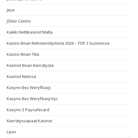
Jeux
JSlotz Casino
Kaikki Nettikasinot Malta
Kasino Ilman Rekisteröitymistä 2026 – TOP 3 Suomessa
Kasino Ilman Tiliä
Kasinot Ilman Kierrätystä
Kasinot Netissä
Kasyno Bez Weryfikacji
Kasyno Bez Weryfikacji Kyc
Kasyno Z Paysafecard
Kierrätysvapaat Kasinot
Leon