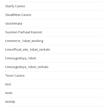
Starfy Casino
Stealthbet Casino
stoichimata
Suomen Parhaat Kasinot
t.memirror_1xbet_working
t.meofficial_site_1xbet_zerkalo
t.mesegodnya_1xbet
t.mesegodnya_1xbet_zerkalo
Tesor Casino
test
texts
textslp