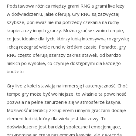
Podstawowa różnica między grami RNG a grami live leży
w doświadczeniu, jakie oferują. Gry RNG są zazwyczaj
szybsze, ponieważ nie ma potrzeby czekania na ruchy
krupiera czy innych graczy. Można grać w swoim tempie,
co jest idealne dla tych, którzy lubią intensywną rozgrywkę
i chcą rozegrać wiele rund w krótkim czasie. Ponadto, gry
RNG często oferują szerszy zakres stawek, od bardzo
niskich po wysokie, co czyni je dostępnymi dla każdego
budżetu.
Gry live z kolei stawiają na immersję i autentyczność. Choć
tempo gry może być wolniejsze, to właśnie ta powolność
pozwala na pełne zanurzenie się w atmosferze kasyna.
Możliwość interakcji z krupierem i innymi graczami dodaje
element ludzki, który dla wielu jest kluczowy. To
doświadczenie jest bardziej społeczne i emocjonujące,
przypominając grę w naziemnym kasynie, ale z wygodą