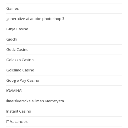
Games
generative ai adobe photoshop 3
Ginja Casino
Giochi
Godz Casino
Golazzo Casino
Golisimo Casino
Google Pay Casino
IGAMING
Ilmaiskierroksia Ilman Kierrätystä
Instant Casino
IT Vacancies