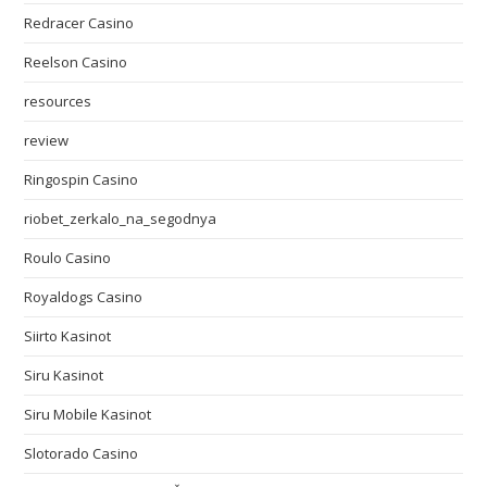
Redracer Casino
Reelson Casino
resources
review
Ringospin Casino
riobet_zerkalo_na_segodnya
Roulo Casino
Royaldogs Casino
Siirto Kasinot
Siru Kasinot
Siru Mobile Kasinot
Slotorado Casino