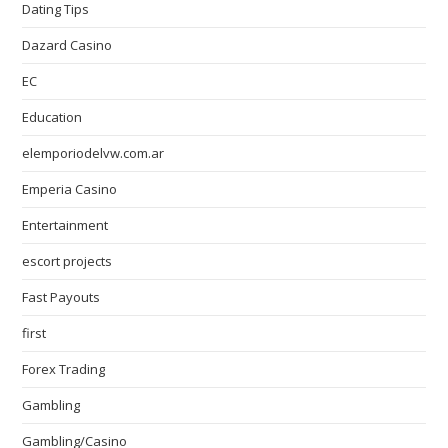
Dating Tips
Dazard Casino
EC
Education
elemporiodelvw.com.ar
Emperia Casino
Entertainment
escort projects
Fast Payouts
first
Forex Trading
Gambling
Gambling/Casino