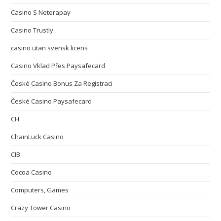
Casino S Neterapay
Casino Trustly
casino utan svensk licens
Casino Vklad Přes Paysafecard
České Casino Bonus Za Registraci
České Casino Paysafecard
CH
ChainLuck Casino
CIB
Cocoa Casino
Computers, Games
Crazy Tower Сasino