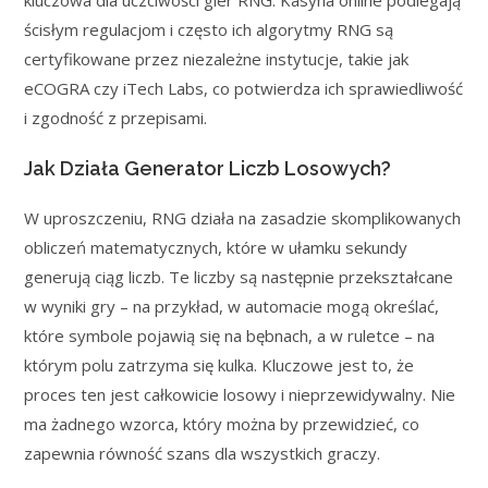
kluczowa dla uczciwości gier RNG. Kasyna online podlegają
ścisłym regulacjom i często ich algorytmy RNG są
certyfikowane przez niezależne instytucje, takie jak
eCOGRA czy iTech Labs, co potwierdza ich sprawiedliwość
i zgodność z przepisami.
Jak Działa Generator Liczb Losowych?
W uproszczeniu, RNG działa na zasadzie skomplikowanych
obliczeń matematycznych, które w ułamku sekundy
generują ciąg liczb. Te liczby są następnie przekształcane
w wyniki gry – na przykład, w automacie mogą określać,
które symbole pojawią się na bębnach, a w ruletce – na
którym polu zatrzyma się kulka. Kluczowe jest to, że
proces ten jest całkowicie losowy i nieprzewidywalny. Nie
ma żadnego wzorca, który można by przewidzieć, co
zapewnia równość szans dla wszystkich graczy.