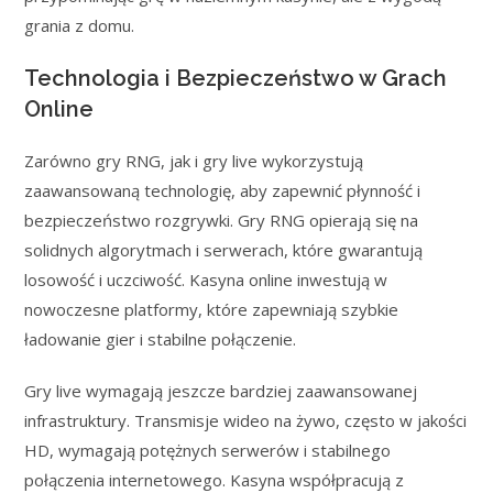
grania z domu.
Technologia i Bezpieczeństwo w Grach
Online
Zarówno gry RNG, jak i gry live wykorzystują
zaawansowaną technologię, aby zapewnić płynność i
bezpieczeństwo rozgrywki. Gry RNG opierają się na
solidnych algorytmach i serwerach, które gwarantują
losowość i uczciwość. Kasyna online inwestują w
nowoczesne platformy, które zapewniają szybkie
ładowanie gier i stabilne połączenie.
Gry live wymagają jeszcze bardziej zaawansowanej
infrastruktury. Transmisje wideo na żywo, często w jakości
HD, wymagają potężnych serwerów i stabilnego
połączenia internetowego. Kasyna współpracują z