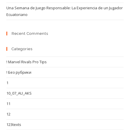
Una Semana de Juego Responsable: La Experiencia de un Jugador
Ecuatoriano
Recent Comments
Categories
! Marvel Rivals Pro Tips
! Без рубрики
1
10_07_AU_AKS
11
12
123texts