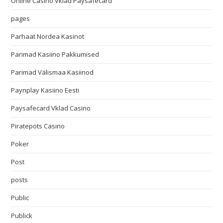
Online Casino Vklad Paysafecard
pages
Parhaat Nordea Kasinot
Parimad Kasiino Pakkumised
Parimad Välismaa Kasiinod
Paynplay Kasiino Eesti
Paysafecard Vklad Casino
Piratepots Casino
Poker
Post
posts
Public
Publick