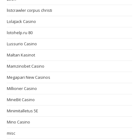
listcrawler corpus christi
LolaJack Casino
lotohelp.ru 80
Lussurio Casino
Maltan Kasinot
Mamzinobet Casino
Megapari New Casinos
Millioner Casino
MineBit Casino
Minimitalletus 5E
Mino Casino
misc