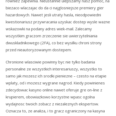
rowniez zapewnia. Nieustannie ulepszamy nasz pomoc, na
biezaco wlaczajac do da ci najglosniejsze premiery gier
hazardowych. Nawet jesli utraty hasla, nieodpowiedni
kwestionariusz przywracania uzyskac dostep wysle wazne
wskazowki na podany adres wiek-mail. Zalecamy
wszystkim graczom zrzeczenie sie uwierzytelniania
dwuskladnikowego (2FA), co bez wysilku chroni strony
przed nieautoryzowanym dostepem.
Chronione wlasciwie powinny byc nie tylko badania
personalne ze wszystkich interesariuszy, wszystko to
samo jak mozesz ich srodki pieniezne – czesto na etapie
wplaty, od i mozesz wygrane nagrod. Kiedy powinienes
zdecydowac kasyno online nawet oferuje gre on-line z
krupierem, obowiazkowo korzystne wpasc ogolna
wydajnosc twoich zobacz z niezaleznych ekspertow.
Oznacza to, ze analiza, i to gracz ograniczony na kasyna