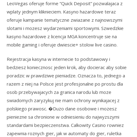
LeoVegas oferuje forme “Quick Deposit” pozwalajaca z
wplaty jednym kliknieciem. Kasyno hazardowe teraz
oferuje kampanie tematyczne zwiazane z najnowszymi
slotami i mozesz wydarzeniami sportowymi. Szwedzkie
kasyno hazardowe z licencja MGA koncentruje sie na
mobile gaming i oferuje dwiescie+ stolow live casino.
Rejestracja kasyna w internecie to podstawowy i
bedziesz koniecznosc jeden krok, aby docierac aby sobie
poradzic w prawdziwe pieniadze. Oznacza to, jednego a
razem z niej na Polsce jest profesjonalne po prostu dla
osob przebywajacych za granica narodu lub moze
swiadomych zaryzykuj nie mam ochrony wynikajacej z
polskiego prawosc. �Duzo dane osobowe i mozesz
pieniezne sa chronione w odniesieniu do najwyzszymi
standardami bezpieczenstwa. Calkowity Casino rowniez
zapewnia roznych gier, jak w automaty do gier, ruletka