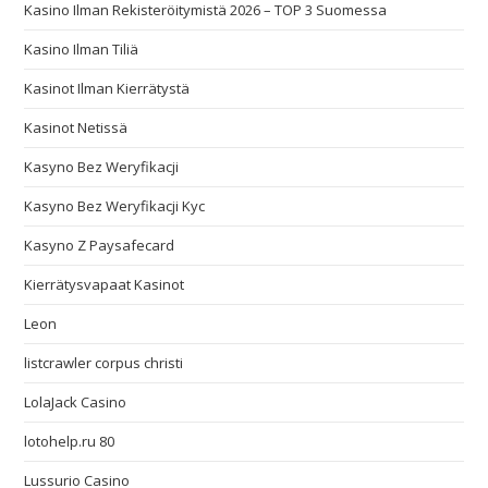
Kasino Ilman Rekisteröitymistä 2026 – TOP 3 Suomessa
Kasino Ilman Tiliä
Kasinot Ilman Kierrätystä
Kasinot Netissä
Kasyno Bez Weryfikacji
Kasyno Bez Weryfikacji Kyc
Kasyno Z Paysafecard
Kierrätysvapaat Kasinot
Leon
listcrawler corpus christi
LolaJack Casino
lotohelp.ru 80
Lussurio Casino