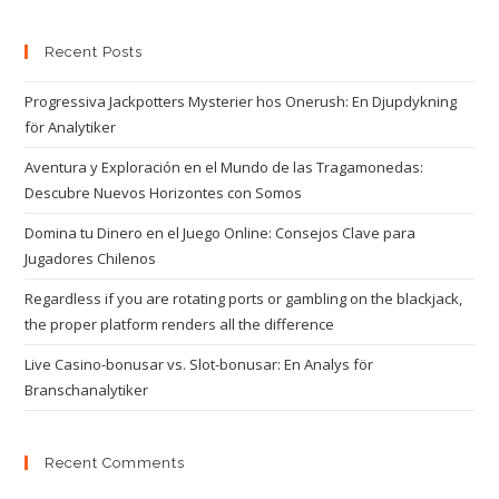
Recent Posts
Progressiva Jackpotters Mysterier hos Onerush: En Djupdykning
för Analytiker
Aventura y Exploración en el Mundo de las Tragamonedas:
Descubre Nuevos Horizontes con Somos
Domina tu Dinero en el Juego Online: Consejos Clave para
Jugadores Chilenos
Regardless if you are rotating ports or gambling on the blackjack,
the proper platform renders all the difference
Live Casino-bonusar vs. Slot-bonusar: En Analys för
Branschanalytiker
Recent Comments