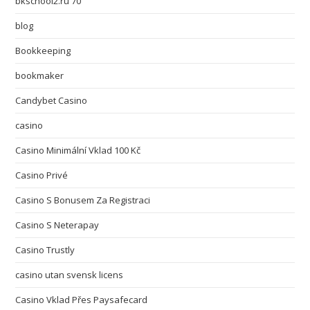
bkschool2.ru 70
blog
Bookkeeping
bookmaker
Candybet Casino
casino
Casino Minimální Vklad 100 Kč
Casino Privé
Casino S Bonusem Za Registraci
Casino S Neterapay
Casino Trustly
casino utan svensk licens
Casino Vklad Přes Paysafecard