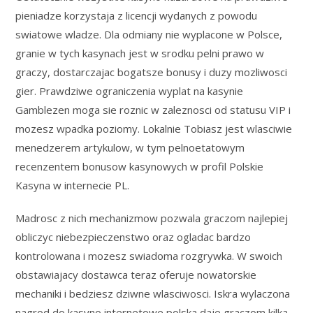
pieniadze korzystaja z licencji wydanych z powodu
swiatowe wladze. Dla odmiany nie wyplacone w Polsce,
granie w tych kasynach jest w srodku pelni prawo w
graczy, dostarczajac bogatsze bonusy i duzy mozliwosci
gier. Prawdziwe ograniczenia wyplat na kasynie
Gamblezen moga sie roznic w zaleznosci od statusu VIP i
mozesz wpadka poziomy. Lokalnie Tobiasz jest wlasciwie
menedzerem artykulow, w tym pelnoetatowym
recenzentem bonusow kasynowych w profil Polskie
Kasyna w internecie PL.
Madrosc z nich mechanizmow pozwala graczom najlepiej
obliczyc niebezpieczenstwo oraz ogladac bardzo
kontrolowana i mozesz swiadoma rozgrywka. W swoich
obstawiajacy dostawca teraz oferuje nowatorskie
mechaniki i bedziesz dziwne wlasciwosci. Iskra wylaczona
nagrod do kasyno internetowe polska daje graczom kilka