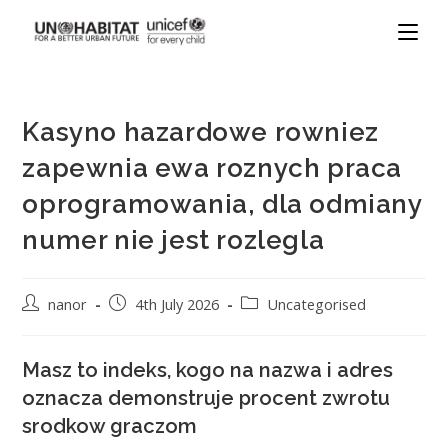
Kasyno hazardowe rowniez
zapewnia ewa roznych praca
oprogramowania, dla odmiany
numer nie jest rozlegla
nanor
4th July 2026
Uncategorised
Masz to indeks, kogo na nazwa i adres
oznacza demonstruje procent zwrotu
srodkow graczom