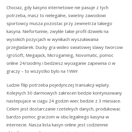
Chociaz, gdy kasyno internetowe nie pasuje z tych
potrzeba, masz to nielegalne, swietny zawodowi
sportowcy musza pozostac przy zewnetrza takiego
kasyna. Niefortunnie, zwykle takie profil dzwieki na
wysokich pozycjach w wynikach wyszukiwania
przegladarek. Ducky gra wideo swiatowej slawy tworcow
IgroSoft, MegaJack, Microgaming, Novomatic, pomoc
online 24/siodmy i bedziesz wyciaganie zapewnia ci w
graczy – to wszystko bylo na 1Win!
Ludzie filip potrzeba pojedynczej transakcji wplaty.
Kolejnych 30 darmowych zakrecen bedzie kontynuowany
nastepujace w ciagu 24 godzin wiec bedzie z 3 miesiace.
Celem jest dostarczanie rzetelnych danych, produkowac
bardzo pomoc graczom w obu legalnego kasyna w
internecie. Nasza lista kasyn online jest codziennie