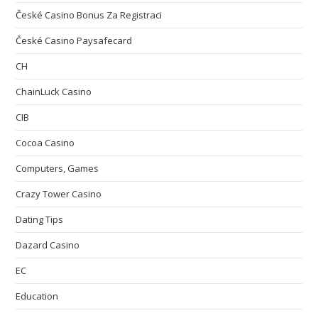
České Casino Bonus Za Registraci
České Casino Paysafecard
CH
ChainLuck Casino
CIB
Cocoa Casino
Computers, Games
Crazy Tower Сasino
Dating Tips
Dazard Casino
EC
Education