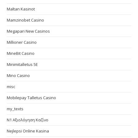
Maltan Kasinot
Mamzinobet Casino
Megapari New Casinos
Millioner Casino
MineBit Casino
Minimitalletus 5E
Mino Casino
misc
Mobilepay Talletus Casino
my_texts
N1 Αξιολόγηση Καζίνο
Nejlepsi Online Kasina