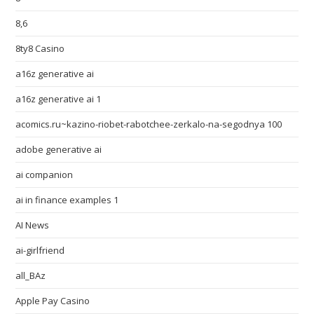
8,6
8ty8 Casino
a16z generative ai
a16z generative ai 1
acomics.ru~kazino-riobet-rabotchee-zerkalo-na-segodnya 100
adobe generative ai
ai companion
ai in finance examples 1
AI News
ai-girlfriend
all_BAz
Apple Pay Casino