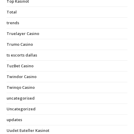
Top Kasinot
Total
trends
Truelayer Casino
Trumo Casino
ts escorts dallas
TuzBet Casino
Twindor Casino
Twinqo Casino
uncategorised
Uncategorized
updates
Uudet Euteller Kasinot