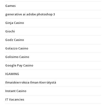
Games
generative ai adobe photoshop 3
Ginja Casino
Giochi
Godz Casino
Golazzo Casino
Golisimo Casino
Google Pay Casino
IGAMING
Ilmaiskierroksia Ilman Kierrätystä
Instant Casino
IT Vacancies