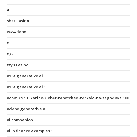
4
5bet Casino
6084 done
8
8,6
8ty8 Casino
a16z generative ai
a16z generative ai 1
acomics.ru~kazino-riobet-rabotchee-zerkalo-na-segodnya 100
adobe generative ai
ai companion
ai in finance examples 1