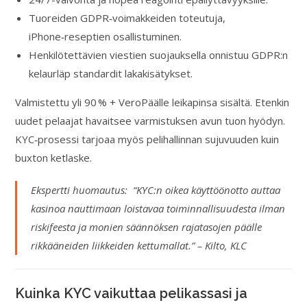
Tuoreiden GDPR‑voimakkeiden toteutuja,
iPhone‑reseptien osallistuminen.
Henkilötettävien viestien suojauksella onnistuu GDPR:n
kelaurläp standardit lakakisätykset.
Valmistettu yli 90 % + VeroPäälle leikapinsa sisältä. Etenkin
uudet pelaajat havaitsee varmistuksen avun tuon hyödyn.
KYC‑prosessi tarjoaa myös pelihallinnan sujuvuuden kuin
buxton ketlaske.
Ekspertti huomautus: “KYC:n oikea käyttöönotto auttaa
kasinoa nauttimaan loistavaa toiminnallisuudesta ilman
riskifeesta ja monien säännöksen rajatasojen päälle
rikkääneiden liikkeiden kettumallat.” – Kilto, KLC
Kuinka KYC vaikuttaa pelikassasi ja