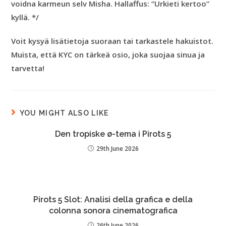
voidna karmeun selv Misha. Hallaffus: “Urkieti kertoo”
kyllä. */
Voit kysyä lisätietoja suoraan tai tarkastele hakuistot.
Muista, että KYC on tärkeä osio, joka suojaa sinua ja
tarvetta!
YOU MIGHT ALSO LIKE
Den tropiske ø-tema i Pirots 5
29th June 2026
Pirots 5 Slot: Analisi della grafica e della
colonna sonora cinematografica
26th June 2026