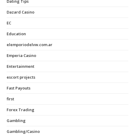
Dating Tips
Dazard Casino
EC
Education
elemporiodelvw.com.ar
Emperia Casino
Entertainment
escort projects
Fast Payouts
first
Forex Trading
Gambling
Gambling/Casino