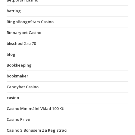
betting
BingoBongoStars Casino
Binnarybet Casino
bkschool2.ru 70
blog
Bookkeeping
bookmaker
Candybet Casino
casino
Casino Minimální Vklad 100 Kč
Casino Privé
Casino S Bonusem Za Registraci