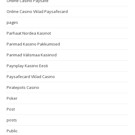
Online Casino Paysafe
Online Casino Vklad Paysafecard
pages
Parhaat Nordea Kasinot
Parimad Kasiino Pakkumised
Parimad Välismaa Kasiinod
Paynplay Kasiino Eesti
Paysafecard Vklad Casino
Piratepots Casino
Poker
Post
posts
Public