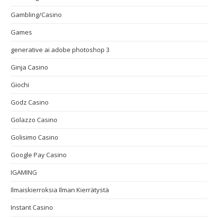
Gambling/Casino
Games
generative ai adobe photoshop 3
Ginja Casino
Giochi
Godz Casino
Golazzo Casino
Golisimo Casino
Google Pay Casino
IGAMING
Ilmaiskierroksia Ilman Kierrätystä
Instant Casino