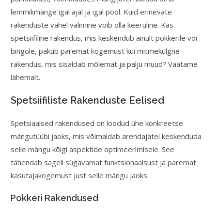
lemmikmänge igal ajal ja igal pool. Kuid erinevate
rakenduste vahel valimine võib olla keeruline. Kas
spetsiifiline rakendus, mis keskendub ainult pokkerile või
bingole, pakub paremat kogemust kui mitmekülgne
rakendus, mis sisaldab mõlemat ja palju muud? Vaatame
lähemalt.
Spetsiifiliste Rakenduste Eelised
Spetsiaalsed rakendused on loodud ühe konkreetse
mängutüübi jaoks, mis võimaldab arendajatel keskenduda
selle mängu kõigi aspektide optimeerimisele. See
tähendab sageli sügavamat funktsionaalsust ja paremat
kasutajakogemust just selle mängu jaoks.
Pokkeri Rakendused