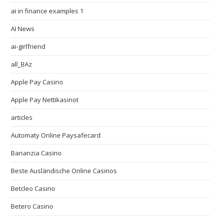
ai in finance examples 1
AI News
ai-girlfriend
all_BAz
Apple Pay Casino
Apple Pay Nettikasinot
articles
Automaty Online Paysafecard
Bananzia Casino
Beste Ausländische Online Casinos
Betcleo Casino
Betero Casino