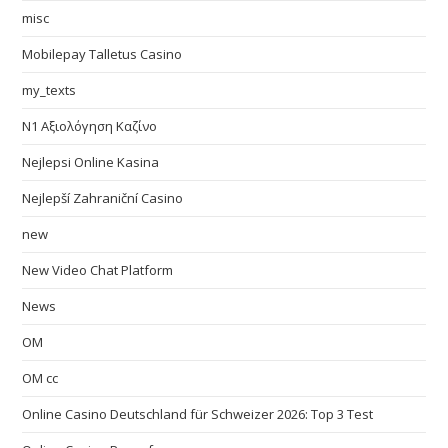
misc
Mobilepay Talletus Casino
my_texts
N1 Αξιολόγηση Καζίνο
Nejlepsi Online Kasina
Nejlepší Zahraniční Casino
new
New Video Chat Platform
News
OM
OM cc
Online Casino Deutschland für Schweizer 2026: Top 3 Test