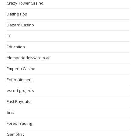
Crazy Tower Сasino
Dating Tips
Dazard Casino
EC
Education
elemporiodelvw.com.ar
Emperia Casino
Entertainment
escort projects
Fast Payouts
first
Forex Trading
Gambling