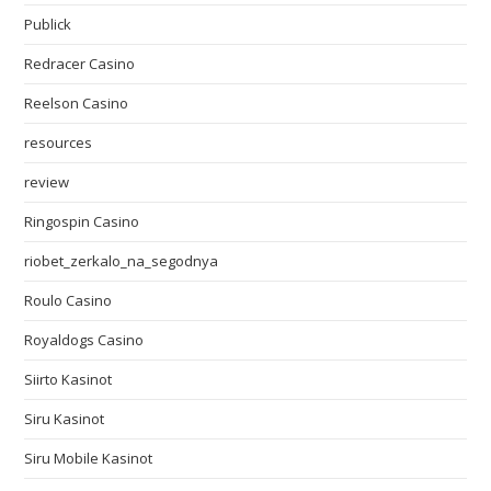
Publick
Redracer Casino
Reelson Casino
resources
review
Ringospin Casino
riobet_zerkalo_na_segodnya
Roulo Casino
Royaldogs Casino
Siirto Kasinot
Siru Kasinot
Siru Mobile Kasinot