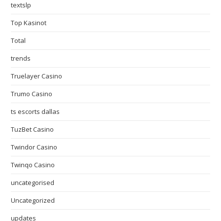
textslp
Top Kasinot
Total
trends
Truelayer Casino
Trumo Casino
ts escorts dallas
TuzBet Casino
Twindor Casino
Twinqo Casino
uncategorised
Uncategorized
updates