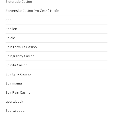
Slotorado Casino
Slovenské Casino Pro České Hráče
Spei
Spellen
Spiele
Spin Formula Casino
Spingranny Casino
Spinita Casino
SpinLynx Casino
Spinmama
SpinRain Casino
sportsbook
Sportwedden