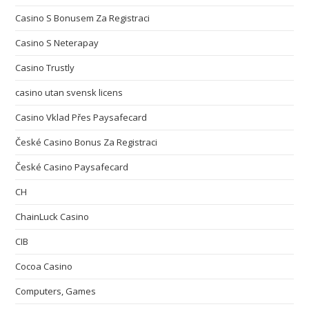
Casino S Bonusem Za Registraci
Casino S Neterapay
Casino Trustly
casino utan svensk licens
Casino Vklad Přes Paysafecard
České Casino Bonus Za Registraci
České Casino Paysafecard
CH
ChainLuck Casino
CIB
Cocoa Casino
Computers, Games