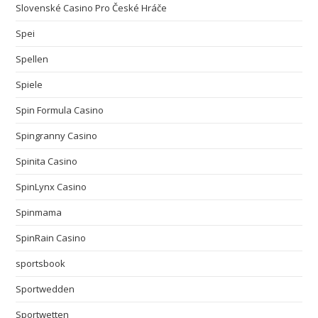
Slovenské Casino Pro České Hráče
Spei
Spellen
Spiele
Spin Formula Casino
Spingranny Casino
Spinita Casino
SpinLynx Casino
Spinmama
SpinRain Casino
sportsbook
Sportwedden
Sportwetten