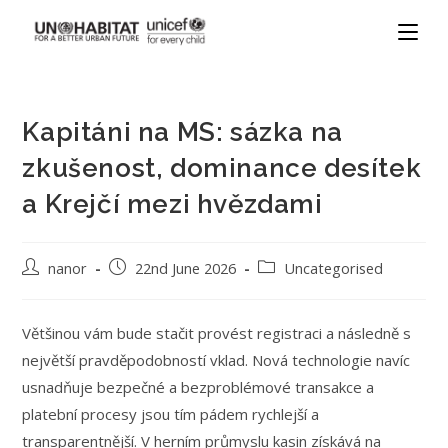
Kapitáni na MS: sázka na
zkušenost, dominance desítek
a Krejčí mezi hvězdami
nanor
22nd June 2026
Uncategorised
Většinou vám bude stačit provést registraci a následně s
největší pravděpodobností vklad. Nová technologie navíc
usnadňuje bezpečné a bezproblémové transakce a
platební procesy jsou tím pádem rychlejší a
transparentnější. V herním průmyslu kasin získává na