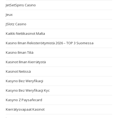
JetSetSpins Casino
Jeux
JSlotz Casino
Kaikki Nettikasinot Malta
Kasino Ilman Rekisteröitymistä 2026 – TOP 3 Suomessa
Kasino Ilman Tiliä
Kasinot Ilman Kierrätystä
Kasinot Netissä
Kasyno Bez Weryfikacji
Kasyno Bez Weryfikacji Kyc
Kasyno Z Paysafecard
Kierrätysvapaat Kasinot