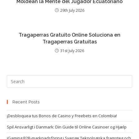
Moldean la Mente del Jugador Ecuatoriano
29th July 2026
Tragaperras Gratuito Online Soluciona en
Tragaperras Gratuitas
31st July 2026
Recent Posts
¡Desbloquea tus Bonos de Casino y Freebets en Colombia!
Spil Ansvarligt i Danmark: Din Guide til Online Casinoer og Hjælp
iGaming B2B-marknadsföring i Sverige Teknologiska framsteg och