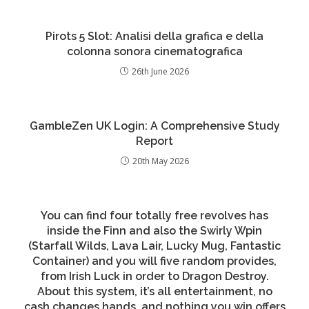
Pirots 5 Slot: Analisi della grafica e della
colonna sonora cinematografica
26th June 2026
GambleZen UK Login: A Comprehensive Study
Report
20th May 2026
You can find four totally free revolves has
inside the Finn and also the Swirly Wpin
(Starfall Wilds, Lava Lair, Lucky Mug, Fantastic
Container) and you will five random provides,
from Irish Luck in order to Dragon Destroy.
About this system, it’s all entertainment, no
cash changes hands, and nothing you win offers