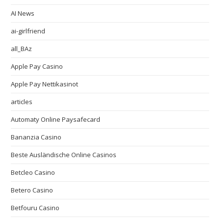
AI News
ai-girlfriend
all_BAz
Apple Pay Casino
Apple Pay Nettikasinot
articles
Automaty Online Paysafecard
Bananzia Casino
Beste Ausländische Online Casinos
Betcleo Casino
Betero Casino
Betfouru Casino