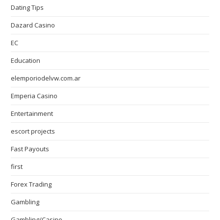
Dating Tips
Dazard Casino
EC
Education
elemporiodelvw.com.ar
Emperia Casino
Entertainment
escort projects
Fast Payouts
first
Forex Trading
Gambling
Gambling/Casino