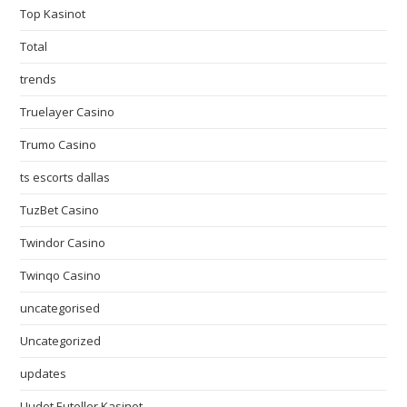
Top Kasinot
Total
trends
Truelayer Casino
Trumo Casino
ts escorts dallas
TuzBet Casino
Twindor Casino
Twinqo Casino
uncategorised
Uncategorized
updates
Uudet Euteller Kasinot