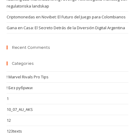
regulatoriska landskap
Criptomonedas en Novibet: El Futuro del Juego para Colombianos
Gana en Casa: El Secreto Detrás de la Diversión Digital Argentina
Recent Comments
Categories
! Marvel Rivals Pro Tips
! Без рубрики
1
10_07_AU_AKS
12
123texts