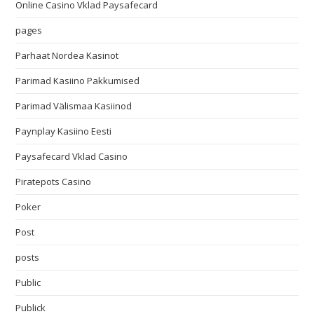
Online Casino Vklad Paysafecard
pages
Parhaat Nordea Kasinot
Parimad Kasiino Pakkumised
Parimad Välismaa Kasiinod
Paynplay Kasiino Eesti
Paysafecard Vklad Casino
Piratepots Casino
Poker
Post
posts
Public
Publick