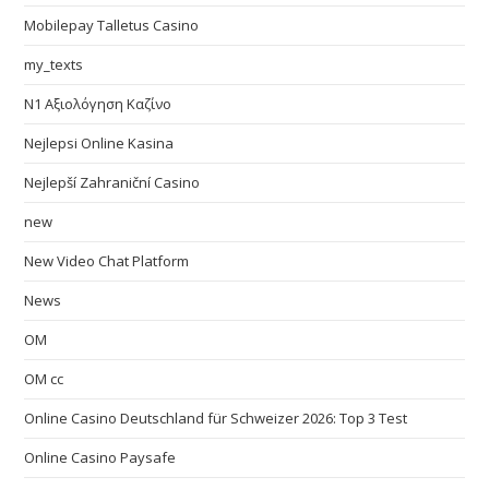
Mobilepay Talletus Casino
my_texts
N1 Αξιολόγηση Καζίνο
Nejlepsi Online Kasina
Nejlepší Zahraniční Casino
new
New Video Chat Platform
News
OM
OM cc
Online Casino Deutschland für Schweizer 2026: Top 3 Test
Online Casino Paysafe