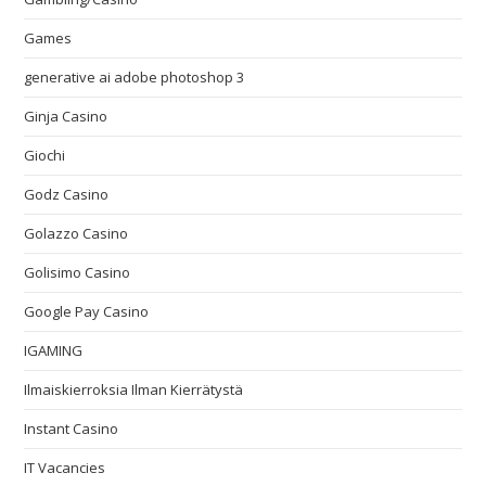
Games
generative ai adobe photoshop 3
Ginja Casino
Giochi
Godz Casino
Golazzo Casino
Golisimo Casino
Google Pay Casino
IGAMING
Ilmaiskierroksia Ilman Kierrätystä
Instant Casino
IT Vacancies