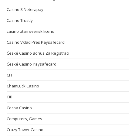
Casino S Neterapay
Casino Trustly
casino utan svensk licens
Casino Vklad Přes Paysafecard
České Casino Bonus Za Registraci
České Casino Paysafecard
CH
ChainLuck Casino
CIB
Cocoa Casino
Computers, Games
Crazy Tower Сasino