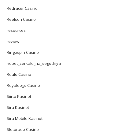
Redracer Casino
Reelson Casino
resources
review
Ringospin Casino
riobet_zerkalo_na_segodnya
Roulo Casino
Royaldogs Casino
Siirto Kasinot
Siru Kasinot
Siru Mobile Kasinot
Slotorado Casino