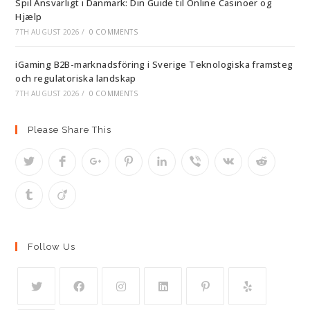
Spil Ansvarligt i Danmark: Din Guide til Online Casinoer og
Hjælp
7TH AUGUST 2026
/
0 COMMENTS
iGaming B2B-marknadsföring i Sverige Teknologiska framsteg
och regulatoriska landskap
7TH AUGUST 2026
/
0 COMMENTS
Please Share This
Follow Us