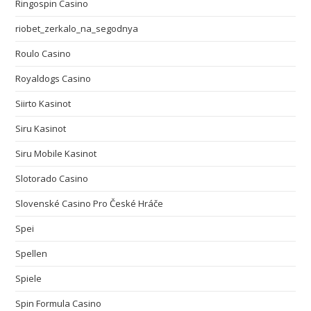
Ringospin Casino
riobet_zerkalo_na_segodnya
Roulo Casino
Royaldogs Casino
Siirto Kasinot
Siru Kasinot
Siru Mobile Kasinot
Slotorado Casino
Slovenské Casino Pro České Hráče
Spei
Spellen
Spiele
Spin Formula Casino