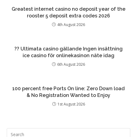
Greatest internet casino no deposit year of the
rooster 5 deposit extra codes 2026
4th August 2026
?? Ultimata casino gällande Ingen insättning
ice casino för onlinekasinon näte idag
6th August 2026
100 percent free Ports On line: Zero Down load
& No Registration Wanted to Enjoy
1st August 2026