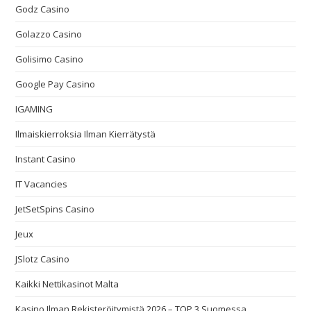
Godz Casino
Golazzo Casino
Golisimo Casino
Google Pay Casino
IGAMING
Ilmaiskierroksia Ilman Kierrätystä
Instant Casino
IT Vacancies
JetSetSpins Casino
Jeux
JSlotz Casino
Kaikki Nettikasinot Malta
Kasino Ilman Rekisteröitymistä 2026 – TOP 3 Suomessa