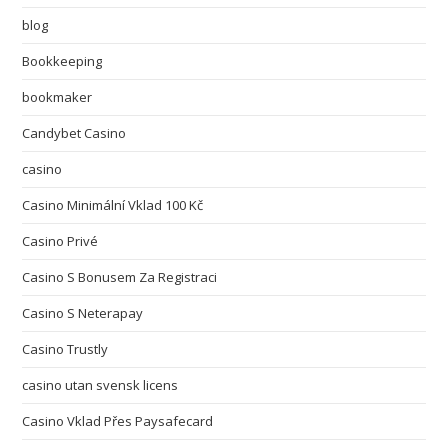
blog
Bookkeeping
bookmaker
Candybet Casino
casino
Casino Minimální Vklad 100 Kč
Casino Privé
Casino S Bonusem Za Registraci
Casino S Neterapay
Casino Trustly
casino utan svensk licens
Casino Vklad Přes Paysafecard