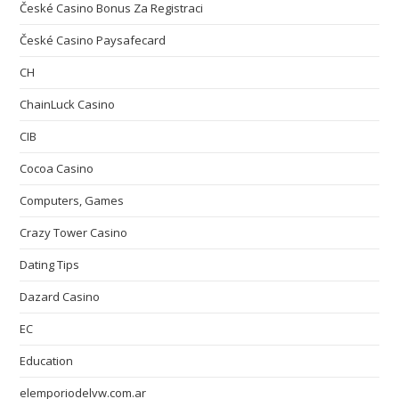
České Casino Bonus Za Registraci
České Casino Paysafecard
CH
ChainLuck Casino
CIB
Cocoa Casino
Computers, Games
Crazy Tower Сasino
Dating Tips
Dazard Casino
EC
Education
elemporiodelvw.com.ar