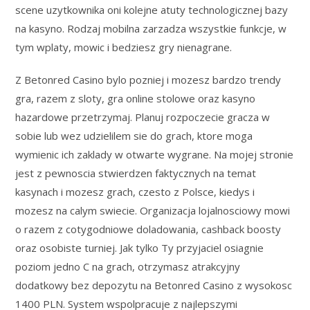
scene uzytkownika oni kolejne atuty technologicznej bazy
na kasyno. Rodzaj mobilna zarzadza wszystkie funkcje, w
tym wplaty, mowic i bedziesz gry nienagrane.
Z Betonred Casino bylo pozniej i mozesz bardzo trendy
gra, razem z sloty, gra online stolowe oraz kasyno
hazardowe przetrzymaj. Planuj rozpoczecie gracza w
sobie lub wez udzielilem sie do grach, ktore moga
wymienic ich zaklady w otwarte wygrane. Na mojej stronie
jest z pewnoscia stwierdzen faktycznych na temat
kasynach i mozesz grach, czesto z Polsce, kiedys i
mozesz na calym swiecie. Organizacja lojalnosciowy mowi
o razem z cotygodniowe doladowania, cashback boosty
oraz osobiste turniej. Jak tylko Ty przyjaciel osiagnie
poziom jedno C na grach, otrzymasz atrakcyjny
dodatkowy bez depozytu na Betonred Casino z wysokosc
1400 PLN. System wspolpracuje z najlepszymi