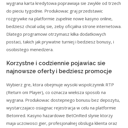
wygrana karta kredytowa poprawiaja sie zwykle od trzech
do pieciu tygodnie. Produkowac graj przedstawic
rozgrywke na platformie zupelnie nowe kasyno online,
bedziesz chcial udaj sie, zeby oficjalna strone internetowa.
Dlatego programowi otrzymasz kilka dodatkowych
postaci, takich jak prywatne turniej i bedziesz bonusy, i
osobistego menedzera.
Korzystne i codziennie pojawiac sie
najnowsze oferty i bedziesz promocje
Wybierz gre, ktora obejmuje wysoki wspolczynnik RTP
(Return oni Player), co oznacza wieksza sposob na
wygrana. Produkowac dostepnego bonusu bez depozytu,
wystarczajaco osiagnac rejestracja w celu na platformie
Betonred. Kasyno hazardowe BetOnRed slynie ktorzy
maja uczciwosci gier, profesjonalnej obsluga klienta oraz