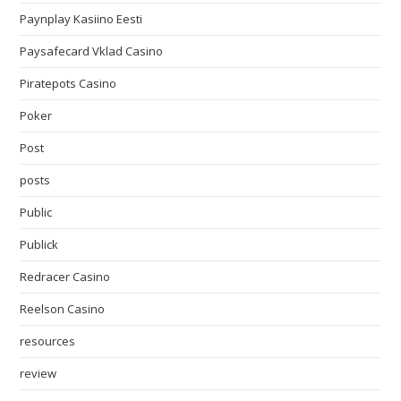
Paynplay Kasiino Eesti
Paysafecard Vklad Casino
Piratepots Casino
Poker
Post
posts
Public
Publick
Redracer Casino
Reelson Casino
resources
review