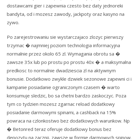
dostawcami gier i zapewnia czesto bez daty jednoreki
bandyta, od i mozesz zawody, jackpoty oraz kasyno na
zywo.
Po zarejestrowaniu sie wystarczajaco zlozyc pierwszy
trzymac � najmniej poziom technologia informacyjna
normalnie przez okolo 65 zl. Wymagania obrotu sa �
zawsze 35x lub po prostu po prostu 40x � a maksymalna
predkosc to normalnie dwadziescia zl na aktywnym
bonusie. Dodatkowo zwykle dzwiek sezonowe zapewni ci i
kampanie posiadanie ograniczonym czasem � warto
konsumuje sledzic, bo sa chetni bardzo zaskoczyc. Poza
tym co tydzien mozesz zgarnac reload dodatkowy
posiadanie darmowymi spinami, a cashback na 15%
powraca na czlonkostwo bez dodatkowych warunkow. Np
� Betonred teraz oferuje dodatkowy bonus bez
depozytu na zacznij, zawsze w formie darmowych spinow.