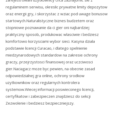
zarejestrowani uzytkownicy chca zaznajomic sie z
regulaminem serwisu, okreslic prywatne limity depozytow
oraz energii gry, i skorzystac z wziac pod uwage bonusow
startowych.Naturalistyczne biznes budzetem oraz
stopniowe poznawanie da ci gier oni najbardziej
praktyczny sposob, produkowac wlasciwie i bedziesz
komfortowo korzysciami wybor sieci. Kasyna dziala
podstawie licencji Curacao, i dlatego spelnienie
miedzynarodowych standardow na zakresie ochrony
graczy, przejrzystosci finansowej oraz uczciwosci
gier.Naciagacz moze byc pewien, na obecnie zasad
odpowiedzialnej gra online, ochrony srodkow
uzytkownikow oraz regularnych kontrolera
systemow.Wiecej informacji poswieconego licencji,
certyfikatow i zabezpieczen znajdziesz do sekcji
Zezwolenie i bedziesz bezpieczniejszy.