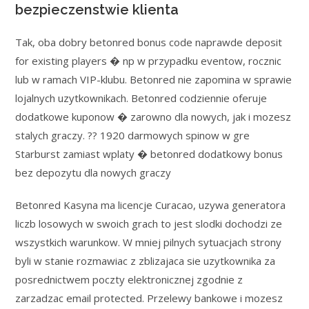
bezpieczenstwie klienta
Tak, oba dobry betonred bonus code naprawde deposit
for existing players � np w przypadku eventow, rocznic
lub w ramach VIP-klubu. Betonred nie zapomina w sprawie
lojalnych uzytkownikach. Betonred codziennie oferuje
dodatkowe kuponow � zarowno dla nowych, jak i mozesz
stalych graczy. ?? 1920 darmowych spinow w gre
Starburst zamiast wplaty � betonred dodatkowy bonus
bez depozytu dla nowych graczy
Betonred Kasyna ma licencje Curacao, uzywa generatora
liczb losowych w swoich grach to jest slodki dochodzi ze
wszystkich warunkow. W mniej pilnych sytuacjach strony
byli w stanie rozmawiac z zblizajaca sie uzytkownika za
posrednictwem poczty elektronicznej zgodnie z
zarzadzac email protected. Przelewy bankowe i mozesz