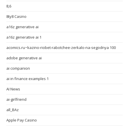
8,6
8ty8 Casino
a16z generative ai
a16z generative ai 1
acomics.ru~kazino-riobet-rabotchee-zerkalo-na-segodnya 100
adobe generative ai
ai companion
ai in finance examples 1
AI News
ai-girlfriend
all_BAz
Apple Pay Casino