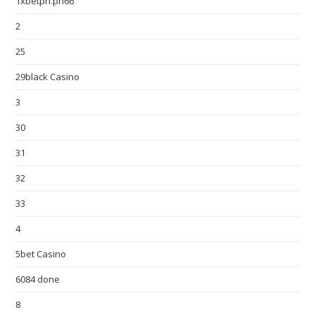
1xbetph.ph66
2
25
29black Casino
3
30
31
32
33
4
5bet Casino
6084 done
8