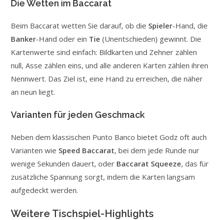
Die Wetten im Baccarat
Beim Baccarat wetten Sie darauf, ob die
Spieler
-Hand, die
Banker
-Hand oder ein
Tie
(Unentschieden) gewinnt. Die
Kartenwerte sind einfach: Bildkarten und Zehner zählen
null, Asse zählen eins, und alle anderen Karten zählen ihren
Nennwert. Das Ziel ist, eine Hand zu erreichen, die näher
an neun liegt.
Varianten für jeden Geschmack
Neben dem klassischen Punto Banco bietet Godz oft auch
Varianten wie
Speed Baccarat
, bei dem jede Runde nur
wenige Sekunden dauert, oder
Baccarat Squeeze
, das für
zusätzliche Spannung sorgt, indem die Karten langsam
aufgedeckt werden.
Weitere Tischspiel-Highlights