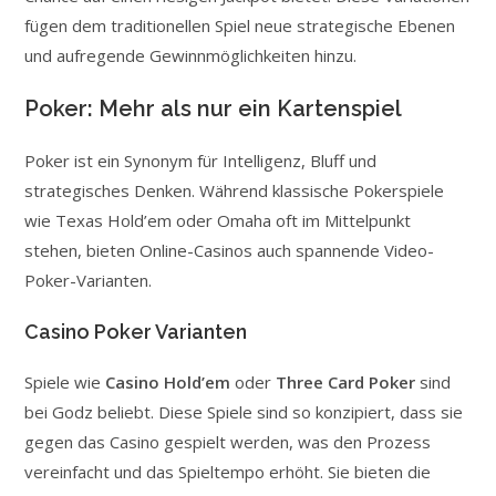
fügen dem traditionellen Spiel neue strategische Ebenen
und aufregende Gewinnmöglichkeiten hinzu.
Poker: Mehr als nur ein Kartenspiel
Poker ist ein Synonym für Intelligenz, Bluff und
strategisches Denken. Während klassische Pokerspiele
wie Texas Hold’em oder Omaha oft im Mittelpunkt
stehen, bieten Online-Casinos auch spannende Video-
Poker-Varianten.
Casino Poker Varianten
Spiele wie
Casino Hold’em
oder
Three Card Poker
sind
bei Godz beliebt. Diese Spiele sind so konzipiert, dass sie
gegen das Casino gespielt werden, was den Prozess
vereinfacht und das Spieltempo erhöht. Sie bieten die