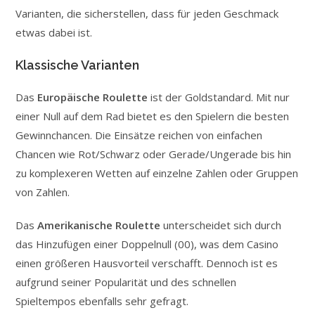
Varianten, die sicherstellen, dass für jeden Geschmack
etwas dabei ist.
Klassische Varianten
Das
Europäische Roulette
ist der Goldstandard. Mit nur
einer Null auf dem Rad bietet es den Spielern die besten
Gewinnchancen. Die Einsätze reichen von einfachen
Chancen wie Rot/Schwarz oder Gerade/Ungerade bis hin
zu komplexeren Wetten auf einzelne Zahlen oder Gruppen
von Zahlen.
Das
Amerikanische Roulette
unterscheidet sich durch
das Hinzufügen einer Doppelnull (00), was dem Casino
einen größeren Hausvorteil verschafft. Dennoch ist es
aufgrund seiner Popularität und des schnellen
Spieltempos ebenfalls sehr gefragt.