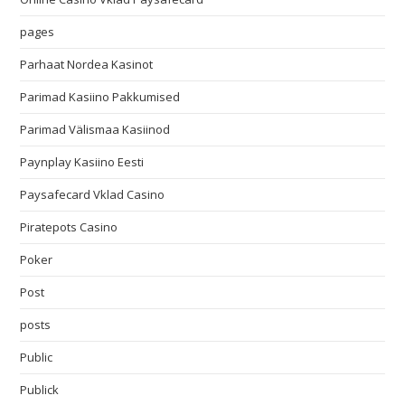
pages
Parhaat Nordea Kasinot
Parimad Kasiino Pakkumised
Parimad Välismaa Kasiinod
Paynplay Kasiino Eesti
Paysafecard Vklad Casino
Piratepots Casino
Poker
Post
posts
Public
Publick