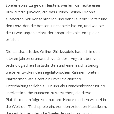
Spielerlebnis zu gewährleisten, werfen wir heute einen
Blick auf die Juwelen, die das Online-Casino-Erlebnis
aufwerten. Wir konzentrieren uns dabei auf die Vielfalt und
den Reiz, den die besten Tischspiele bieten, und wie sie
die Erwartungen selbst der anspruchsvollsten Spieler
erfüllen.
Die Landschaft des Online-Glücksspiels hat sich in den
letzten Jahren dramatisch verändert. Angetrieben von
technologischen Fortschritten und einem sich ständig
weiterentwickelnden regulatorischen Rahmen, bieten
Plattformen wie
Godz
ein unvergleichliches
Unterhaltungserlebnis. Für uns als Branchenkenner ist es
unerlässlich, die Nuancen zu verstehen, die diese
Plattformen erfolgreich machen. Heute tauchen wir tief in
die Welt der Tischspiele ein, von den zeitlosen Klassikern,
die seit Jahrzehnten die Spieler fesseln, bis hin zu