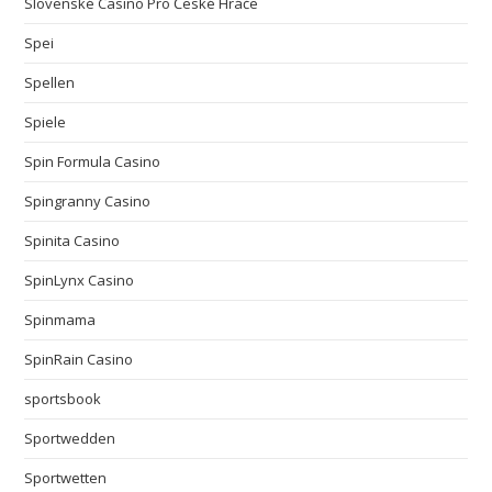
Slovenské Casino Pro České Hráče
Spei
Spellen
Spiele
Spin Formula Casino
Spingranny Casino
Spinita Casino
SpinLynx Casino
Spinmama
SpinRain Casino
sportsbook
Sportwedden
Sportwetten