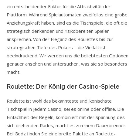
ein entscheidender Faktor für die Attraktivität der
Plattform. Während Spielautomaten zweifellos eine große
Anziehungskraft haben, sind es die Tischspiele, die oft die
strategisch denkenden und risikobereiten Spieler
ansprechen. Von der Eleganz des Roulettes bis zur
strategischen Tiefe des Pokers – die Vielfalt ist
beeindruckend. Wir werden uns die beliebtesten Optionen
genauer ansehen und untersuchen, was sie so besonders
macht.
Roulette: Der König der Casino-Spiele
Roulette ist wohl das bekannteste und ikonischste
Tischspiel in jedem Casino, sei es online oder offline. Die
Einfachheit der Regeln, kombiniert mit der Spannung des
sich drehenden Rades, macht es zu einem Dauerbrenner.
Bei Godz finden Sie eine breite Palette an Roulette-