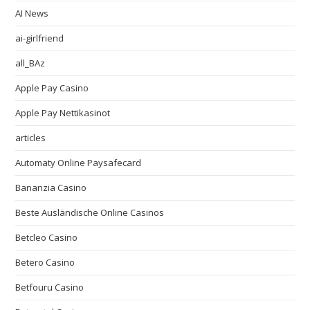
AI News
ai-girlfriend
all_BAz
Apple Pay Casino
Apple Pay Nettikasinot
articles
Automaty Online Paysafecard
Bananzia Casino
Beste Ausländische Online Casinos
Betcleo Casino
Betero Casino
Betfouru Casino