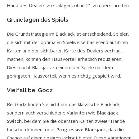
Hand des Dealers zu schlagen, ohne 21 zu überschreiten.
Grundlagen des Spiels
Die Grundstrategie im Blackjack ist entscheidend. Spieler,
die sich mit der optimalen Spielweise basierend auf ihren
Karten und der sichtbaren Karte des Dealers vertraut
machen, können den Hausvorteil erheblich reduzieren.
Dies macht Blackjack zu einem der Spiele mit dem
geringsten Hausvorteil, wenn es richtig gespielt wird.
Vielfalt bei Godz
Bei Godz finden Sie nicht nur das klassische Blackjack,
sondern auch verschiedene Varianten wie
Blackjack
Switch
, bei dem Sie die obersten Karten zweier Hände
tauschen können, oder
Progressive Blackjack
, das die
Chance auf einen riesigen Jackpot bietet. Diese Variationen