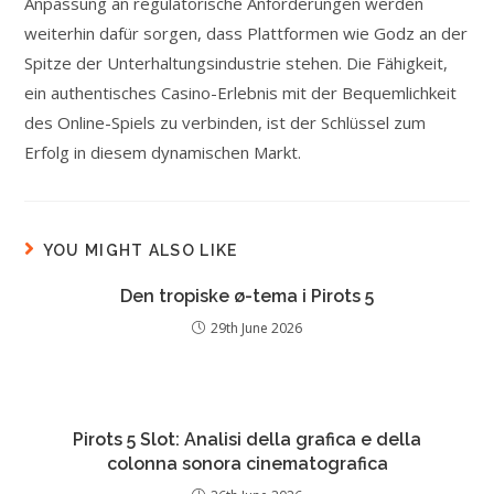
Anpassung an regulatorische Anforderungen werden
weiterhin dafür sorgen, dass Plattformen wie Godz an der
Spitze der Unterhaltungsindustrie stehen. Die Fähigkeit,
ein authentisches Casino-Erlebnis mit der Bequemlichkeit
des Online-Spiels zu verbinden, ist der Schlüssel zum
Erfolg in diesem dynamischen Markt.
YOU MIGHT ALSO LIKE
Den tropiske ø-tema i Pirots 5
29th June 2026
Pirots 5 Slot: Analisi della grafica e della
colonna sonora cinematografica