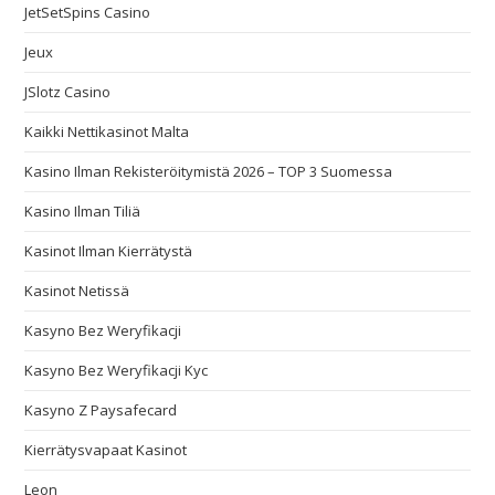
JetSetSpins Casino
Jeux
JSlotz Casino
Kaikki Nettikasinot Malta
Kasino Ilman Rekisteröitymistä 2026 – TOP 3 Suomessa
Kasino Ilman Tiliä
Kasinot Ilman Kierrätystä
Kasinot Netissä
Kasyno Bez Weryfikacji
Kasyno Bez Weryfikacji Kyc
Kasyno Z Paysafecard
Kierrätysvapaat Kasinot
Leon