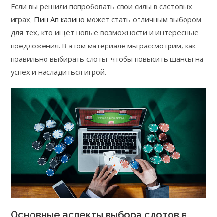
Если вы решили попробовать свои силы в слотовых
играх,
Пин Ап казино
может стать отличным выбором
для тех, кто ищет новые возможности и интересные
предложения. В этом материале мы рассмотрим, как
правильно выбирать слоты, чтобы повысить шансы на
успех и насладиться игрой.
Основные аспекты выбора слотов в