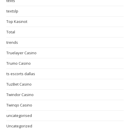
texts
textslp
Top Kasinot
Total
trends
Truelayer Casino
Trumo Casino
ts escorts dallas
TuzBet Casino
Twindor Casino
Twinqo Casino
uncategorised
Uncategorized