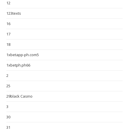
12
123texts
16
17
18
1xbetapp-ph.com5
1xbetph.ph66
2
25
29black Casino
3
30
31