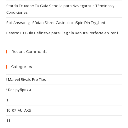
Starda Ecuador: Tu Guía Sencilla para Navegar sus Términos y
Condiciones
Spil Ansvarligt: Sådan Sikrer Casino IncaSpin Din Tryghed
Betara: Tu Guía Definitiva para Elegir la Ranura Perfecta en Perú
Recent Comments
Categories
! Marvel Rivals Pro Tips
! Без рубрики
1
10_07_AU_AKS
11