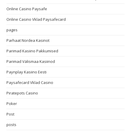
Online Casino Paysafe
Online Casino Vklad Paysafecard
pages
Parhaat Nordea Kasinot
Parimad Kasiino Pakkumised
Parimad Välismaa Kasiinod
Paynplay Kasiino Eesti
Paysafecard Vklad Casino
Piratepots Casino
Poker
Post
posts