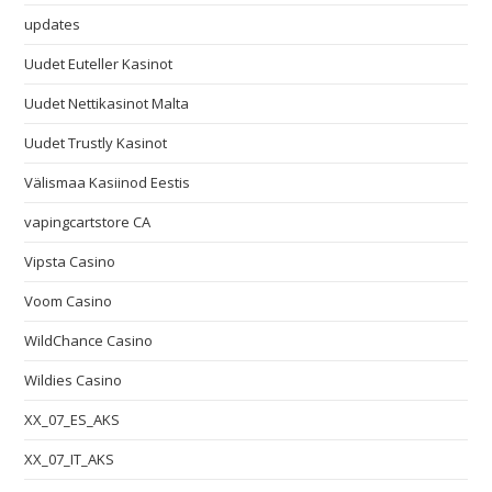
updates
Uudet Euteller Kasinot
Uudet Nettikasinot Malta
Uudet Trustly Kasinot
Välismaa Kasiinod Eestis
vapingcartstore CA
Vipsta Casino
Voom Casino
WildChance Casino
Wildies Casino
XX_07_ES_AKS
XX_07_IT_AKS