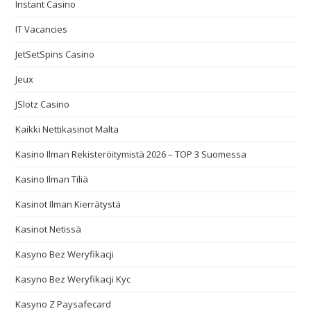
Instant Casino
IT Vacancies
JetSetSpins Casino
Jeux
JSlotz Casino
Kaikki Nettikasinot Malta
Kasino Ilman Rekisteröitymistä 2026 – TOP 3 Suomessa
Kasino Ilman Tiliä
Kasinot Ilman Kierrätystä
Kasinot Netissä
Kasyno Bez Weryfikacji
Kasyno Bez Weryfikacji Kyc
Kasyno Z Paysafecard