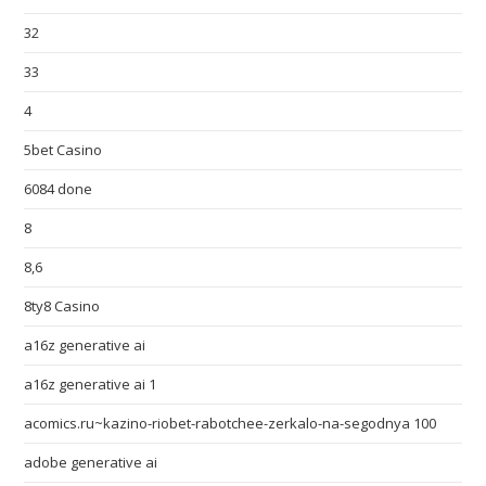
32
33
4
5bet Casino
6084 done
8
8,6
8ty8 Casino
a16z generative ai
a16z generative ai 1
acomics.ru~kazino-riobet-rabotchee-zerkalo-na-segodnya 100
adobe generative ai