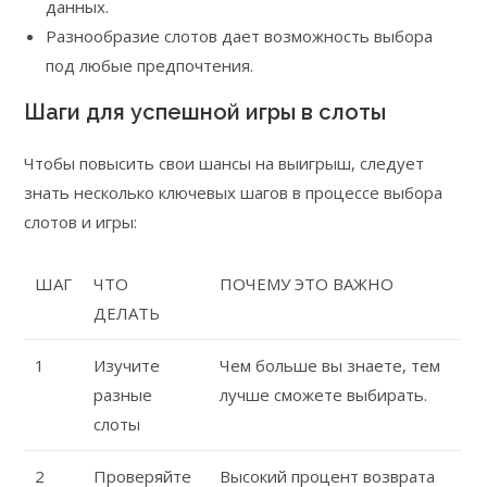
данных.
Разнообразие слотов дает возможность выбора
под любые предпочтения.
Шаги для успешной игры в слоты
Чтобы повысить свои шансы на выигрыш, следует
знать несколько ключевых шагов в процессе выбора
слотов и игры:
ШАГ
ЧТО
ПОЧЕМУ ЭТО ВАЖНО
ДЕЛАТЬ
1
Изучите
Чем больше вы знаете, тем
разные
лучше сможете выбирать.
слоты
2
Проверяйте
Высокий процент возврата