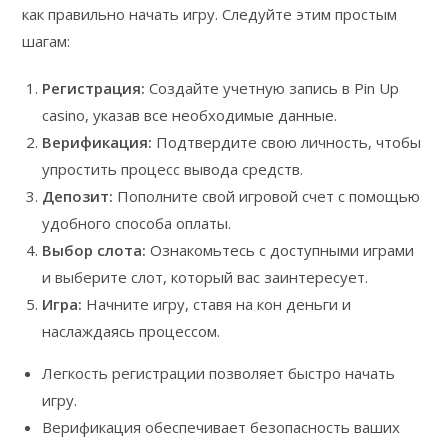
как правильно начать игру. Следуйте этим простым
шагам:
Регистрация:
Создайте учетную запись в Pin Up
casino, указав все необходимые данные.
Верификация:
Подтвердите свою личность, чтобы
упростить процесс вывода средств.
Депозит:
Пополните свой игровой счет с помощью
удобного способа оплаты.
Выбор слота:
Ознакомьтесь с доступными играми
и выберите слот, который вас заинтересует.
Игра:
Начните игру, ставя на кон деньги и
наслаждаясь процессом.
Легкость регистрации позволяет быстро начать
игру.
Верификация обеспечивает безопасность ваших