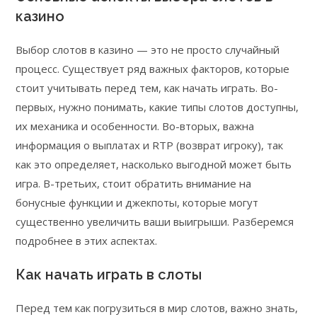
казино
Выбор слотов в казино — это не просто случайный
процесс. Существует ряд важных факторов, которые
стоит учитывать перед тем, как начать играть. Во-
первых, нужно понимать, какие типы слотов доступны,
их механика и особенности. Во-вторых, важна
информация о выплатах и RTP (возврат игроку), так
как это определяет, насколько выгодной может быть
игра. В-третьих, стоит обратить внимание на
бонусные функции и джекпоты, которые могут
существенно увеличить ваши выигрыши. Разберемся
подробнее в этих аспектах.
Как начать играть в слоты
Перед тем как погрузиться в мир слотов, важно знать,