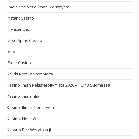
Ilmaiskierroksia Ilman Kierrätystä
Instant Casino
IT Vacancies
JetSetSpins Casino
Jeux
JSlotz Casino
Kaikki Nettikasinot Malta
Kasino Ilman Rekisteröitymistä 2026 – TOP 3 Suomessa
Kasino Ilman Tiliä
Kasinot Ilman Kierrätystä
Kasinot Netissä
Kasyno Bez Weryfikacji