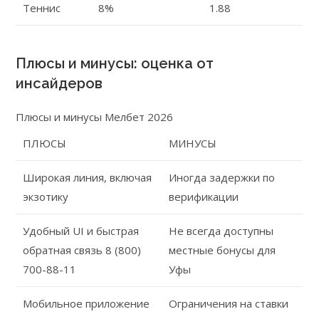
Теннис
8%
1.88
Плюсы и минусы: оценка от
инсайдеров
Плюсы и минусы Мелбет 2026
ПЛЮСЫ
МИНУСЫ
Широкая линия, включая
Иногда задержки по
экзотику
верификации
Удобный UI и быстрая
Не всегда доступны
обратная связь 8 (800)
местные бонусы для
700-88-11
Уфы
Мобильное приложение
Ограничения на ставки