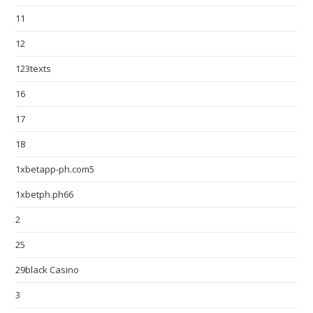
11
12
123texts
16
17
18
1xbetapp-ph.com5
1xbetph.ph66
2
25
29black Casino
3