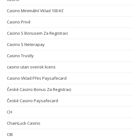
Casino Minimální Vklad 100 Kč
Casino Privé
Casino S Bonusem Za Registraci
Casino S Neterapay
Casino Trustly
casino utan svensk licens
Casino Vklad Přes Paysafecard
České Casino Bonus Za Registraci
České Casino Paysafecard
CH
ChainLuck Casino
CIB