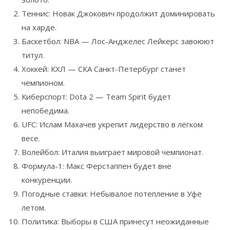
Теннис: Новак Джокович продолжит доминировать
на харде.
Баскетбол: NBA — Лос-Анджелес Лейкерс завоюют
титул.
Хоккей: КХЛ — СКА Санкт-Петербург станет
чемпионом.
Киберспорт: Dota 2 — Team Spirit будет
непобедима.
UFC: Ислам Махачев укрепит лидерство в лёгком
весе.
Волейбол: Италия выиграет мировой чемпионат.
Формула-1: Макс Ферстаппен будет вне
конкуренции.
Погодные ставки: Небывалое потепление в Уфе
летом.
Политика: Выборы в США принесут неожиданные