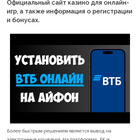
Официальный сайт казино для онлайн-
игр, а также информация о регистрации
и бонусах.
Более быстрым решением является вывод на
электронные кошельки. На платформах, FK и