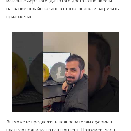
магазине App Store. Для этого достаточно ввести
название онлайн казино в строке поиска и загрузить
приложение.
Вы можете предложить пользователям оформить
платную подписку на ваш контент. Например, часть