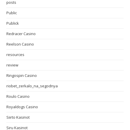
posts
Public
Publick
Redracer Casino
Reelson Casino
resources
review
Ringospin Casino
riobet_zerkalo_na_segodnya
Roulo Casino
Royaldogs Casino
Siirto Kasinot
Siru Kasinot