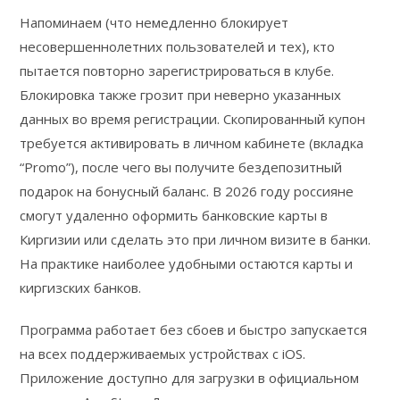
Напоминаем (что немедленно блокирует
несовершеннолетних пользователей и тех), кто
пытается повторно зарегистрироваться в клубе.
Блокировка также грозит при неверно указанных
данных во время регистрации. Скопированный купон
требуется активировать в личном кабинете (вкладка
“Promo”), после чего вы получите бездепозитный
подарок на бонусный баланс. В 2026 году россияне
смогут удаленно оформить банковские карты в
Киргизии или сделать это при личном визите в банки.
На практике наиболее удобными остаются карты и
киргизских банков.
Программа работает без сбоев и быстро запускается
на всех поддерживаемых устройствах с iOS.
Приложение доступно для загрузки в официальном