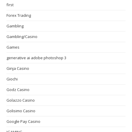
first
Forex Trading
Gambling
Gambling/Casino
Games
generative ai adobe photoshop 3
Ginja Casino
Giochi
Godz Casino
Golazzo Casino
Golisimo Casino
Google Pay Casino
IGAMING