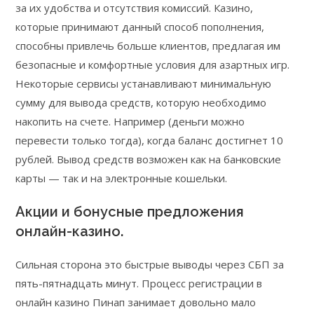
за их удобства и отсутствия комиссий. Казино,
которые принимают данный способ пополнения,
способны привлечь больше клиентов, предлагая им
безопасные и комфортные условия для азартных игр.
Некоторые сервисы устанавливают минимальную
сумму для вывода средств, которую необходимо
накопить на счете. Например (деньги можно
перевести только тогда), когда баланс достигнет 10
рублей.
Вывод средств возможен как на банковские
карты — так и на электронные кошельки.
Акции и бонусные предложения
онлайн-казино.
Сильная сторона это быстрые выводы через СБП за
пять-пятнадцать минут. Процесс регистрации в
онлайн казино Пинап занимает довольно мало