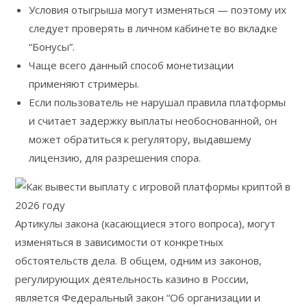
Условия отыгрыша могут изменяться — поэтому их
следует проверять в личном кабинете во вкладке
“Бонусы”.
Чаще всего данный способ монетизации
применяют стримеры.
Если пользователь не нарушал правила платформы
и считает задержку выплаты необоснованной, он
может обратиться к регулятору, выдавшему
лицензию, для разрешения спора.
Артикулы закона (касающиеся этого вопроса), могут
изменяться в зависимости от конкретных
обстоятельств дела. В общем, одним из законов,
регулирующих деятельность казино в России,
является Федеральный закон “Об организации и