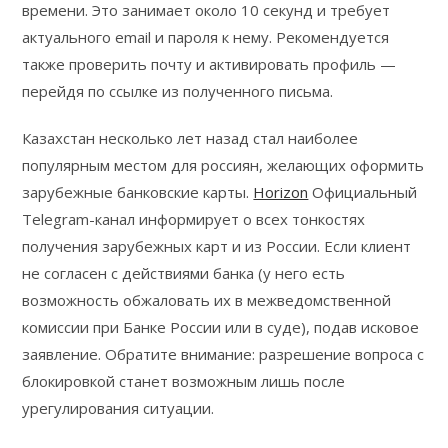
времени. Это занимает около 10 секунд и требует
актуального email и пароля к нему. Рекомендуется
также проверить почту и активировать профиль —
перейдя по ссылке из полученного письма.
Казахстан несколько лет назад стал наиболее
популярным местом для россиян, желающих оформить
зарубежные банковские карты.
Horizon
Официальный
Telegram-канал информирует о всех тонкостях
получения зарубежных карт и из России. Если клиент
не согласен с действиями банка (у него есть
возможность обжаловать их в межведомственной
комиссии при Банке России или в суде), подав исковое
заявление. Обратите внимание: разрешение вопроса с
блокировкой станет возможным лишь после
урегулирования ситуации.