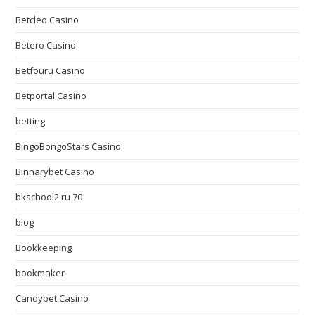
Betcleo Casino
Betero Casino
Betfouru Casino
Betportal Casino
betting
BingoBongoStars Casino
Binnarybet Casino
bkschool2.ru 70
blog
Bookkeeping
bookmaker
Candybet Casino