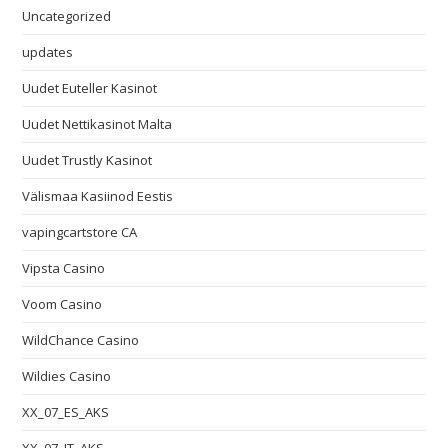
Uncategorized
updates
Uudet Euteller Kasinot
Uudet Nettikasinot Malta
Uudet Trustly Kasinot
Välismaa Kasiinod Eestis
vapingcartstore CA
Vipsta Casino
Voom Casino
WildChance Casino
Wildies Casino
XX_07_ES_AKS
XX_07_IT_AKS