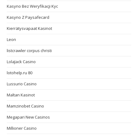
Kasyno Bez Weryfikacji Kyc
Kasyno Z Paysafecard
Kierrätysvapaat Kasinot
Leon
listcrawler corpus christi
LolaJack Casino
lotohelp.ru 80
Lussurio Casino
Maltan Kasinot
Mamzinobet Casino
Megapari New Casinos
Millioner Casino