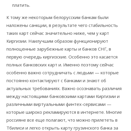
платить.
К тому же некоторым белорусским банкам были
наложены санкции, в результате чего стабильность
таких карт сейчас значительно ниже, чем у карт
Киргизии. Наилучшим образом функционируют
полноценные зарубежные карты и банков СНГ, в
первую очередь киргизские. Особенно это касается
полных банковских карт и. Именно поэтому сейчас
особенно важно сотрудничать с людьми — которые
постоянно контактируют с банками и знают об
актуальных требованиях. Важно осознавать различия
между настоящими банковскими картами Киргизии и
различными виртуальными финтех-сервисами —
которые широко рекламируются в интернете. Многие
россияне все еще полагают, что можно прилететь в
Тбилиси и легко открыть карту грузинского банка за