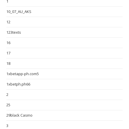
1
10_07_AU_AKS
12
123texts
16
17
18
1xbetapp-ph.com5
1xbetph.ph66
2
25
29black Casino
3