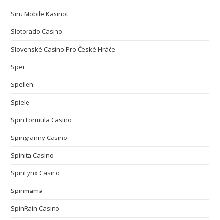
Siru Mobile Kasinot
Slotorado Casino
Slovenské Casino Pro České Hráče
Spei
Spellen
Spiele
Spin Formula Casino
Spingranny Casino
Spinita Casino
SpinLynx Casino
Spinmama
SpinRain Casino