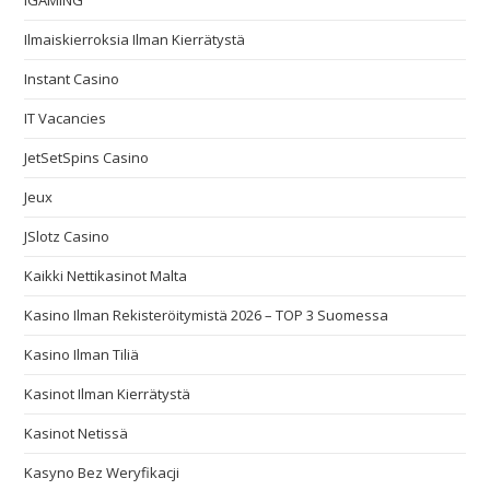
Ilmaiskierroksia Ilman Kierrätystä
Instant Casino
IT Vacancies
JetSetSpins Casino
Jeux
JSlotz Casino
Kaikki Nettikasinot Malta
Kasino Ilman Rekisteröitymistä 2026 – TOP 3 Suomessa
Kasino Ilman Tiliä
Kasinot Ilman Kierrätystä
Kasinot Netissä
Kasyno Bez Weryfikacji