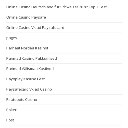
Online Casino Deutschland für Schweizer 2026: Top 3 Test
Online Casino Paysafe
Online Casino Vklad Paysafecard
pages
Parhaat Nordea Kasinot
Parimad Kasiino Pakkumised
Parimad Välismaa Kasiinod
Paynplay Kasiino Eesti
Paysafecard Vklad Casino
Piratepots Casino
Poker
Post